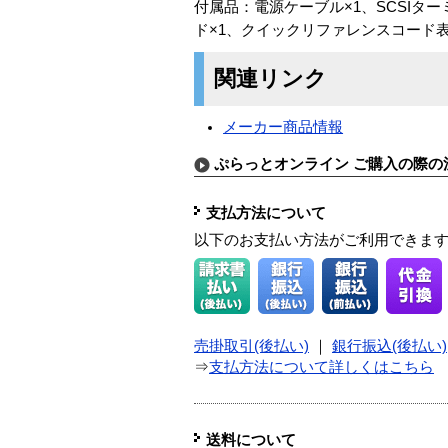
付属品：電源ケーブル×1、SCSIター
ド×1、クイックリファレンスコード表
関連リンク
メーカー商品情報
ぷらっとオンライン ご購入の際の
支払方法について
以下のお支払い方法がご利用できま
売掛取引(後払い)
｜
銀行振込(後払い)
⇒
支払方法について詳しくはこちら
送料について