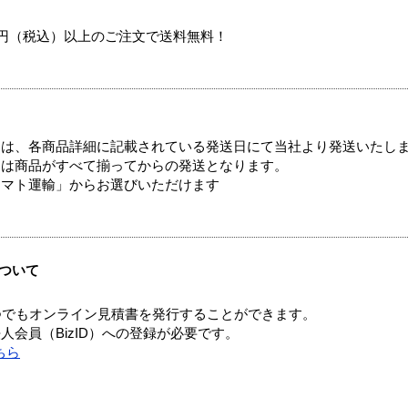
00円（税込）以上のご注文で送料無料！
ては、各商品詳細に記載されている発送日にて当社より発送いたし
送は商品がすべて揃ってからの発送となります。
ヤマト運輸」からお選びいただけます
ついて
つでもオンライン見積書を発行することができます。
会員（BizID）への登録が必要です。
ちら