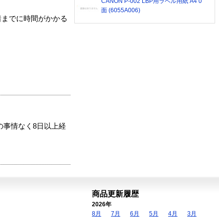
CANON P-002 LBP用ラベル用紙 A4 0
面 (6055A006)
着までに時間がかかる
の事情なく8日以上経
商品更新履歴
2026年
8月
7月
6月
5月
4月
3月