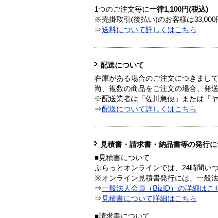
1つのご注文毎に
一律1,100円(税込)
※売掛取引(後払い)のお客様は33,0
⇒
送料について詳しくはこちら
配送について
在庫がある場合のご注文につきまし
尚、複数の商品をご注文の場合、発
※配送業者は「佐川急便」または「
⇒
配送について詳しくはこちら
見積書・請求書・納品書等の発行に
■見積書について
ぷらっとオンラインでは、24時間い
※オンライン見積書発行には、一般法人
⇒
一般法人会員（BizID）の詳細はこ
⇒
見積書について詳細はこちら
■請求書について