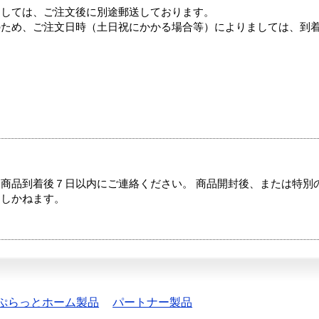
ましては、ご注文後に別途郵送しております。
のため、ご注文日時（土日祝にかかる場合等）によりましては、到
商品到着後７日以内にご連絡ください。 商品開封後、または特別
たしかねます。
ぷらっとホーム製品
パートナー製品