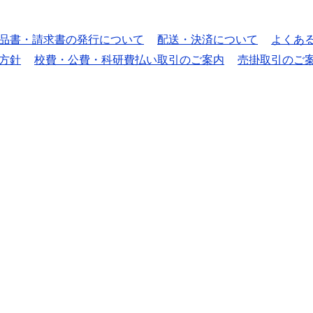
品書・請求書の発行について
配送・決済について
よくあ
方針
校費・公費・科研費払い取引のご案内
売掛取引のご