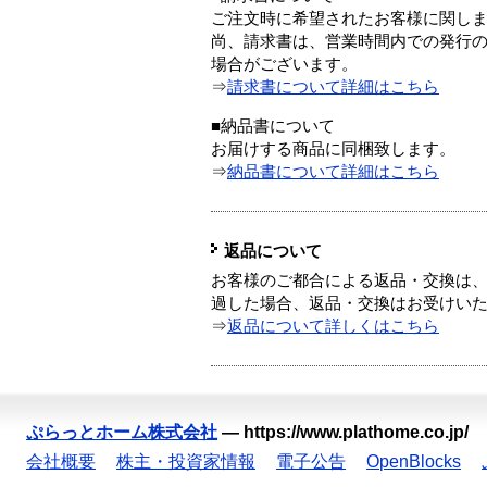
ご注文時に希望されたお客様に関し
尚、請求書は、営業時間内での発行
場合がございます。
⇒
請求書について詳細はこちら
■納品書について
お届けする商品に同梱致します。
⇒
納品書について詳細はこちら
返品について
お客様のご都合による返品・交換は、
過した場合、返品・交換はお受けい
⇒
返品について詳しくはこちら
ぷらっとホーム株式会社
—
https://www.plathome.co.jp/
会社概要
株主・投資家情報
電子公告
OpenBlocks