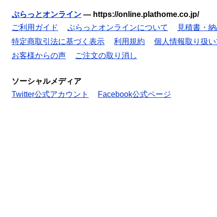
ぷらっとオンライン
—
https://online.plathome.co.jp/
ご利用ガイド
ぷらっとオンラインについて
見積書・納
特定商取引法に基づく表示
利用規約
個人情報取り扱い
お客様からの声
ご注文の取り消し
ソーシャルメディア
Twitter公式アカウント
Facebook公式ページ