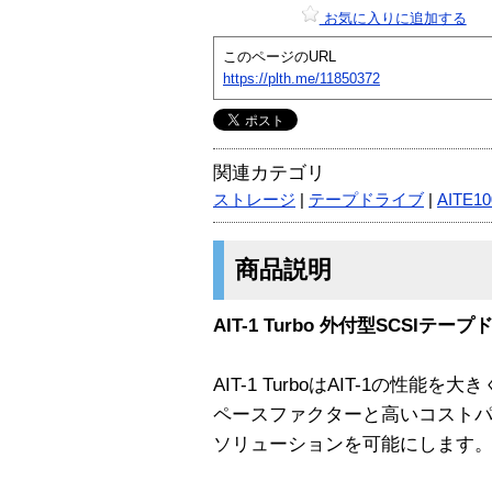
お気に入りに追加する
このページのURL
https://plth.me/11850372
関連カテゴリ
ストレージ
|
テープドライブ
|
AITE10
商品説明
AIT-1 Turbo 外付型SCSIテー
AIT-1 TurboはAIT-1の性
ペースファクターと高いコスト
ソリューションを可能にします