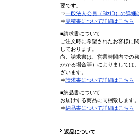
要です。
⇒
一般法人会員（BizID）の詳細
⇒
見積書について詳細はこちら
■請求書について
ご注文時に希望されたお客様に
しております。
尚、請求書は、営業時間内での
かかる場合等）によりましては
ざいます。
⇒
請求書について詳細はこちら
■納品書について
お届けする商品に同梱致します
⇒
納品書について詳細はこちら
返品について