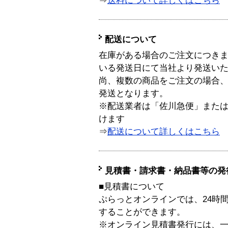
⇒
送料について詳しくはこちら
配送について
在庫がある場合のご注文につき
いる発送日にて当社より発送い
尚、複数の商品をご注文の場合
発送となります。
※配送業者は「佐川急便」また
けます
⇒
配送について詳しくはこちら
見積書・請求書・納品書等の発
■見積書について
ぷらっとオンラインでは、24時
することができます。
※オンライン見積書発行には、一般