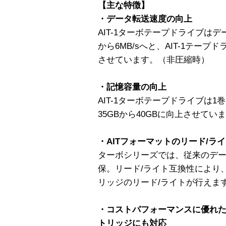
【主な特徴】
・データ転送速度の向上
AIT-1ターボテープドライブはデ
から6MB/sへと、AIT-1テー
させています。（非圧縮時）
・記憶容量の向上
AIT-1ターボテープドライブは
35GBから40GBに向上させて
・AITフォーマットのリード/ラ
ターボシリーズでは、従来のデ
保。リード/ライト互換性により
リッジのリード/ライトが行えま
・コストパフォーマンスに優れた
トリッジにも対応