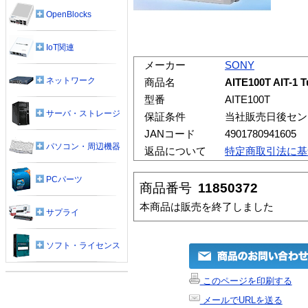
OpenBlocks
IoT関連
メーカー
SONY
ネットワーク
商品名
AITE100T AIT
型番
AITE100T
サーバ・ストレージ
保証条件
当社販売日後セン
JANコード
4901780941605
パソコン・周辺機器
返品について
特定商取引法に基
PCパーツ
商品番号
11850372
本商品は販売を終了しました
サプライ
ソフト・ライセンス
このページを印刷する
メールでURLを送る