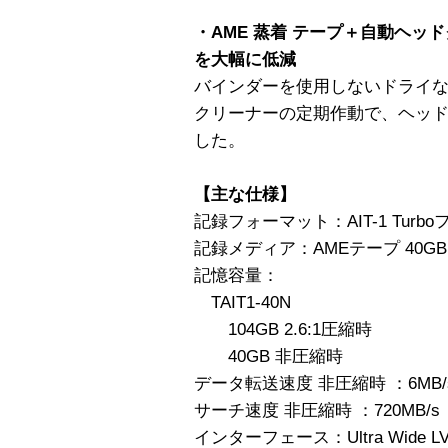
・AME 蒸着 テープ＋自動ヘッ
を大幅に低減
バインダーを使用しないドライな
クリーナーの定期作動で、ヘッ
した。
【主な仕様】
記録フォーマット：AIT-1 Turb
記録メディア：AMEテープ 40GB
記憶容量：
TAIT1-40N
104GB 2.6:1圧縮時
40GB 非圧縮時
データ転送速度 非圧縮時 ：6MB/
サーチ速度 非圧縮時 ：720MB/s
インターフェース：Ultra Wide LVD