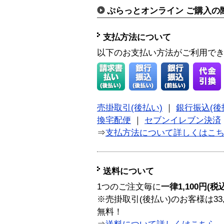
ぷらっとオンライン ご購入の
支払方法について
以下のお支払い方法がご利用で
売掛取引(後払い)
｜
銀行振込(後
換宅配便
｜
セブンイレブン決済
⇒
支払方法について詳しくはこ
送料について
1つのご注文毎に
一律1,100円(税
※売掛取引(後払い)のお客様は33
無料！