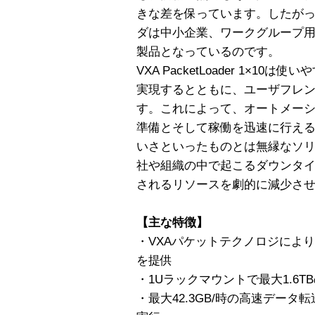
きな差を保っています。したがって、Pa
ダは中小企業、ワークグループ
製品となっているのです。
VXA PacketLoader 1×
実現するとともに、ユーザフレ
す。これによって、オートメー
準備とそして稼働を迅速に行え
いさといったものとは無縁なソ
社や組織の中で起こるダウンタ
されるリソースを劇的に減少さ
【主な特徴】
・VXAパケットテクノロジによ
を提供
・1Uラックマウントで最大1.6
・最大42.3GB/時の高速デー