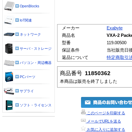
OpenBlocks
IoT関連
メーカー
Exabyte
ネットワーク
商品名
VXA-2 Packe
型番
119.00500
サーバ・ストレージ
保証条件
当社販売日
返品について
特定商取引
パソコン・周辺機器
商品番号
11850362
PCパーツ
本商品は販売を終了しました
サプライ
ソフト・ライセンス
このページを印刷する
メールでURLを送る
お気に入りに追加する