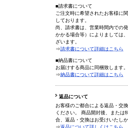
■請求書について
ご注文時に希望されたお客様に
しております。
尚、請求書は、営業時間内での
かかる場合等）によりましては
ざいます。
⇒
請求書について詳細はこちら
■納品書について
お届けする商品に同梱致します
⇒
納品書について詳細はこちら
返品について
お客様のご都合による返品・交
ください。 商品開封後、または
合、返品・交換はお受けいたし
⇒
返品について詳しくはこちら