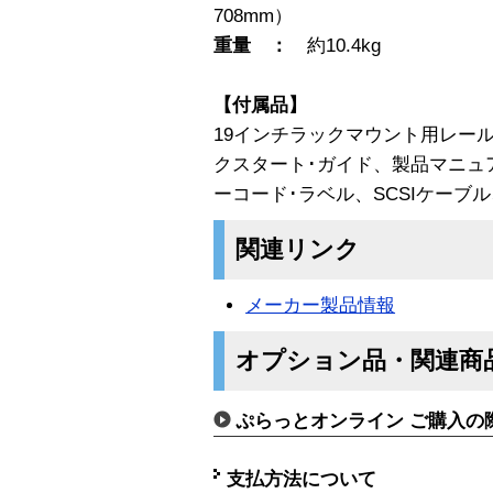
708mm）
重量 ：
約10.4kg
【付属品】
19インチラックマウント用レー
クスタート･ガイド、製品マニュ
ーコード･ラベル、SCSIケーブ
関連リンク
メーカー製品情報
オプション品・関連商
ぷらっとオンライン ご購入の
支払方法について