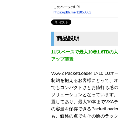
このページのURL
https://plth.me/11850362
商品説明
1Uスペースで最大10巻1.6TB
アップ装置
VXA-2 PacketLoader 1×
制約を抱えるお客様にとって、
でもコンパクトさとお値打ち感
ソリューションとなっています。製
置してあり、最大10本までVXAテ
の容量を保存できるPacketLoad
も、価格の点でもその他のラッ