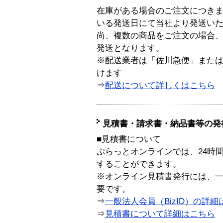
在庫がある場合のご注文につき
いる発送日にて当社より発送い
尚、複数の商品をご注文の場合
発送となります。
※配送業者は「佐川急便」また
けます
⇒
配送について詳しくはこちら
見積書・請求書・納品書等の発
■見積書について
ぷらっとオンラインでは、24時
することができます。
※オンライン見積書発行には、一般
要です。
⇒
一般法人会員（BizID）の詳細
⇒
見積書について詳細はこちら