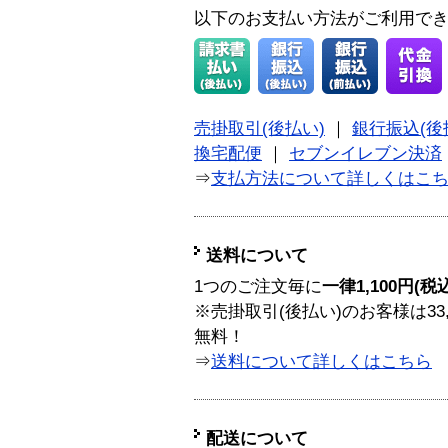
以下のお支払い方法がご利用で
売掛取引(後払い)
｜
銀行振込(後
換宅配便
｜
セブンイレブン決済
⇒
支払方法について詳しくはこ
送料について
1つのご注文毎に
一律1,100円(税
※売掛取引(後払い)のお客様は33
無料！
⇒
送料について詳しくはこちら
配送について