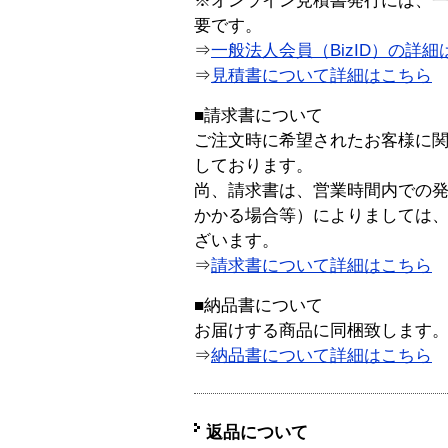
※オンライン見積書発行には、一般
要です。
⇒
一般法人会員（BizID）の詳細
⇒
見積書について詳細はこちら
■請求書について
ご注文時に希望されたお客様に
しております。
尚、請求書は、営業時間内での
かかる場合等）によりましては
ざいます。
⇒
請求書について詳細はこちら
■納品書について
お届けする商品に同梱致します
⇒
納品書について詳細はこちら
返品について