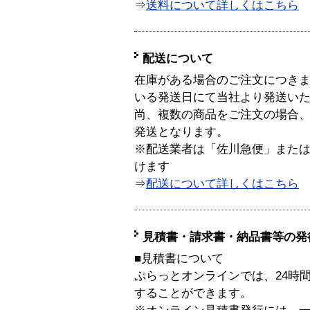
⇒
送料について詳しくはこちら
配送について
在庫がある場合のご注文につき
いる発送日にて当社より発送い
尚、複数の商品をご注文の場合
発送となります。
※配送業者は「佐川急便」また
けます
⇒
配送について詳しくはこちら
見積書・請求書・納品書等の発
■見積書について
ぷらっとオンラインでは、24時
することができます。