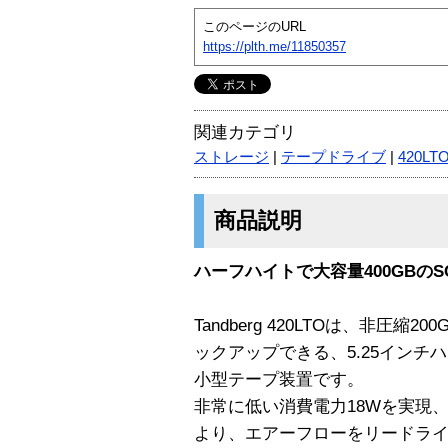
このページのURL
https://plth.me/11850357
関連カテゴリ
ストレージ
|
テープドライブ
|
420LT
商品説明
ハーフハイトで大容量400GBのS
Tandberg 420LTOは、非圧縮
ックアップできる、5.25インチ
小型テープ装置です。
非常に低い消費電力18Wを実現
より、エアーフローをリードラ