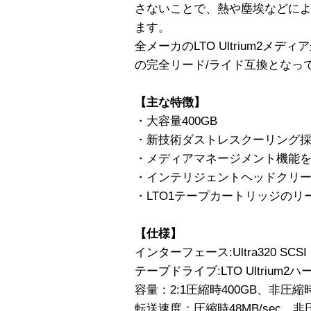
さないことで、熱や塵埃などに
ます。
全メーカのLTO Ultrium2メディ
の完全リード/ライド互換となっ
【主な特徴】
・大容量400GB
・新技術ダストレスクーリング
・メディアマネージメント機能
・インテリジェントヘッドクリ
・LTO1テープカートリッジのリ
【仕様】
インターフェース:Ultra320 SCSI L
テープドライブ:LTO Ultrium2
容量：2:1圧縮時400GB、非圧縮時
転送速度：圧縮時48MB/sec、非圧