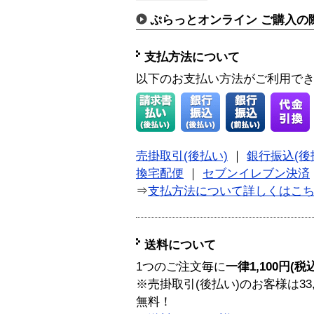
ぷらっとオンライン ご購入の
支払方法について
以下のお支払い方法がご利用で
売掛取引(後払い)
｜
銀行振込(後
換宅配便
｜
セブンイレブン決済
⇒
支払方法について詳しくはこ
送料について
1つのご注文毎に
一律1,100円(税
※売掛取引(後払い)のお客様は33
無料！