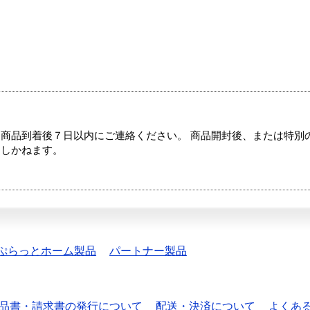
商品到着後７日以内にご連絡ください。 商品開封後、または特別
たしかねます。
ぷらっとホーム製品
パートナー製品
品書・請求書の発行について
配送・決済について
よくあ