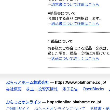
⇒
請求書について詳細はこちら
■納品書について
お届けする商品に同梱致します。
⇒
納品書について詳細はこちら
返品について
お客様のご都合による返品・交換は、
過した場合、返品・交換はお受けい
⇒
返品について詳しくはこちら
ぷらっとホーム株式会社
—
https://www.plathome.co.jp/
会社概要
株主・投資家情報
電子公告
OpenBlocks
ぷらっとオンライン
—
https://online.plathome.co.jp/
ご利用ガイド
ぷらっとオンラインについて
見積書・納