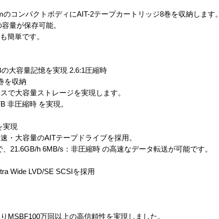
35cmのコンパクトボディにAIT-2テープカートリッジ8巻を収納します
Bの容量が保存可能。
法も簡単です。
の大容量記憶を実現 2.6:1圧縮時
巻を収納
スで大容量ストレージを実現します。
4TB 非圧縮時 を実現。
を実現
・大容量のAITテープドライブを採用。
21.6GB/h 6MB/s：非圧縮時 の高速なデータ転送が可能です。
ide LVD/SE SCSIを採用
SBF100万回以上の高信頼性を実現しました。