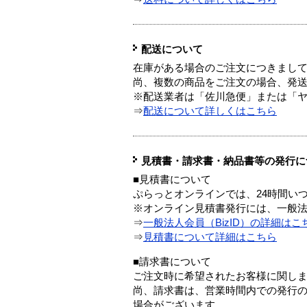
配送について
在庫がある場合のご注文につきまし
尚、複数の商品をご注文の場合、発
※配送業者は「佐川急便」または「
⇒
配送について詳しくはこちら
見積書・請求書・納品書等の発行に
■見積書について
ぷらっとオンラインでは、24時間い
※オンライン見積書発行には、一般法人
⇒
一般法人会員（BizID）の詳細はこ
⇒
見積書について詳細はこちら
■請求書について
ご注文時に希望されたお客様に関し
尚、請求書は、営業時間内での発行
場合がございます。