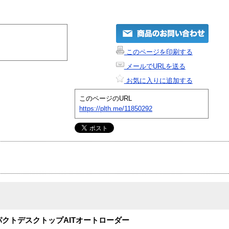
このページを印刷する
メールでURLを送る
お気に入りに追加する
このページのURL
https://plth.me/11850292
パクトデスクトップAITオートローダー