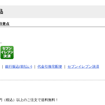
品
注意点
す。
｜
銀行振込(前払い)
｜
代金引換宅配便
｜
セブンイレブン決済
00円（税込）以上のご注文で送料無料！