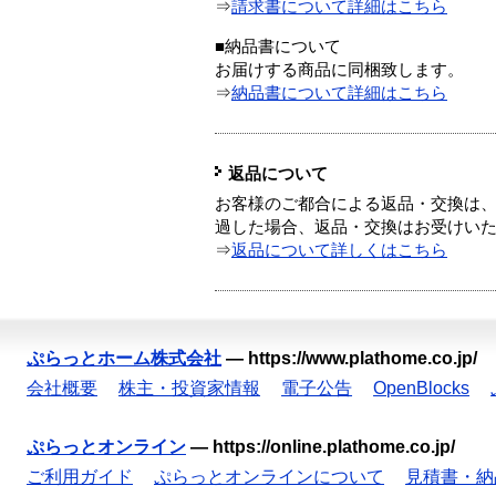
⇒
請求書について詳細はこちら
■納品書について
お届けする商品に同梱致します。
⇒
納品書について詳細はこちら
返品について
お客様のご都合による返品・交換は、
過した場合、返品・交換はお受けい
⇒
返品について詳しくはこちら
ぷらっとホーム株式会社
—
https://www.plathome.co.jp/
会社概要
株主・投資家情報
電子公告
OpenBlocks
ぷらっとオンライン
—
https://online.plathome.co.jp/
ご利用ガイド
ぷらっとオンラインについて
見積書・納