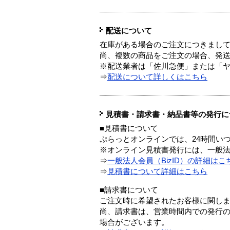
配送について
在庫がある場合のご注文につきまし
尚、複数の商品をご注文の場合、発
※配送業者は「佐川急便」または「
⇒
配送について詳しくはこちら
見積書・請求書・納品書等の発行に
■見積書について
ぷらっとオンラインでは、24時間い
※オンライン見積書発行には、一般法人
⇒
一般法人会員（BizID）の詳細はこ
⇒
見積書について詳細はこちら
■請求書について
ご注文時に希望されたお客様に関し
尚、請求書は、営業時間内での発行
場合がございます。