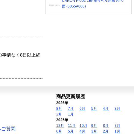
CANON P-002 LBP用ラベル用紙 A4 0
面 (6055A006)
の事情なく8日以上経
商品更新履歴
2026年
8月
7月
6月
5月
4月
3月
2月
1月
2025年
12月
11月
10月
9月
8月
7月
るご質問
6月
5月
4月
3月
2月
1月