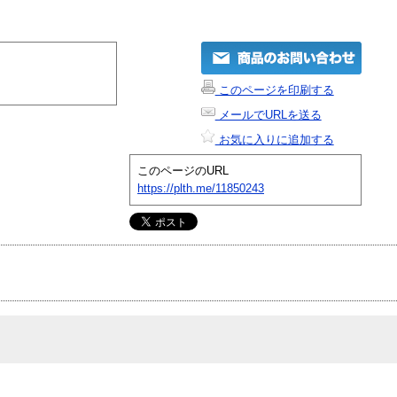
このページを印刷する
メールでURLを送る
お気に入りに追加する
このページのURL
https://plth.me/11850243