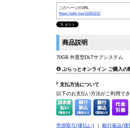
このページのURL
https://plth.me/11850232
商品説明
70GB 外置型DLTサブシステム
ぷらっとオンライン ご購入の
支払方法について
以下のお支払い方法がご利用で
売掛取引(後払い)
｜
銀行振込(後