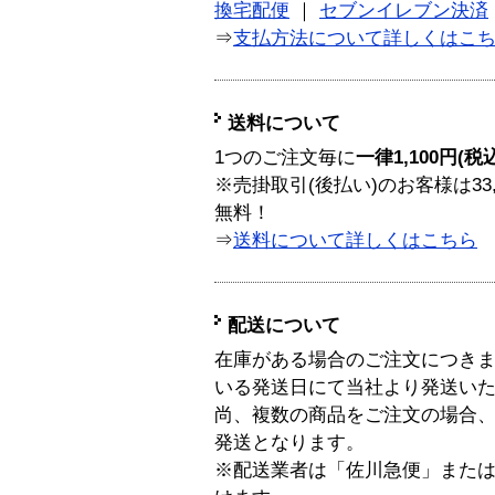
換宅配便
｜
セブンイレブン決済
⇒
支払方法について詳しくはこ
送料について
1つのご注文毎に
一律1,100円(税
※売掛取引(後払い)のお客様は33
無料！
⇒
送料について詳しくはこちら
配送について
在庫がある場合のご注文につき
いる発送日にて当社より発送い
尚、複数の商品をご注文の場合
発送となります。
※配送業者は「佐川急便」また