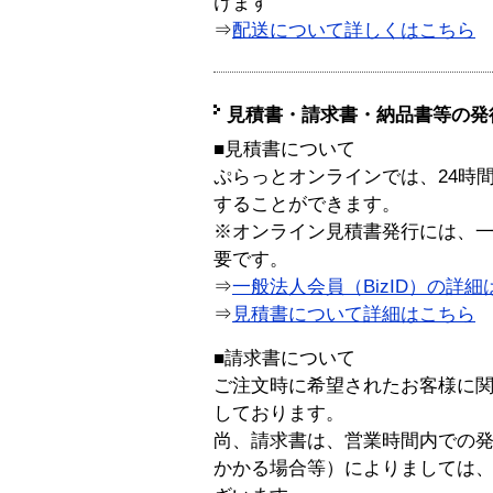
けます
⇒
配送について詳しくはこちら
見積書・請求書・納品書等の発
■見積書について
ぷらっとオンラインでは、24時
することができます。
※オンライン見積書発行には、一般
要です。
⇒
一般法人会員（BizID）の詳細
⇒
見積書について詳細はこちら
■請求書について
ご注文時に希望されたお客様に
しております。
尚、請求書は、営業時間内での
かかる場合等）によりましては