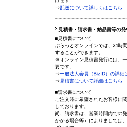
けます
⇒
配送について詳しくはこちら
見積書・請求書・納品書等の発
■見積書について
ぷらっとオンラインでは、24時
することができます。
※オンライン見積書発行には、一般
要です。
⇒
一般法人会員（BizID）の詳細
⇒
見積書について詳細はこちら
■請求書について
ご注文時に希望されたお客様に
しております。
尚、請求書は、営業時間内での
かかる場合等）によりましては