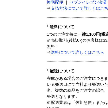
換宅配便
｜
セブンイレブン決済
⇒
支払方法について詳しくはこ
送料について
1つのご注文毎に
一律1,100円(税
※売掛取引(後払い)のお客様は33
無料！
⇒
送料について詳しくはこちら
配送について
在庫がある場合のご注文につき
いる発送日にて当社より発送い
尚、複数の商品をご注文の場合
発送となります。
※配送業者は「佐川急便」また