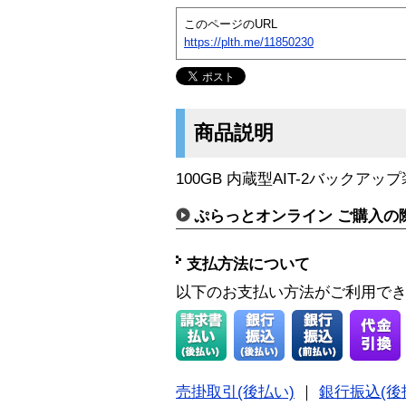
このページのURL
https://plth.me/11850230
商品説明
100GB 内蔵型AIT-2バックアッ
ぷらっとオンライン ご購入の
支払方法について
以下のお支払い方法がご利用で
売掛取引(後払い)
｜
銀行振込(後