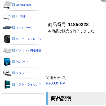
OpenBlocks
IoT関連
商品番号
11850228
ネットワーク
本商品は販売を終了しました
サーバ・ストレージ
パソコン・周辺機器
PCパーツ
サプライ
関連カテゴリ
N20000TRV
ソフト・ライセンス
商品説明