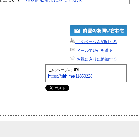
このページを印刷する
メールでURLを送る
お気に入りに追加する
このページのURL
https://plth.me/11850228