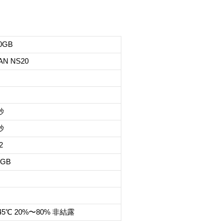
0GB
AN NS20
秒
秒
2
/GB
45℃ 20%〜80% 非結露