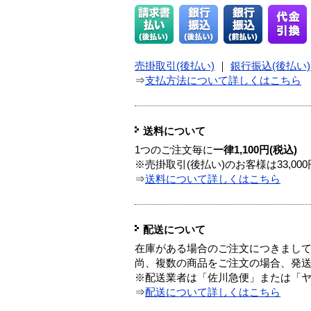
売掛取引(後払い)
｜
銀行振込(後払い)
⇒
支払方法について詳しくはこちら
送料について
1つのご注文毎に
一律1,100円(税込)
※売掛取引(後払い)のお客様は33,0
⇒
送料について詳しくはこちら
配送について
在庫がある場合のご注文につきまし
尚、複数の商品をご注文の場合、発
※配送業者は「佐川急便」または「
⇒
配送について詳しくはこちら