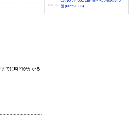
CANON P-002 LBP用ラベル用紙 A4 0
面 (6055A006)
着までに時間がかかる