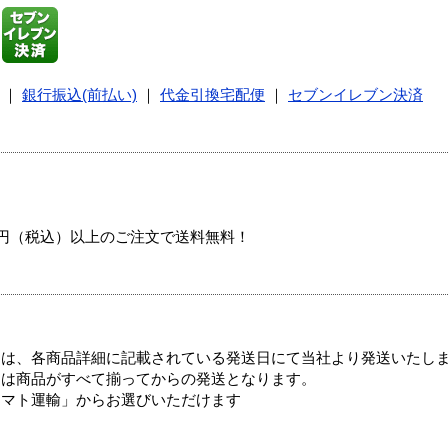
｜
銀行振込(前払い)
｜
代金引換宅配便
｜
セブンイレブン決済
00円（税込）以上のご注文で送料無料！
ては、各商品詳細に記載されている発送日にて当社より発送いたし
送は商品がすべて揃ってからの発送となります。
ヤマト運輸」からお選びいただけます