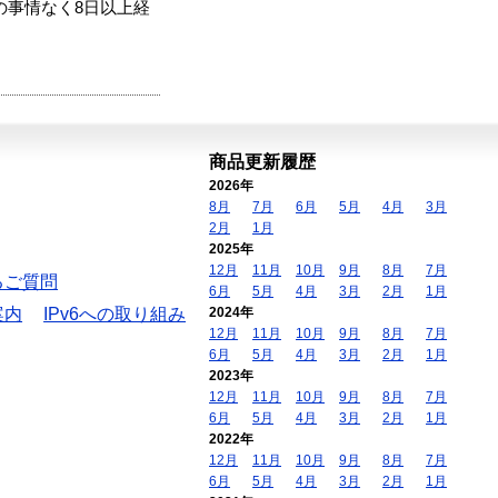
の事情なく8日以上経
商品更新履歴
2026年
8月
7月
6月
5月
4月
3月
2月
1月
2025年
12月
11月
10月
9月
8月
7月
るご質問
6月
5月
4月
3月
2月
1月
案内
IPv6への取り組み
2024年
12月
11月
10月
9月
8月
7月
6月
5月
4月
3月
2月
1月
2023年
12月
11月
10月
9月
8月
7月
6月
5月
4月
3月
2月
1月
2022年
12月
11月
10月
9月
8月
7月
6月
5月
4月
3月
2月
1月