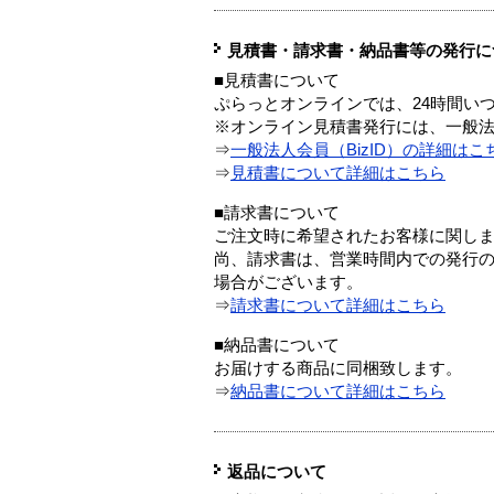
見積書・請求書・納品書等の発行に
■見積書について
ぷらっとオンラインでは、24時間い
※オンライン見積書発行には、一般法人
⇒
一般法人会員（BizID）の詳細はこ
⇒
見積書について詳細はこちら
■請求書について
ご注文時に希望されたお客様に関し
尚、請求書は、営業時間内での発行
場合がございます。
⇒
請求書について詳細はこちら
■納品書について
お届けする商品に同梱致します。
⇒
納品書について詳細はこちら
返品について