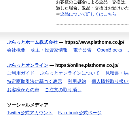
お客様のご都合による返品・交換は、
過した場合、返品・交換はお受けい
⇒
返品について詳しくはこちら
ぷらっとホーム株式会社
—
https://www.plathome.co.jp/
会社概要
株主・投資家情報
電子公告
OpenBlocks
ぷらっとオンライン
—
https://online.plathome.co.jp/
ご利用ガイド
ぷらっとオンラインについて
見積書・納
特定商取引法に基づく表示
利用規約
個人情報取り扱い
お客様からの声
ご注文の取り消し
ソーシャルメディア
Twitter公式アカウント
Facebook公式ページ