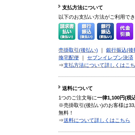
支払方法について
以下のお支払い方法がご利用で
売掛取引(後払い)
｜
銀行振込(後
換宅配便
｜
セブンイレブン決済
⇒
支払方法について詳しくはこ
送料について
1つのご注文毎に
一律1,100円(税
※売掛取引(後払い)のお客様は33
無料！
⇒
送料について詳しくはこちら