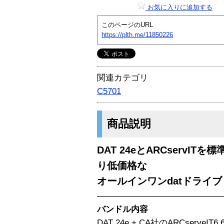
お気に入りに追加する
このページのURL
https://plth.me/11850226
関連カテゴリ
C5701
商品説明
DAT 24eとARCservI
り低価格な
オールインワンdatドライブ
———————————————
バンドル内容
DAT 24e + CA社のARCserveIT6.6