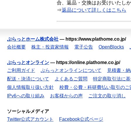
合、返品・交換はお受けいたし
⇒
返品について詳しくはこちら
ぷらっとホーム株式会社
—
https://www.plathome.co.jp/
会社概要
株主・投資家情報
電子公告
OpenBlocks
ぷらっとオンライン
—
https://online.plathome.co.jp/
ご利用ガイド
ぷらっとオンラインについて
見積書・納
配送・決済について
よくあるご質問
特定商取引法に基
個人情報取り扱い方針
校費・公費・科研費払い取引のご
IPv6への取り組み
お客様からの声
ご注文の取り消し
ソーシャルメディア
Twitter公式アカウント
Facebook公式ページ