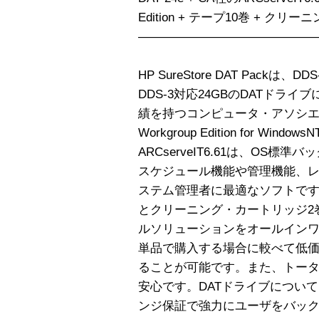
Edition + テープ10巻 + クリ
———————————————
HP SureStore DAT Packは
DDS-3対応24GBのDATドラ
績を持つコンピュータ・アソシエイツ
Workgroup Edition for W
ARCserveIT6.61は、OS
スケジュール機能や管理機能、
ステム管理者に最適なソフトです
とクリーニング・カートリッジ2
ルソリューションをオールイン
単品で購入する場合に較べて低
ることが可能です。また、トータ
安心です。DATドライブについ
ンジ保証で強力にユーザをバッ