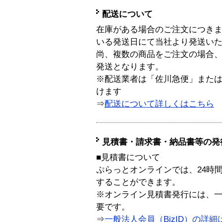
配送について
在庫がある場合のご注文につき
いる発送日にて当社より発送い
尚、複数の商品をご注文の場合
発送となります。
※配送業者は「佐川急便」また
けます
⇒
配送について詳しくはこちら
見積書・請求書・納品書等の発
■見積書について
ぷらっとオンラインでは、24時
することができます。
※オンライン見積書発行には、一般
要です。
⇒
一般法人会員（BizID）の詳細