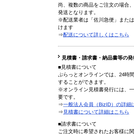
尚、複数の商品をご注文の場合
発送となります。
※配送業者は「佐川急便」また
けます
⇒
配送について詳しくはこちら
見積書・請求書・納品書等の発
■見積書について
ぷらっとオンラインでは、24時
することができます。
※オンライン見積書発行には、一般
要です。
⇒
一般法人会員（BizID）の詳細
⇒
見積書について詳細はこちら
■請求書について
ご注文時に希望されたお客様に