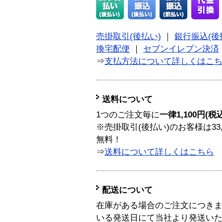
売掛取引(後払い)
｜
銀行振込(後
換宅配便
｜
セブンイレブン決済
⇒
支払方法について詳しくはこ
送料について
1つのご注文毎に
一律1,100円(税
※売掛取引(後払い)のお客様は33
無料！
⇒
送料について詳しくはこちら
配送について
在庫がある場合のご注文につき
いる発送日にて当社より発送い