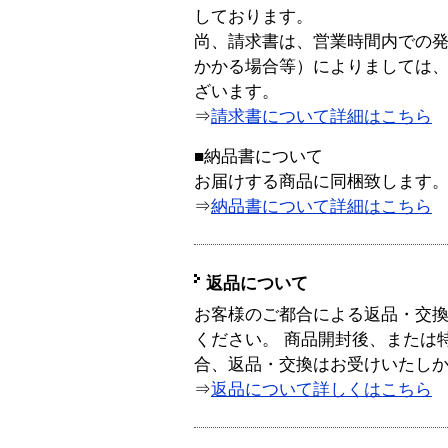
しております。
尚、請求書は、営業時間内での
かかる場合等）によりましては
ざいます。
⇒
請求書について詳細はこちら
■納品書について
お届けする商品に同梱致します
⇒
納品書について詳細はこちら
返品について
お客様のご都合による返品・交
ください。 商品開封後、または
合、返品・交換はお受けいたし
⇒
返品について詳しくはこちら