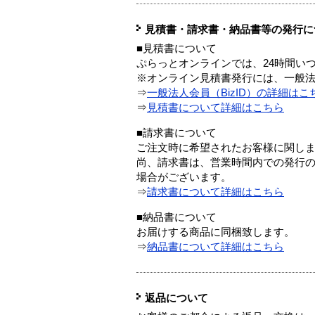
見積書・請求書・納品書等の発行に
■見積書について
ぷらっとオンラインでは、24時間い
※オンライン見積書発行には、一般法人
⇒
一般法人会員（BizID）の詳細はこ
⇒
見積書について詳細はこちら
■請求書について
ご注文時に希望されたお客様に関し
尚、請求書は、営業時間内での発行
場合がございます。
⇒
請求書について詳細はこちら
■納品書について
お届けする商品に同梱致します。
⇒
納品書について詳細はこちら
返品について