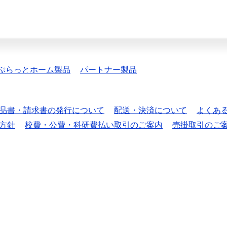
ぷらっとホーム製品
パートナー製品
品書・請求書の発行について
配送・決済について
よくあ
方針
校費・公費・科研費払い取引のご案内
売掛取引のご