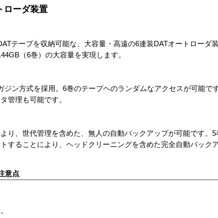
オートローダ装置
のDATテープを収納可能な、大容量・高遠の6連装DATオートローダ
144GB（6巻）の大容量を実現します。
ガジン方式を採用。6巻のテープヘのランダムなアクセスが可能で
ータ管理も可能です。
より、世代管理を含めた、無人の自動バックアップが可能です。5
ットすることにより、ヘッドクリーニングを含めた完全自動バック
注意点
す。