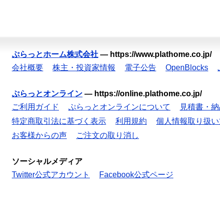
ぷらっとホーム株式会社
—
https://www.plathome.co.jp/
会社概要
株主・投資家情報
電子公告
OpenBlocks
ぷらっとオンライン
—
https://online.plathome.co.jp/
ご利用ガイド
ぷらっとオンラインについて
見積書・納
特定商取引法に基づく表示
利用規約
個人情報取り扱い
お客様からの声
ご注文の取り消し
ソーシャルメディア
Twitter公式アカウント
Facebook公式ページ