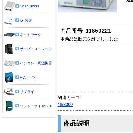
OpenBlocks
IoT関連
商品番号
11850221
ネットワーク
本商品は販売を終了しました
サーバ・ストレージ
パソコン・周辺機器
PCパーツ
サプライ
関連カテゴリ
N58000
ソフト・ライセンス
商品説明