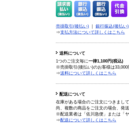
売掛取引(後払い)
｜
銀行振込(後払い)
⇒
支払方法について詳しくはこちら
送料について
1つのご注文毎に
一律1,100円(税込)
※売掛取引(後払い)のお客様は33,0
⇒
送料について詳しくはこちら
配送について
在庫がある場合のご注文につきまし
尚、複数の商品をご注文の場合、発
※配送業者は「佐川急便」または「
⇒
配送について詳しくはこちら