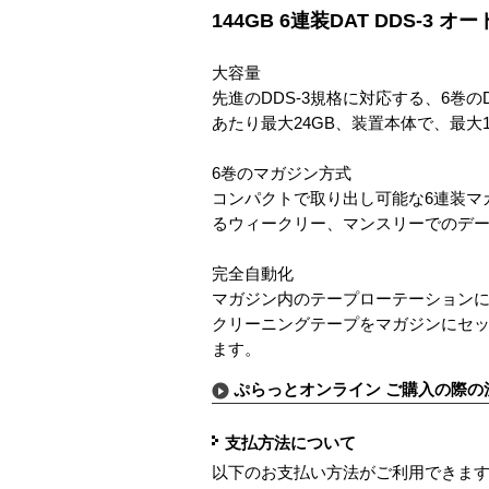
144GB 6連装DAT DDS-3 
大容量
先進のDDS-3規格に対応する、6巻
あたり最大24GB、装置本体で、最大
6巻のマガジン方式
コンパクトで取り出し可能な6連装マ
るウィークリー、マンスリーでのデ
完全自動化
マガジン内のテープローテーションに
クリーニングテープをマガジンにセ
ます。
ぷらっとオンライン ご購入の際の
支払方法について
以下のお支払い方法がご利用できま