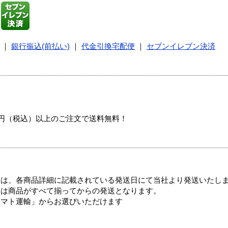
｜
銀行振込(前払い)
｜
代金引換宅配便
｜
セブンイレブン決済
00円（税込）以上のご注文で送料無料！
ては、各商品詳細に記載されている発送日にて当社より発送いたし
送は商品がすべて揃ってからの発送となります。
ヤマト運輸」からお選びいただけます