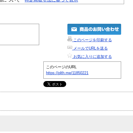
このページを印刷する
メールでURLを送る
お気に入りに追加する
このページのURL
https://plth.me/11850221