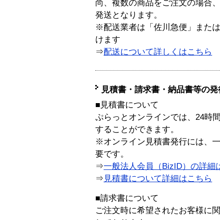
尚、複数の商品をご注文の場合
発送となります。
※配送業者は「佐川急便」また
けます
⇒
配送について詳しくはこちら
見積書・請求書・納品書等の発
■見積書について
ぷらっとオンラインでは、24時
することができます。
※オンライン見積書発行には、一般
要です。
⇒
一般法人会員（BizID）の詳細
⇒
見積書について詳細はこちら
■請求書について
ご注文時に希望されたお客様に