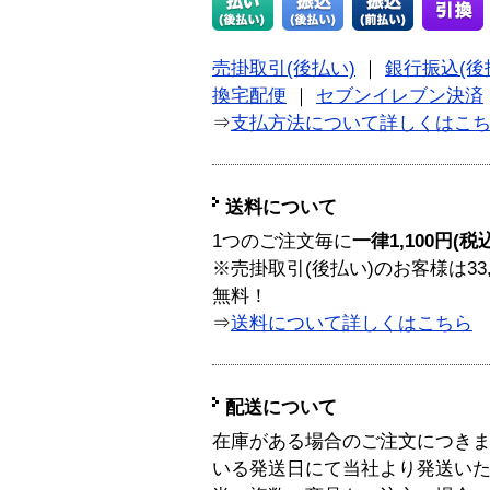
売掛取引(後払い)
｜
銀行振込(後
換宅配便
｜
セブンイレブン決済
⇒
支払方法について詳しくはこ
送料について
1つのご注文毎に
一律1,100円(税
※売掛取引(後払い)のお客様は33
無料！
⇒
送料について詳しくはこちら
配送について
在庫がある場合のご注文につき
いる発送日にて当社より発送い