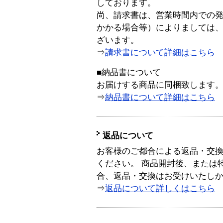
しております。
尚、請求書は、営業時間内での
かかる場合等）によりましては
ざいます。
⇒
請求書について詳細はこちら
■納品書について
お届けする商品に同梱致します
⇒
納品書について詳細はこちら
返品について
お客様のご都合による返品・交
ください。 商品開封後、または
合、返品・交換はお受けいたし
⇒
返品について詳しくはこちら