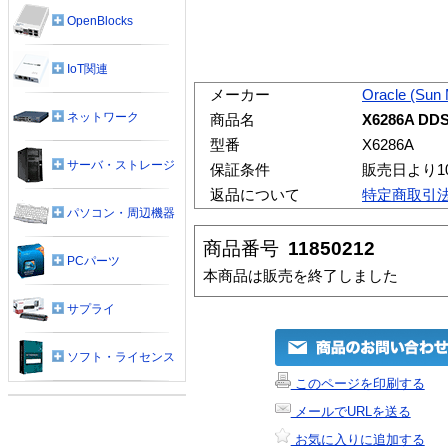
OpenBlocks
IoT関連
メーカー
Oracle (Sun
ネットワーク
商品名
X6286A 
型番
X6286A
サーバ・ストレージ
保証条件
販売日より1
返品について
特定商取引
パソコン・周辺機器
商品番号
11850212
PCパーツ
本商品は販売を終了しました
サプライ
ソフト・ライセンス
このページを印刷する
メールでURLを送る
お気に入りに追加する