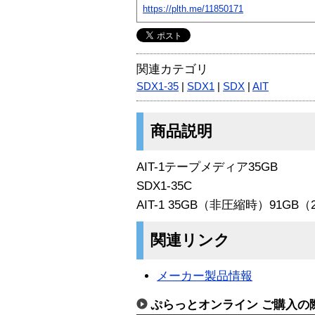
https://plth.me/11850171
関連カテゴリ
SDX1-35
|
SDX1
|
SDX
|
AIT
商品説明
AIT-1テープメディア35GB
SDX1-35C
AIT-1 35GB（非圧縮時）91GB（
関連リンク
メーカー製品情報
ぷらっとオンライン ご購入の