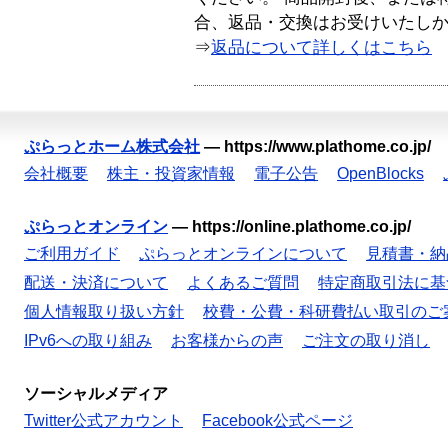
合、返品・交換はお受けいたし
⇒
返品について詳しくはこちら
ぷらっとホーム株式会社
—
https://www.plathome.co.jp/
会社概要
株主・投資家情報
電子公告
OpenBlocks
ぷらっとオンライン
—
https://online.plathome.co.jp/
ご利用ガイド
ぷらっとオンラインについて
見積書・納
配送・決済について
よくあるご質問
特定商取引法に基
個人情報取り扱い方針
校費・公費・科研費払い取引のご
IPv6への取り組み
お客様からの声
ご注文の取り消し
ソーシャルメディア
Twitter公式アカウント
Facebook公式ページ