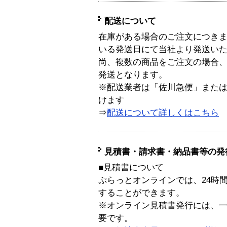
配送について
在庫がある場合のご注文につき
いる発送日にて当社より発送い
尚、複数の商品をご注文の場合
発送となります。
※配送業者は「佐川急便」また
けます
⇒
配送について詳しくはこちら
見積書・請求書・納品書等の発
■見積書について
ぷらっとオンラインでは、24時
することができます。
※オンライン見積書発行には、一般
要です。