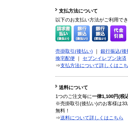
支払方法について
以下のお支払い方法がご利用で
売掛取引(後払い)
｜
銀行振込(後
換宅配便
｜
セブンイレブン決済
⇒
支払方法について詳しくはこ
送料について
1つのご注文毎に
一律1,100円(税
※売掛取引(後払い)のお客様は33
無料！
⇒
送料について詳しくはこちら