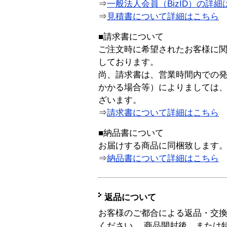
⇒
一般法人会員（BizID）の詳細
⇒
見積書について詳細はこちら
■請求書について
ご注文時に希望されたお客様に
しております。
尚、請求書は、営業時間内での
かかる場合等）によりましては
ざいます。
⇒
請求書について詳細はこちら
■納品書について
お届けする商品に同梱致します
⇒
納品書について詳細はこちら
返品について
お客様のご都合による返品・交
ください。 商品開封後、または