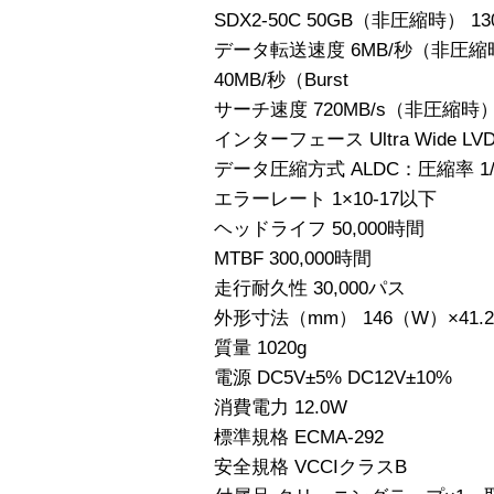
SDX2-50C 50GB（非圧縮時） 1
データ転送速度 6MB/秒（非圧縮時
40MB/秒（Burst
サーチ速度 720MB/s（非圧縮時）1
インターフェース Ultra Wide LVD/
データ圧縮方式 ALDC：圧縮率 1/
エラーレート 1×10-17以下
ヘッドライフ 50,000時間
MTBF 300,000時間
走行耐久性 30,000パス
外形寸法（mm） 146（W）×41
質量 1020g
電源 DC5V±5% DC12V±10%
消費電力 12.0W
標準規格 ECMA-292
安全規格 VCCIクラスB