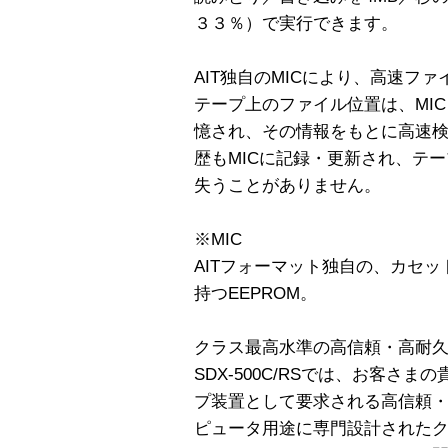
３３％）で実行できます。
AIT独自のMICにより、高速フ
テープ上のファイル位置は、MIC（Me
憶され、その情報をもとに高速
歴もMICに記録・更新され、テ
失うことがありません。
※MIC
AITフォーマット独自の、カセッ
持つEEPROM。
クラス最高水準の高信頼・高耐
SDX-500C/RSでは、お客さ
プ装置として要求される高信頼
ピュータ用途に専門設計された