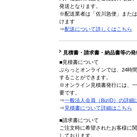
発送となります。
※配送業者は「佐川急便」また
けます
⇒
配送について詳しくはこちら
見積書・請求書・納品書等の発
■見積書について
ぷらっとオンラインでは、24時
することができます。
※オンライン見積書発行には、一般
要です。
⇒
一般法人会員（BizID）の詳細
⇒
見積書について詳細はこちら
■請求書について
ご注文時に希望されたお客様に
しております。