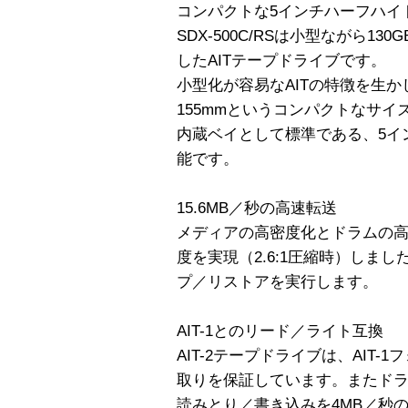
コンパクトな5インチハーフハイ
SDX-500C/RSは小型ながら13
したAITテープドライブです。
小型化が容易なAITの特徴を生かし
155mmというコンパクトなサイ
内蔵ベイとして標準である、5イ
能です。
15.6MB／秒の高速転送
メディアの高密度化とドラムの高速
度を実現（2.6:1圧縮時）しまし
プ／リストアを実行します。
AIT-1とのリード／ライト互換
AIT-2テープドライブは、AIT
取りを保証しています。またドラム
読みとり／書き込みを4MB／秒