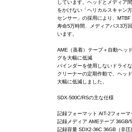
しています。ヘッドとメディア
をかけない「ヘリカルスキャン
センサー」の採用により、MTBF
寿命5万時間、メディアパス3万
います。
AME（蒸着）テープ＋自動ヘッ
グを大幅に低減
バインダーを使用しないドライな
クリーナーの定期作動で、ヘッ
大幅に低減しました。
SDX-500C/RSの主な仕様
記録フォーマット AIT-2フォー
記録メディア AMEテープ 36GB/5
記録容量 SDX2-36C 36GB（非圧