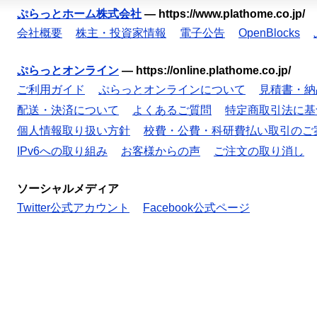
ぷらっとホーム株式会社
—
https://www.plathome.co.jp/
会社概要
株主・投資家情報
電子公告
OpenBlocks
ぷらっとオンライン
—
https://online.plathome.co.jp/
ご利用ガイド
ぷらっとオンラインについて
見積書・納
配送・決済について
よくあるご質問
特定商取引法に基
個人情報取り扱い方針
校費・公費・科研費払い取引のご
IPv6への取り組み
お客様からの声
ご注文の取り消し
ソーシャルメディア
Twitter公式アカウント
Facebook公式ページ