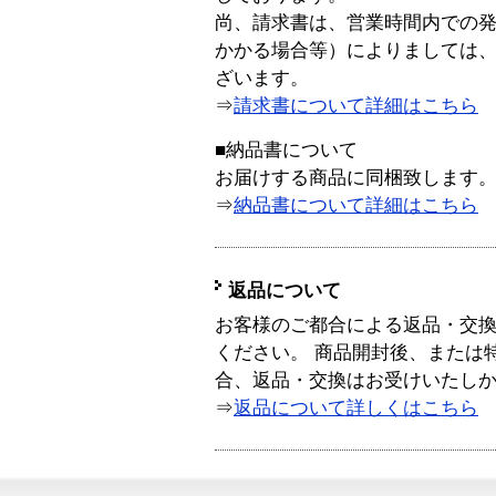
尚、請求書は、営業時間内での
かかる場合等）によりましては
ざいます。
⇒
請求書について詳細はこちら
■納品書について
お届けする商品に同梱致します
⇒
納品書について詳細はこちら
返品について
お客様のご都合による返品・交
ください。 商品開封後、または
合、返品・交換はお受けいたし
⇒
返品について詳しくはこちら