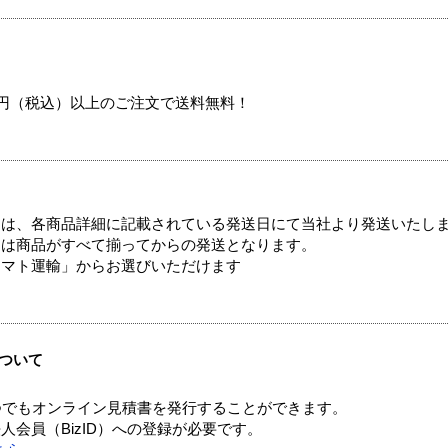
00円（税込）以上のご注文で送料無料！
ては、各商品詳細に記載されている発送日にて当社より発送いたし
送は商品がすべて揃ってからの発送となります。
ヤマト運輸」からお選びいただけます
ついて
つでもオンライン見積書を発行することができます。
会員（BizID）への登録が必要です。