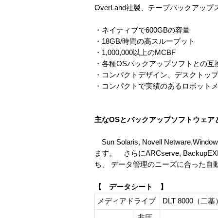
OverLand社製、テープバックアッ
・ネイティブで600GBの容量
・18GB/時間の高スループット
・1,000,000以上のMCBF
・各種OSバックアップソフトとの互
・コンパクトデザイン、デスクトッ
・コンパクトで実績のあるロボット
主なOSとバックアップソフトウェア
Sun Solaris, Novell Netware,W
ます。 さらにARCserve, Ba
ち、 データ管理のニーズに合った自
【 データシート 】
メディアドライブ
DLT 8000
非圧