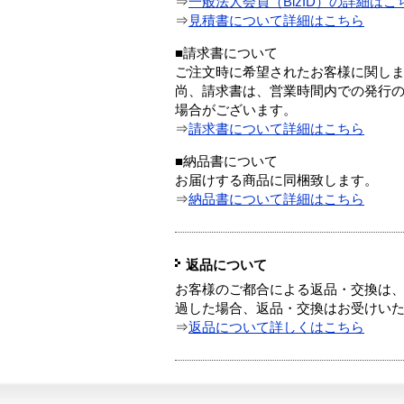
⇒
一般法人会員（BizID）の詳細はこ
⇒
見積書について詳細はこちら
■請求書について
ご注文時に希望されたお客様に関し
尚、請求書は、営業時間内での発行
場合がございます。
⇒
請求書について詳細はこちら
■納品書について
お届けする商品に同梱致します。
⇒
納品書について詳細はこちら
返品について
お客様のご都合による返品・交換は、
過した場合、返品・交換はお受けい
⇒
返品について詳しくはこちら