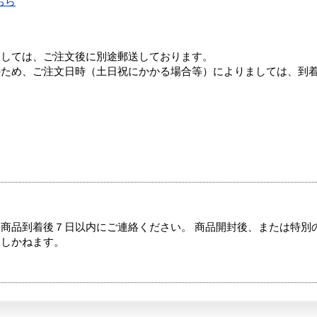
ちら
ましては、ご注文後に別途郵送しております。
のため、ご注文日時（土日祝にかかる場合等）によりましては、到
商品到着後７日以内にご連絡ください。 商品開封後、または特別
たしかねます。