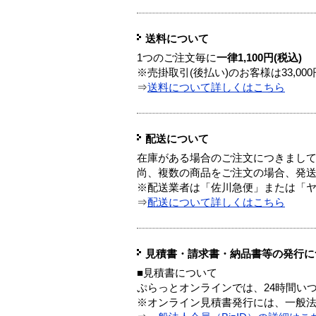
送料について
1つのご注文毎に
一律1,100円(税込)
※売掛取引(後払い)のお客様は33,0
⇒
送料について詳しくはこちら
配送について
在庫がある場合のご注文につきまし
尚、複数の商品をご注文の場合、発
※配送業者は「佐川急便」または「
⇒
配送について詳しくはこちら
見積書・請求書・納品書等の発行に
■見積書について
ぷらっとオンラインでは、24時間い
※オンライン見積書発行には、一般法人