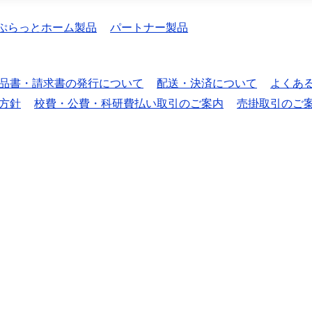
ぷらっとホーム製品
パートナー製品
品書・請求書の発行について
配送・決済について
よくあ
方針
校費・公費・科研費払い取引のご案内
売掛取引のご