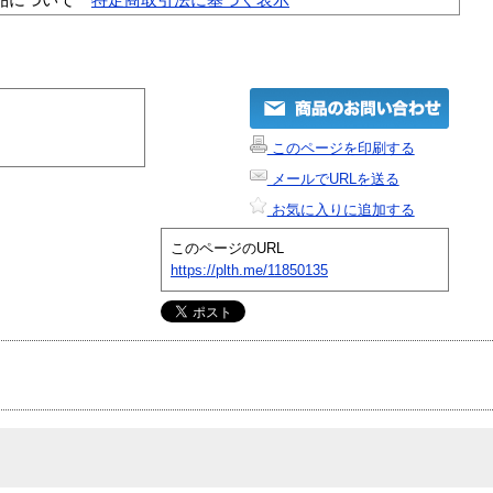
このページを印刷する
メールでURLを送る
お気に入りに追加する
このページのURL
https://plth.me/11850135