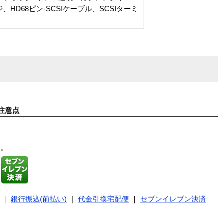
HD68ピン-SCSIケーブル、SCSIターミ
注意点
す。
｜
銀行振込(前払い)
｜
代金引換宅配便
｜
セブンイレブン決済