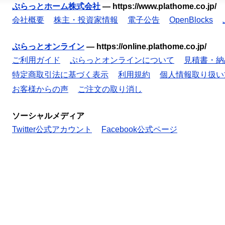
ぷらっとホーム株式会社
—
https://www.plathome.co.jp/
会社概要
株主・投資家情報
電子公告
OpenBlocks
ぷらっとオンライン
—
https://online.plathome.co.jp/
ご利用ガイド
ぷらっとオンラインについて
見積書・納
特定商取引法に基づく表示
利用規約
個人情報取り扱い
お客様からの声
ご注文の取り消し
ソーシャルメディア
Twitter公式アカウント
Facebook公式ページ