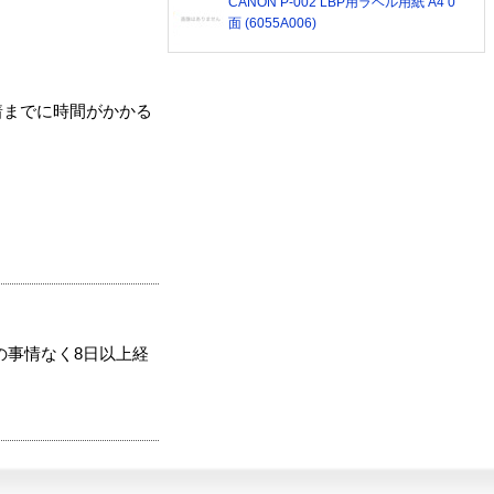
CANON P-002 LBP用ラベル用紙 A4 0
面 (6055A006)
着までに時間がかかる
の事情なく8日以上経