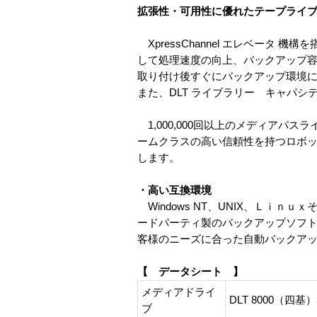
拡張性・可用性に優れたテープライ
XpressChannel エレベータ
して処理速度の向上、バックアップ容
取り付け後すぐにバックアップ環境
また、DLT ライブラリー キャパ
1,000,000回以上のメディアパ
ームクラスの高い信頼性を持つロボ
します。
・高い互換環境
Windows NT、UNIX、Ｌｉｎｕｘ
ードパーティ製のバックアップソフト
客様のニーズに合った自動バックア
【 データシート 】
メディアドライ
DLT 8000（
ブ