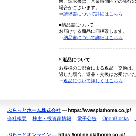
尚、請求書は、営業時間内での発行
場合がございます。
⇒
請求書について詳細はこちら
■納品書について
お届けする商品に同梱致します。
⇒
納品書について詳細はこちら
返品について
お客様のご都合による返品・交換は、
過した場合、返品・交換はお受けい
⇒
返品について詳しくはこちら
ぷらっとホーム株式会社
—
https://www.plathome.co.jp/
会社概要
株主・投資家情報
電子公告
OpenBlocks
ぷらっとオンライン
—
https://online.plathome.co.jp/