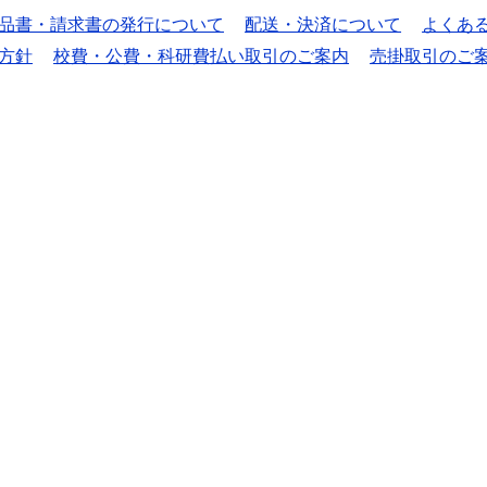
品書・請求書の発行について
配送・決済について
よくあ
方針
校費・公費・科研費払い取引のご案内
売掛取引のご