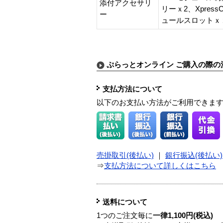
添付アクセサリ
リーｘ2、Xpres
ー
ュールスロットｘ
ぷらっとオンライン ご購入の際の
支払方法について
以下のお支払い方法がご利用できま
売掛取引(後払い)
｜
銀行振込(後払い)
⇒
支払方法について詳しくはこちら
送料について
1つのご注文毎に
一律1,100円(税込)