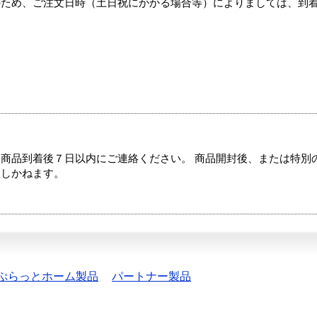
のため、ご注文日時（土日祝にかかる場合等）によりましては、到
商品到着後７日以内にご連絡ください。 商品開封後、または特別
たしかねます。
ぷらっとホーム製品
パートナー製品