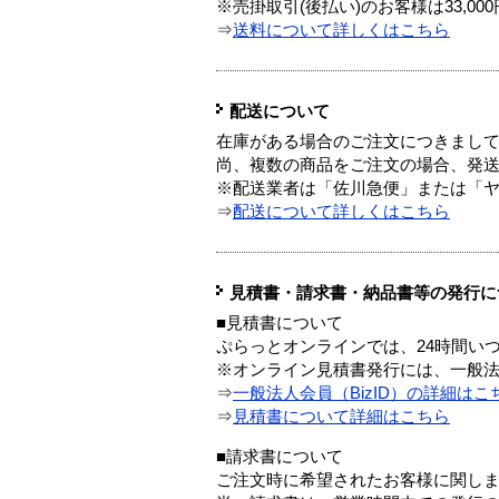
※売掛取引(後払い)のお客様は33,0
⇒
送料について詳しくはこちら
配送について
在庫がある場合のご注文につきまし
尚、複数の商品をご注文の場合、発
※配送業者は「佐川急便」または「
⇒
配送について詳しくはこちら
見積書・請求書・納品書等の発行に
■見積書について
ぷらっとオンラインでは、24時間い
※オンライン見積書発行には、一般法人
⇒
一般法人会員（BizID）の詳細はこ
⇒
見積書について詳細はこちら
■請求書について
ご注文時に希望されたお客様に関し