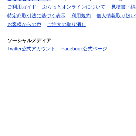
ご利用ガイド
ぷらっとオンラインについて
見積書・納
特定商取引法に基づく表示
利用規約
個人情報取り扱い
お客様からの声
ご注文の取り消し
ソーシャルメディア
Twitter公式アカウント
Facebook公式ページ