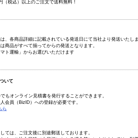
00円（税込）以上のご注文で送料無料！
ては、各商品詳細に記載されている発送日にて当社より発送いたし
送は商品がすべて揃ってからの発送となります。
ヤマト運輸」からお選びいただけます
ついて
つでもオンライン見積書を発行することができます。
会員（BizID）への登録が必要です。
ちら
ましては、ご注文後に別途郵送しております。