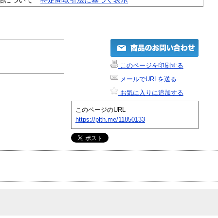
このページを印刷する
メールでURLを送る
お気に入りに追加する
このページのURL
https://plth.me/11850133