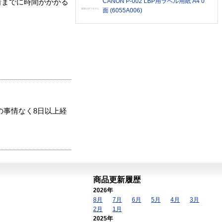
CANON P-002 LBP用ラベル用紙 A4 0
着までに時間がかかる
面 (6055A006)
の事情なく8日以上経
商品更新履歴
2026年
8月
7月
6月
5月
4月
3月
2月
1月
2025年