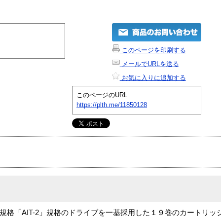
このページを印刷する
メールでURLを送る
お気に入りに追加する
このページのURL
https://plth.me/11850128
規格「AIT-2」規格のドライブを一基採用した１９巻のカートリ