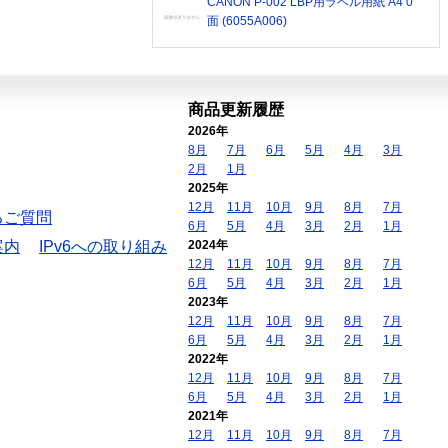
CANON P-002 LBP用ラベル用紙 A4 0
面 (6055A006)
商品更新履歴
2026年
8月
7月
6月
5月
4月
3月
2月
1月
2025年
12月
11月
10月
9月
8月
7月
るご質問
6月
5月
4月
3月
2月
1月
案内
IPv6への取り組み
2024年
12月
11月
10月
9月
8月
7月
6月
5月
4月
3月
2月
1月
2023年
12月
11月
10月
9月
8月
7月
6月
5月
4月
3月
2月
1月
2022年
12月
11月
10月
9月
8月
7月
6月
5月
4月
3月
2月
1月
2021年
12月
11月
10月
9月
8月
7月