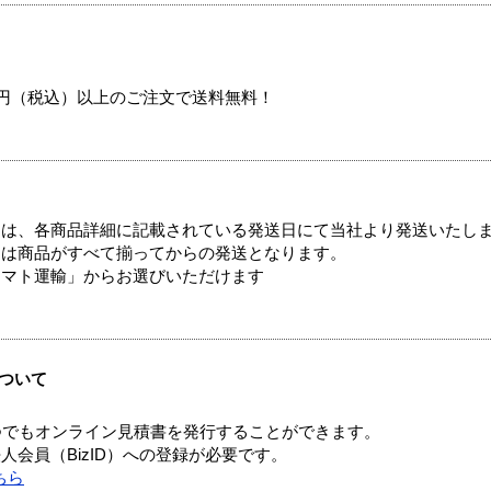
00円（税込）以上のご注文で送料無料！
ては、各商品詳細に記載されている発送日にて当社より発送いたし
送は商品がすべて揃ってからの発送となります。
ヤマト運輸」からお選びいただけます
ついて
つでもオンライン見積書を発行することができます。
会員（BizID）への登録が必要です。
ちら