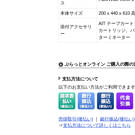
ス
本体サイズ
200 x 440 x 61
AIT テープカー
添付アクセサリ
カートリッジ、バー
ー
ターミネーター
ぷらっとオンライン ご購入の際の
支払方法について
以下のお支払い方法がご利用できま
売掛取引(後払い)
｜
銀行振込(後払い)
⇒
支払方法について詳しくはこちら