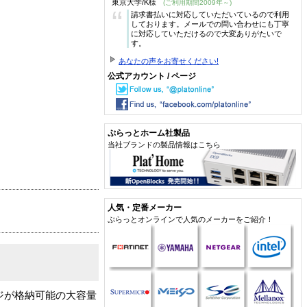
東京大学/K様
(ご利用期間2009年～)
“
請求書払いに対応していただいているので利用
しております。メールでの問い合わせにも丁寧
に対応していただけるので大変ありがたいで
す。
あなたの声をお寄せください!
公式アカウント / ページ
ぷらっとホーム社製品
当社ブランドの製品情報はこちら
人気・定番メーカー
ぷらっとオンラインで人気のメーカーをご紹介！
ッジが格納可能の大容量