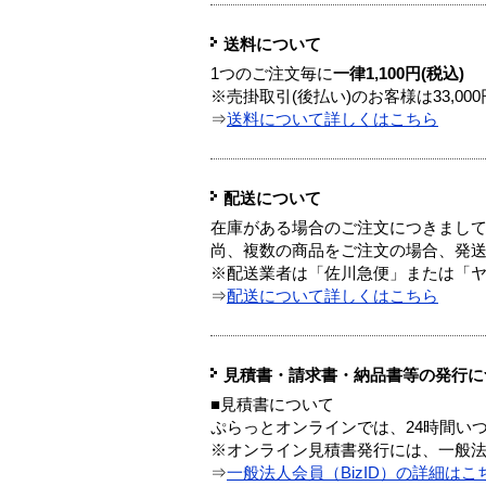
送料について
1つのご注文毎に
一律1,100円(税込)
※売掛取引(後払い)のお客様は33,0
⇒
送料について詳しくはこちら
配送について
在庫がある場合のご注文につきまし
尚、複数の商品をご注文の場合、発
※配送業者は「佐川急便」または「
⇒
配送について詳しくはこちら
見積書・請求書・納品書等の発行に
■見積書について
ぷらっとオンラインでは、24時間い
※オンライン見積書発行には、一般法人
⇒
一般法人会員（BizID）の詳細はこ