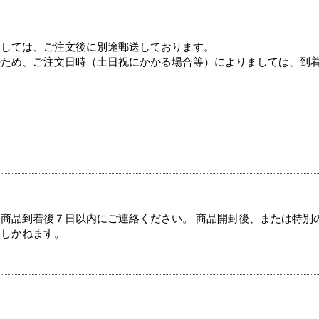
ましては、ご注文後に別途郵送しております。
のため、ご注文日時（土日祝にかかる場合等）によりましては、到
商品到着後７日以内にご連絡ください。 商品開封後、または特別
たしかねます。