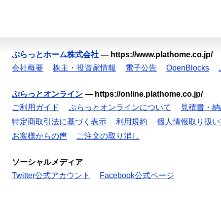
ぷらっとホーム株式会社
—
https://www.plathome.co.jp/
会社概要
株主・投資家情報
電子公告
OpenBlocks
ぷらっとオンライン
—
https://online.plathome.co.jp/
ご利用ガイド
ぷらっとオンラインについて
見積書・納
特定商取引法に基づく表示
利用規約
個人情報取り扱い
お客様からの声
ご注文の取り消し
ソーシャルメディア
Twitter公式アカウント
Facebook公式ページ