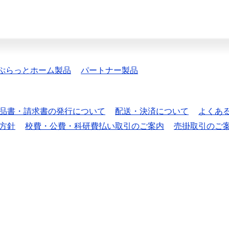
ぷらっとホーム製品
パートナー製品
品書・請求書の発行について
配送・決済について
よくあ
方針
校費・公費・科研費払い取引のご案内
売掛取引のご