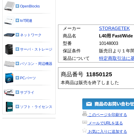
OpenBlocks
IoT関連
メーカー
STORAGETEK
ネットワーク
商品名
L40用 Fast/Wid
型番
10148003
サーバ・ストレージ
保証条件
販売日より１年
返品について
特定商取引法に
パソコン・周辺機器
商品番号
11850125
PCパーツ
本商品は販売を終了しました
サプライ
ソフト・ライセンス
このページを印刷する
メールでURLを送る
お気に入りに追加する