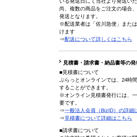
いる発送日にて当社より発送い
尚、複数の商品をご注文の場合
発送となります。
※配送業者は「佐川急便」また
けます
⇒
配送について詳しくはこちら
見積書・請求書・納品書等の発
■見積書について
ぷらっとオンラインでは、24時
することができます。
※オンライン見積書発行には、一般
要です。
⇒
一般法人会員（BizID）の詳細
⇒
見積書について詳細はこちら
■請求書について