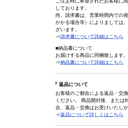
ご注文時に希望されたお客様に
しております。
尚、請求書は、営業時間内での
かかる場合等）によりましては
ざいます。
⇒
請求書について詳細はこちら
■納品書について
お届けする商品に同梱致します
⇒
納品書について詳細はこちら
返品について
お客様のご都合による返品・交
ください。 商品開封後、または
合、返品・交換はお受けいたし
⇒
返品について詳しくはこちら