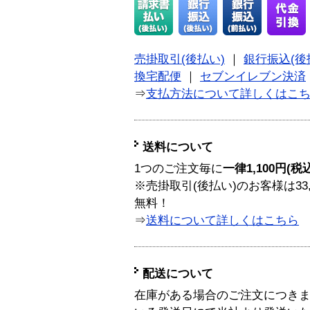
売掛取引(後払い)
｜
銀行振込(後
換宅配便
｜
セブンイレブン決済
⇒
支払方法について詳しくはこ
送料について
1つのご注文毎に
一律1,100円(税
※売掛取引(後払い)のお客様は33
無料！
⇒
送料について詳しくはこちら
配送について
在庫がある場合のご注文につき