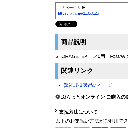
このページのURL
https://plth.me/11850125
商品説明
STORAGETEK L40用 Fast/Wid
関連リンク
弊社取扱製品のページ
ぷらっとオンライン ご購入の
支払方法について
以下のお支払い方法がご利用で