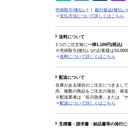
売掛取引(後払い)
｜
銀行振込(後払い)
⇒
支払方法について詳しくはこちら
送料について
1つのご注文毎に
一律1,100円(税込)
※売掛取引(後払い)のお客様は33,0
⇒
送料について詳しくはこちら
配送について
在庫がある場合のご注文につきまし
尚、複数の商品をご注文の場合、発
※配送業者は「佐川急便」または「
⇒
配送について詳しくはこちら
見積書・請求書・納品書等の発行に