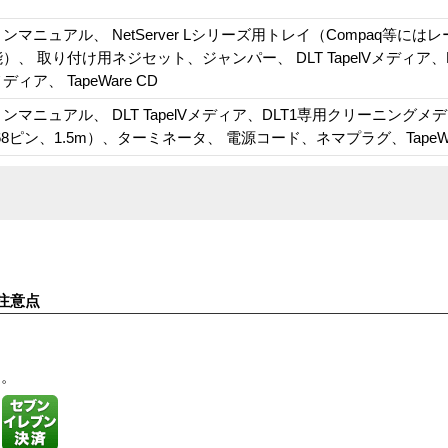
マニュアル、 NetServer Lシリーズ用トレイ（Compaq等には
、 取り付け用ネジセット、ジャンパー、 DLT TapelVメディア、D
ィア、 TapeWare CD
マニュアル、 DLT TapelVメディア、DLT1専用クリーニングメ
68ピン、1.5m）、ターミネータ、 電源コード、ネマプラグ、TapeWa
注意点
す。