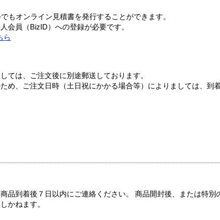
つでもオンライン見積書を発行することができます。
会員（BizID）への登録が必要です。
ちら
ましては、ご注文後に別途郵送しております。
のため、ご注文日時（土日祝にかかる場合等）によりましては、到
商品到着後７日以内にご連絡ください。 商品開封後、または特別
たしかねます。