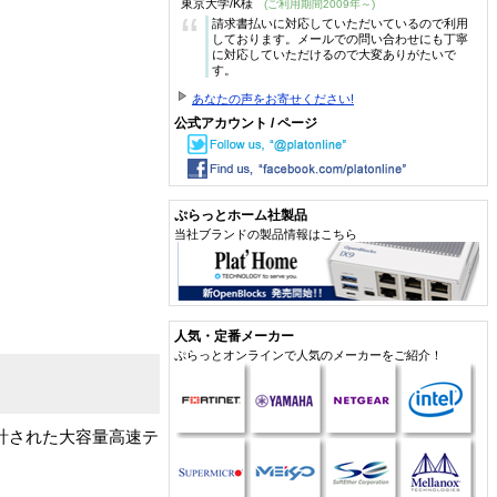
東京大学/K様
(ご利用期間2009年～)
“
請求書払いに対応していただいているので利用
しております。メールでの問い合わせにも丁寧
に対応していただけるので大変ありがたいで
す。
あなたの声をお寄せください!
公式アカウント / ページ
ぷらっとホーム社製品
当社ブランドの製品情報はこちら
人気・定番メーカー
ぷらっとオンラインで人気のメーカーをご紹介！
て設計された大容量高速テ