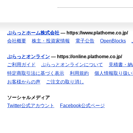
ぷらっとホーム株式会社
—
https://www.plathome.co.jp/
会社概要
株主・投資家情報
電子公告
OpenBlocks
ぷらっとオンライン
—
https://online.plathome.co.jp/
ご利用ガイド
ぷらっとオンラインについて
見積書・納
特定商取引法に基づく表示
利用規約
個人情報取り扱い
お客様からの声
ご注文の取り消し
ソーシャルメディア
Twitter公式アカウント
Facebook公式ページ