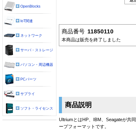
OpenBlocks
IoT関連
商品番号
11850110
ネットワーク
本商品は販売を終了しました
サーバ・ストレージ
パソコン・周辺機器
PCパーツ
サプライ
商品説明
ソフト・ライセンス
UltriumとはHP、IBM、Seag
ープフォーマットです。