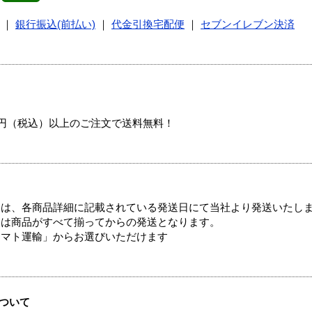
｜
銀行振込(前払い)
｜
代金引換宅配便
｜
セブンイレブン決済
00円（税込）以上のご注文で送料無料！
ては、各商品詳細に記載されている発送日にて当社より発送いたし
送は商品がすべて揃ってからの発送となります。
ヤマト運輸」からお選びいただけます
ついて