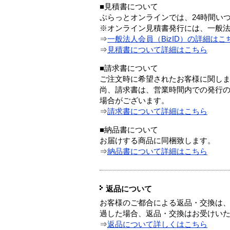
■見積書について
ぷらっとオンラインでは、24時間い
※オンライン見積書発行には、一般法人
⇒
一般法人会員（BizID）の詳細はこ
⇒
見積書について詳細はこちら
■請求書について
ご注文時に希望されたお客様に関し
尚、請求書は、営業時間内での発行
場合がございます。
⇒
請求書について詳細はこちら
■納品書について
お届けする商品に同梱致します。
⇒
納品書について詳細はこちら
返品について
お客様のご都合による返品・交換は、
過した場合、返品・交換はお受けい
⇒
返品について詳しくはこちら