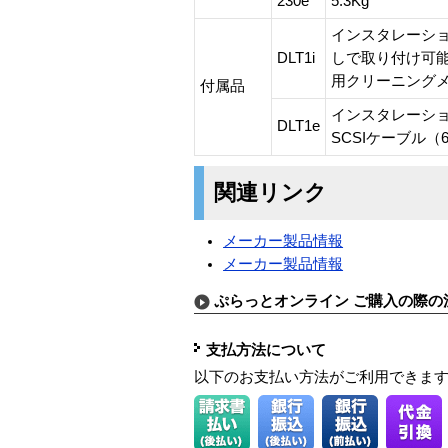
230e
5.3Kg
インスタレーション
DLT1i
しで取り付け可能）
用クリーニングメデ
付属品
インスタレーション
DLT1e
SCSIケーブル（
関連リンク
メーカー製品情報
メーカー製品情報
ぷらっとオンライン ご購入の際の
支払方法について
以下のお支払い方法がご利用できま