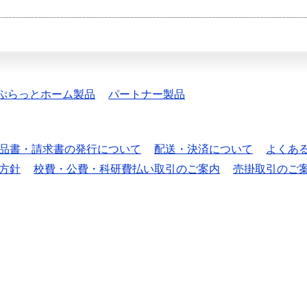
ぷらっとホーム製品
パートナー製品
品書・請求書の発行について
配送・決済について
よくあ
方針
校費・公費・科研費払い取引のご案内
売掛取引のご