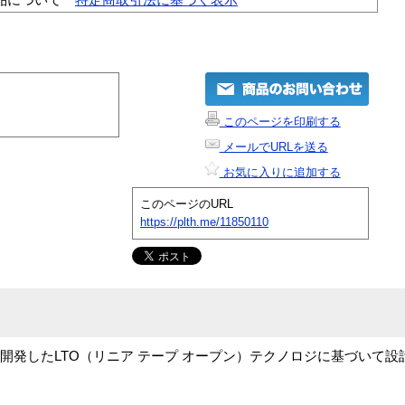
このページを印刷する
メールでURLを送る
お気に入りに追加する
このページのURL
https://plth.me/11850110
ateが共同開発したLTO（リニア テープ オープン）テクノロジに基づい