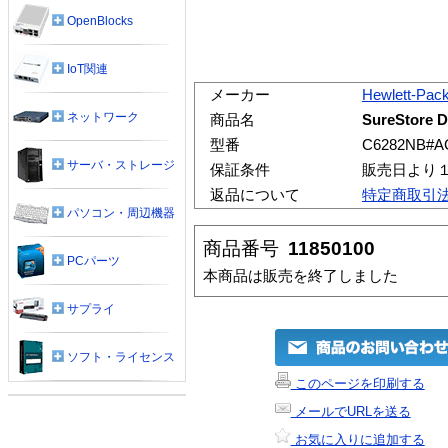
OpenBlocks
IoT関連
メーカー
Hewlett-Pac
ネットワーク
商品名
SureStore D
型番
C6282NB#A
サーバ・ストレージ
保証条件
販売日より
返品について
特定商取引
パソコン・周辺機器
商品番号
11850100
PCパーツ
本商品は販売を終了しました
サプライ
ソフト・ライセンス
このページを印刷する
メールでURLを送る
お気に入りに追加する