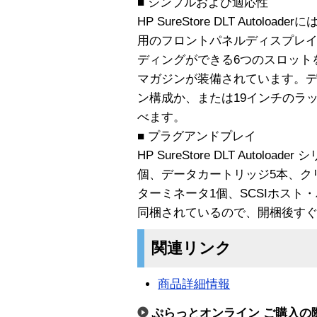
■ シンプルおよび適応性
HP SureStore DLT Auto
用のフロントパネルディスプレ
ディングができる6つのスロット
マガジンが装備されています。
ン構成か、または19インチのラ
べます。
■ プラグアンドプレイ
HP SureStore DLT Autol
個、データカートリッジ5本、クリ
ターミネータ1個、SCSIホス
同梱されているので、開梱後す
関連リンク
商品詳細情報
ぷらっとオンライン ご購入の