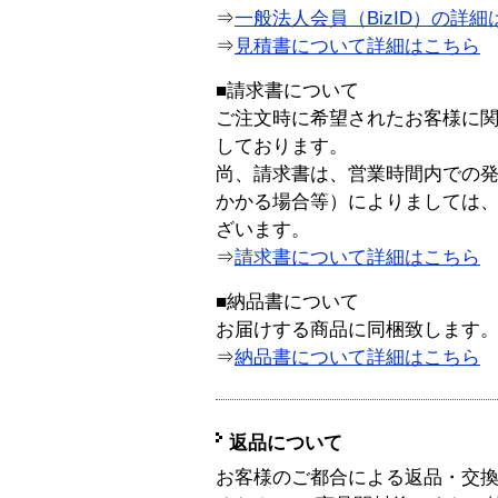
⇒
一般法人会員（BizID）の詳細
⇒
見積書について詳細はこちら
■請求書について
ご注文時に希望されたお客様に
しております。
尚、請求書は、営業時間内での
かかる場合等）によりましては
ざいます。
⇒
請求書について詳細はこちら
■納品書について
お届けする商品に同梱致します
⇒
納品書について詳細はこちら
返品について
お客様のご都合による返品・交