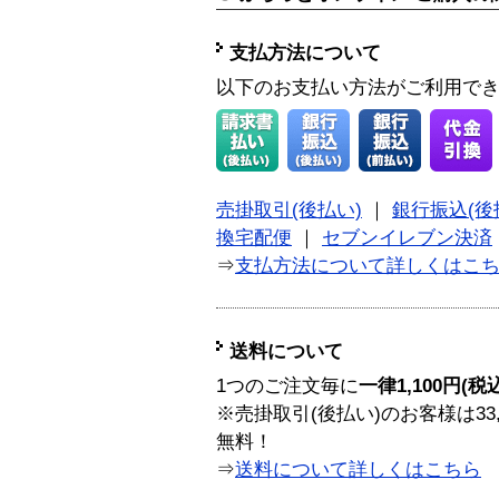
支払方法について
以下のお支払い方法がご利用で
売掛取引(後払い)
｜
銀行振込(後
換宅配便
｜
セブンイレブン決済
⇒
支払方法について詳しくはこ
送料について
1つのご注文毎に
一律1,100円(税
※売掛取引(後払い)のお客様は33
無料！
⇒
送料について詳しくはこちら