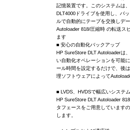
記憶装置です。このシステムは、高
DLT4000ドライブを使用し、
ルで自動的にテープを交換しデータを
Autoloader 818/圧縮時 
ます
■ 安心の自動化バックアップ
HP SureStore DLT Auto
い自動化オペレーションを可能
ール時間を設定するだけで、後
理ソフトウェアによってAutoloa
■ LVDS、HVDSで幅広いシステ
HP SureStore DLT Autoloa
タフェースをご用意しています
します。