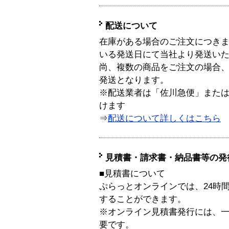
配送について
在庫がある場合のご注文につき
いる発送日にて当社より発送い
尚、複数の商品をご注文の場合
発送となります。
※配送業者は「佐川急便」また
けます
⇒
配送について詳しくはこちら
見積書・請求書・納品書等の発
■見積書について
ぷらっとオンラインでは、24時
することができます。
※オンライン見積書発行には、一般
要です。