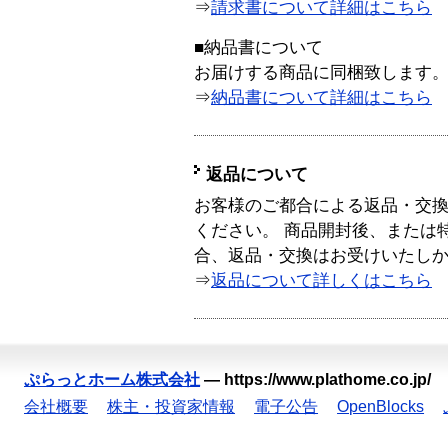
⇒
請求書について詳細はこちら
■納品書について
お届けする商品に同梱致します
⇒
納品書について詳細はこちら
返品について
お客様のご都合による返品・交
ください。 商品開封後、または
合、返品・交換はお受けいたし
⇒
返品について詳しくはこちら
ぷらっとホーム株式会社
—
https://www.plathome.co.jp/
会社概要
株主・投資家情報
電子公告
OpenBlocks