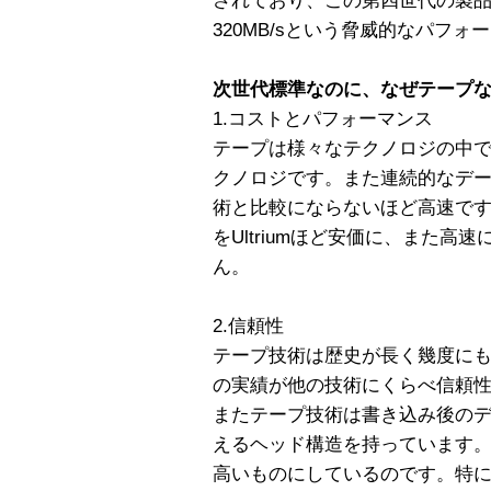
されており、この第四世代の製品は
320MB/sという脅威的なパフ
次世代標準なのに、なぜテープ
1.コストとパフォーマンス
テープは様々なテクノロジの中
クノロジです。また連続的なデ
術と比較にならないほど高速です
をUltriumほど安価に、また
ん。
2.信頼性
テープ技術は歴史が長く幾度に
の実績が他の技術にくらべ信頼
またテープ技術は書き込み後の
えるヘッド構造を持っています
高いものにしているのです。特にU