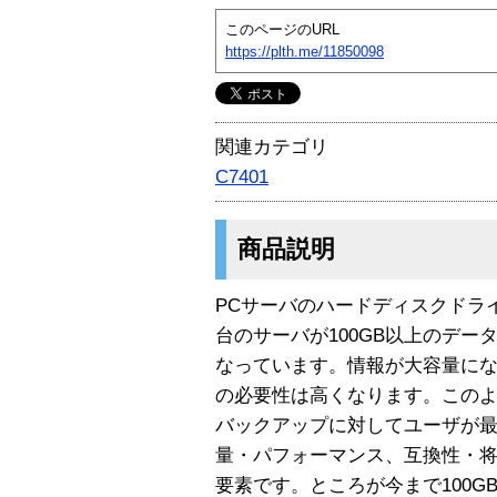
このページのURL
https://plth.me/11850098
関連カテゴリ
C7401
商品説明
PCサーバのハードディスクドラ
台のサーバが100GB以上のデ
なっています。情報が大容量に
の必要性は高くなります。この
バックアップに対してユーザが
量・パフォーマンス、互換性・
要素です。ところが今まで100