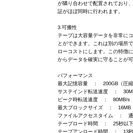
が隣り合わせで配置されており
証がほぼ同時に行われます。
3.可搬性
テープは大容量データを非常に
とができます。これは別の場所
ローコストにします。この特徴
からデータを確実に守ることが
パフォーマンス
最大記憶容量 ： 200GB（圧縮
サステインド転送速度 ： 30MB
ピーク時転送速度 ： 80MB/s
最大ブロックサイズ ： 16MB
ファイルアクセスタイム ： 通常
テープロード時間 ： 25秒以
テープアンロード時間 ： 13