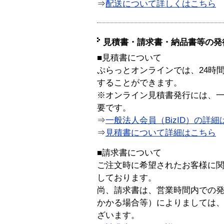
⇒
配送について詳しくはこちら
見積書・請求書・納品書等の発
■見積書について
ぷらっとオンラインでは、24時
することができます。
※オンライン見積書発行には、一般
要です。
⇒
一般法人会員（BizID）の詳細
⇒
見積書について詳細はこちら
■請求書について
ご注文時に希望されたお客様に
しております。
尚、請求書は、営業時間内での
かかる場合等）によりましては
ざいます。