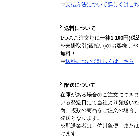
⇒
支払方法について詳しくはこ
送料について
1つのご注文毎に
一律1,100円(税
※売掛取引(後払い)のお客様は33
無料！
⇒
送料について詳しくはこちら
配送について
在庫がある場合のご注文につき
いる発送日にて当社より発送い
尚、複数の商品をご注文の場合
発送となります。
※配送業者は「佐川急便」また
けます