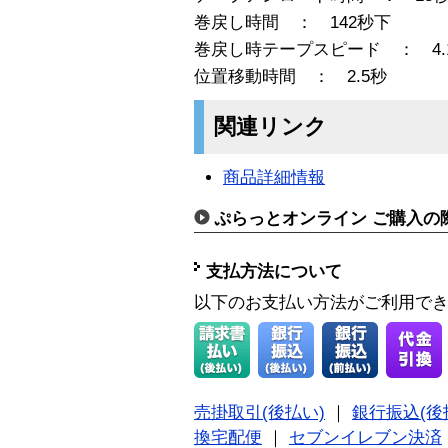
巻戻し時間 ： 142秒下
巻戻し時テープスピード ： 4.
位置移動時間 ： 2.5秒
関連リンク
商品詳細情報
ぷらっとオンライン ご購入の
支払方法について
以下のお支払い方法がご利用で
売掛取引(後払い)
｜
銀行振込(後
換宅配便
｜
セブンイレブン決済