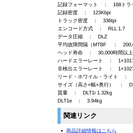
記録フォーマット ： 168トラ
記録密度 ： 123Kbpi
トラック密度 ： 336tpi
エンコード方式 ： RLL 1.7
データ圧縮 ： DLZ
平均故障間隔（MTBF ： 200,
ヘッド寿命 ： 30,000時間以上
ハードエラーレート ： 1×10
非検出エラーレート ： 1×10
リード・ホワイル・ライト ： 
サイズ（高さ×幅×奥行） ： DLT1e 1
質量 ： DLT1i 1.32kg
DLT1e ： 3.94kg
関連リンク
商品詳細情報はこちら