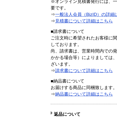
※オンライン見積書発行には、一般
要です。
⇒
一般法人会員（BizID）の詳細
⇒
見積書について詳細はこちら
■請求書について
ご注文時に希望されたお客様に
しております。
尚、請求書は、営業時間内での
かかる場合等）によりましては
ざいます。
⇒
請求書について詳細はこちら
■納品書について
お届けする商品に同梱致します
⇒
納品書について詳細はこちら
返品について