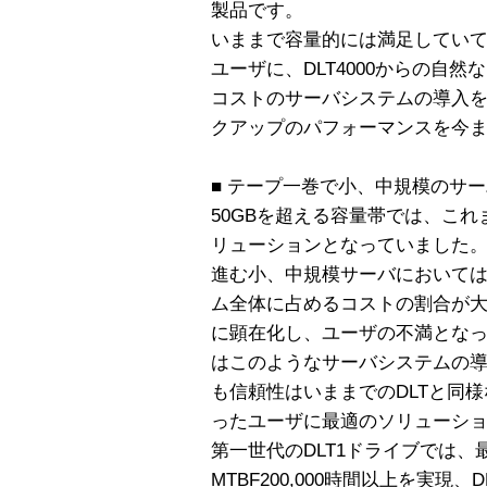
製品です。
いままで容量的には満足していて
ユーザに、DLT4000からの自
コストのサーバシステムの導入
クアップのパフォーマンスを今
■ テープ一巻で小、中規模のサ
50GBを超える容量帯では、これ
リューションとなっていました
進む小、中規模サーバにおいて
ム全体に占めるコストの割合が
に顕在化し、ユーザの不満となってきてい
はこのようなサーバシステムの
も信頼性はいままでのDLTと同
ったユーザに最適のソリューシ
第一世代のDLT1ドライブでは、最
MTBF200,000時間以上を実現