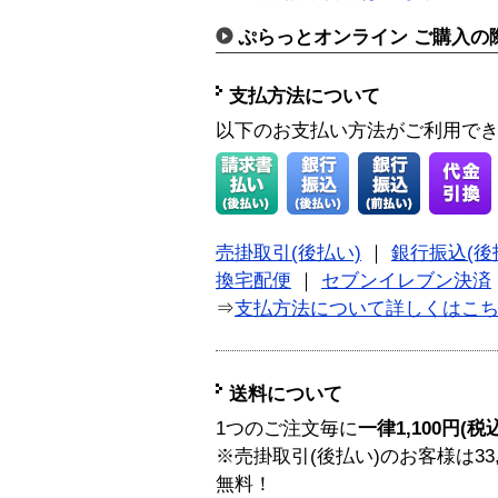
ぷらっとオンライン ご購入の
支払方法について
以下のお支払い方法がご利用で
売掛取引(後払い)
｜
銀行振込(後
換宅配便
｜
セブンイレブン決済
⇒
支払方法について詳しくはこ
送料について
1つのご注文毎に
一律1,100円(税
※売掛取引(後払い)のお客様は33
無料！