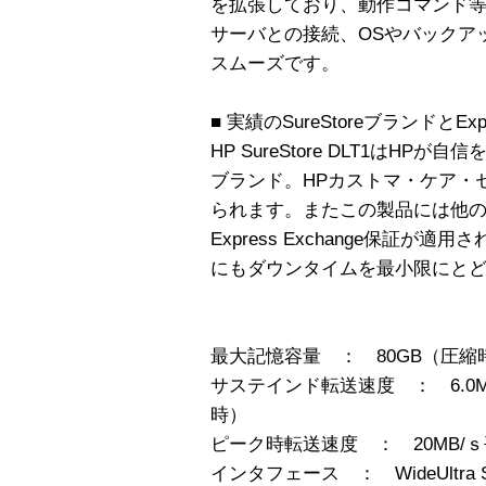
を拡張しており、動作コマンド等
サーバとの接続、OSやバックア
スムーズです。
■ 実績のSureStoreブランドとExpr
HP SureStore DLT1はHPが
ブランド。HPカストマ・ケア・
られます。またこの製品には他のSu
Express Exchange保証
にもダウンタイムを最小限にと
最大記憶容量 ： 80GB（圧縮
サステインド転送速度 ： 6.0MB
時）
ピーク時転送速度 ： 20MB/ｓ
インタフェース ： WideUltra 