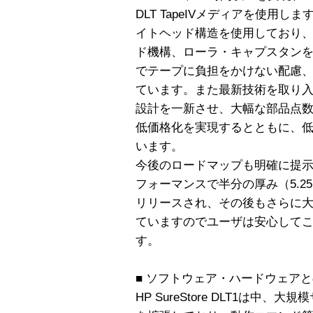
DLT TapeIVメディアを使用しま
イトヘッド構造を使用しており、
ド機構、ローラ・キャプスタン
でテープに負担をかけない配慮
ています。また最新技術を取り
設計を一新させ、大幅な部品点
低価格化を実現するとともに、
います。
今後のロードマップも明確に提示
フォーマンスで半分の厚み（5.25
リリースされ、その後もさらに大
ていますのでユーザは安心して
す。
■ ソフトウェア・ハードウェア
HP SureStore DLT1は中