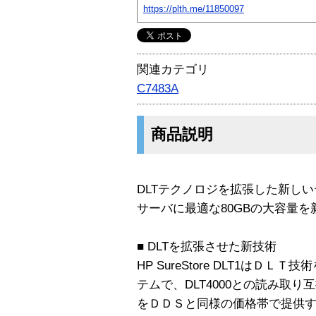
https://plth.me/11850097
関連カテゴリ
C7483A
商品説明
DLTテクノロジを拡張した新し
サーバに最適な80GBの大容量
■ DLTを拡張させた新技術
HP SureStore DLT1はＤ
テムで、DLT4000との読み取り
をＤＤＳと同様の価格帯で提供