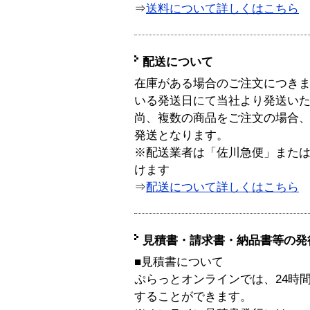
⇒
送料について詳しくはこちら
配送について
在庫がある場合のご注文につき
いる発送日にて当社より発送い
尚、複数の商品をご注文の場合
発送となります。
※配送業者は「佐川急便」また
けます
⇒
配送について詳しくはこちら
見積書・請求書・納品書等の発
■見積書について
ぷらっとオンラインでは、24時
することができます。