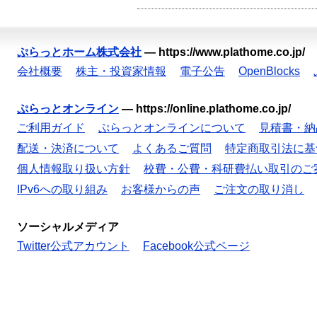
ぷらっとホーム株式会社
—
https://www.plathome.co.jp/
会社概要
株主・投資家情報
電子公告
OpenBlocks
ぷらっとオンライン
—
https://online.plathome.co.jp/
ご利用ガイド
ぷらっとオンラインについて
見積書・納
配送・決済について
よくあるご質問
特定商取引法に基
個人情報取り扱い方針
校費・公費・科研費払い取引のご
IPv6への取り組み
お客様からの声
ご注文の取り消し
ソーシャルメディア
Twitter公式アカウント
Facebook公式ページ