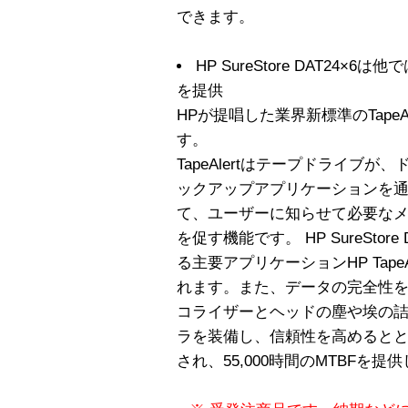
できます。
HP SureStore DAT24
を提供
HPが提唱した業界新標準のTape
す。
TapeAlertはテープドライブ
ックアップアプリケーションを
て、ユーザーに知らせて必要な
を促す機能です。 HP SureStore 
る主要アプリケーションHP TapeAler
れます。また、データの完全性
コライザーとヘッドの塵や埃の
ラを装備し、信頼性を高めると
され、55,000時間のMTBFを提