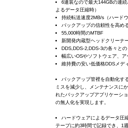
6連装なので最大144GBの
よるデータ圧縮時）
持続転送速度2MB/s（ハー
バックアップの信頼性を高めるTa
55,000時間のMTBF
新開発内蔵型ヘッドクリーナ
DDS,DDS-2,DDS-3の
幅広いOSやソフトウェア、ア
維持費の安い低価格DDSメデ
バックアップ管裡を自動化す
ミスを減少し、メンテナンスに
れたバックアップアプリケーシ
の無人化を実現します。
ハードウェアによるデータ圧縮
テープに約3時間で記録でき、1