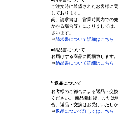
ご注文時に希望されたお客様に
しております。
尚、請求書は、営業時間内での
かかる場合等）によりましては
ざいます。
⇒
請求書について詳細はこちら
■納品書について
お届けする商品に同梱致します
⇒
納品書について詳細はこちら
返品について
お客様のご都合による返品・交
ください。 商品開封後、または
合、返品・交換はお受けいたし
⇒
返品について詳しくはこちら