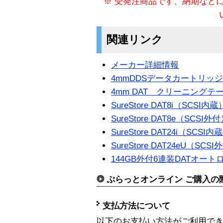
※ 受発注商品です、納期など
関連リンク
メーカー詳細情報
4mmDDSデータカートリッ
4mm DAT クリーニングテ
SureStore DAT8i（SCSI内蔵
SureStore DAT8e（SCSI外
SureStore DAT24i（SCSI内
SureStore DAT24eU（SCS
144GB外付6連装DATオート
ぷらっとオンライン ご購入の
支払方法について
以下のお支払い方法がご利用で