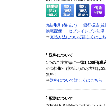
売掛取引(後払い)
｜
銀行振込(後
換宅配便
｜
セブンイレブン決済
⇒
支払方法について詳しくはこ
送料について
1つのご注文毎に
一律1,100円(税
※売掛取引(後払い)のお客様は33
無料！
⇒
送料について詳しくはこちら
配送について
在庫がある場合のご注文につき