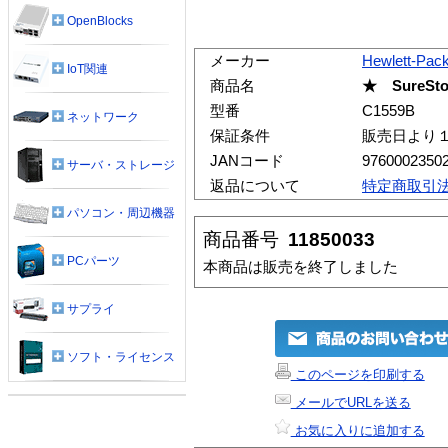
OpenBlocks
メーカー
Hewlett-Pac
IoT関連
商品名
★ SureSto
型番
C1559B
ネットワーク
保証条件
販売日より
JANコード
9760002350
サーバ・ストレージ
返品について
特定商取引
パソコン・周辺機器
商品番号
11850033
PCパーツ
本商品は販売を終了しました
サプライ
ソフト・ライセンス
このページを印刷する
メールでURLを送る
お気に入りに追加する