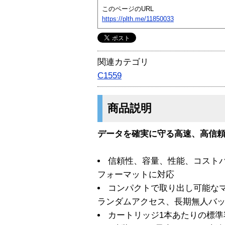
このページのURL
https://plth.me/11850033
関連カテゴリ
C1559
商品説明
データを確実に守る高速、高信頼の
信頼性、容量、性能、コストパ
フォーマットに対応
コンパクトで取り出し可能な
ランダムアクセス、長期無人バ
カートリッジ1本あたりの標準