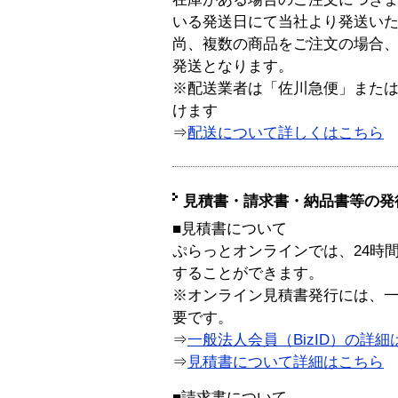
いる発送日にて当社より発送い
尚、複数の商品をご注文の場合
発送となります。
※配送業者は「佐川急便」また
けます
⇒
配送について詳しくはこちら
見積書・請求書・納品書等の発
■見積書について
ぷらっとオンラインでは、24時
することができます。
※オンライン見積書発行には、一般
要です。
⇒
一般法人会員（BizID）の詳細
⇒
見積書について詳細はこちら
■請求書について