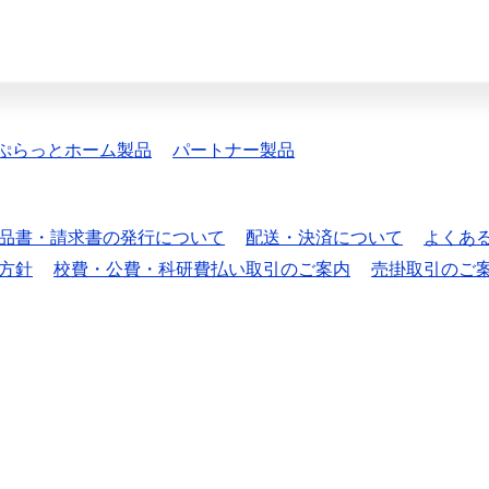
ぷらっとホーム製品
パートナー製品
品書・請求書の発行について
配送・決済について
よくあ
方針
校費・公費・科研費払い取引のご案内
売掛取引のご