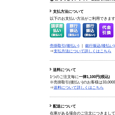
支払方法について
以下のお支払い方法がご利用できま
売掛取引(後払い)
｜
銀行振込(後払い)
⇒
支払方法について詳しくはこちら
送料について
1つのご注文毎に
一律1,100円(税込)
※売掛取引(後払い)のお客様は33,0
⇒
送料について詳しくはこちら
配送について
在庫がある場合のご注文につきまし