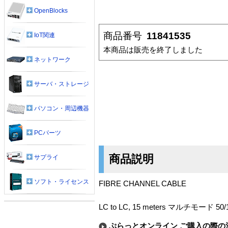
OpenBlocks
商品番号
11841535
IoT関連
本商品は販売を終了しました
ネットワーク
サーバ・ストレージ
パソコン・周辺機器
PCパーツ
商品説明
サプライ
ソフト・ライセンス
FIBRE CHANNEL CABLE
LC to LC, 15 meters マルチモード 50/
ぷらっとオンライン ご購入の際の