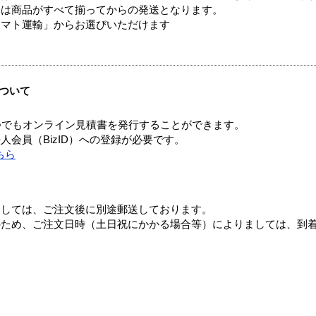
送は商品がすべて揃ってからの発送となります。
ヤマト運輸」からお選びいただけます
ついて
つでもオンライン見積書を発行することができます。
会員（BizID）への登録が必要です。
ちら
ましては、ご注文後に別途郵送しております。
のため、ご注文日時（土日祝にかかる場合等）によりましては、到