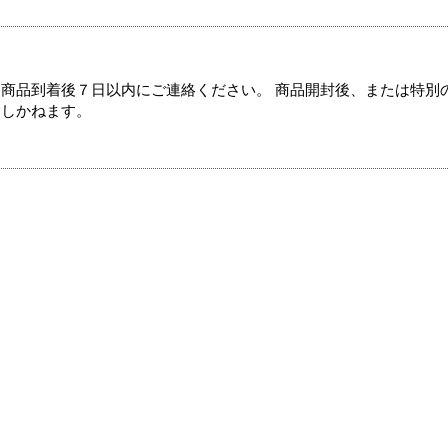
商品到着後７日以内にご連絡ください。 商品開封後、または特別
たしかねます。