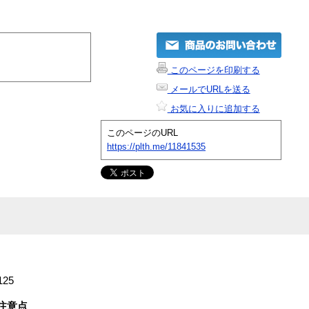
このページを印刷する
メールでURLを送る
お気に入りに追加する
このページのURL
https://plth.me/11841535
125
注意点