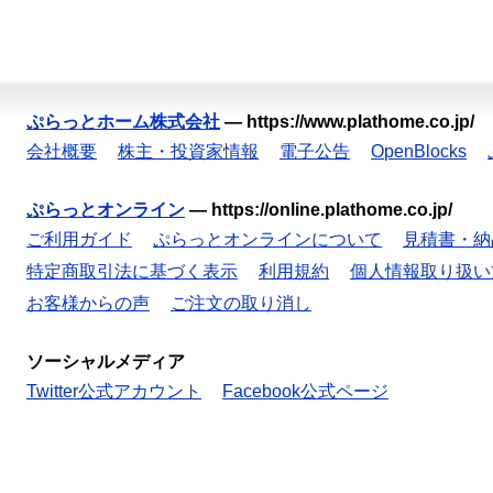
ぷらっとホーム株式会社
—
https://www.plathome.co.jp/
会社概要
株主・投資家情報
電子公告
OpenBlocks
ぷらっとオンライン
—
https://online.plathome.co.jp/
ご利用ガイド
ぷらっとオンラインについて
見積書・納
特定商取引法に基づく表示
利用規約
個人情報取り扱い
お客様からの声
ご注文の取り消し
ソーシャルメディア
Twitter公式アカウント
Facebook公式ページ