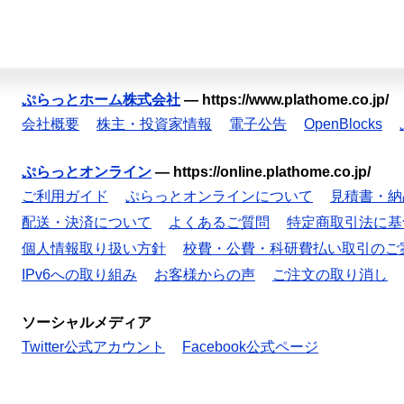
ぷらっとホーム株式会社
—
https://www.plathome.co.jp/
会社概要
株主・投資家情報
電子公告
OpenBlocks
ぷらっとオンライン
—
https://online.plathome.co.jp/
ご利用ガイド
ぷらっとオンラインについて
見積書・納
配送・決済について
よくあるご質問
特定商取引法に基
個人情報取り扱い方針
校費・公費・科研費払い取引のご
IPv6への取り組み
お客様からの声
ご注文の取り消し
ソーシャルメディア
Twitter公式アカウント
Facebook公式ページ