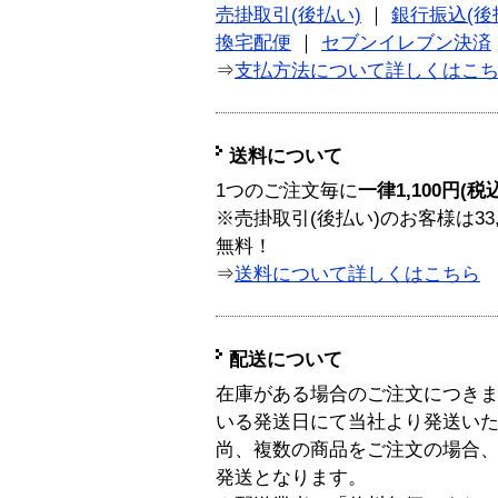
売掛取引(後払い)
｜
銀行振込(後
換宅配便
｜
セブンイレブン決済
⇒
支払方法について詳しくはこ
送料について
1つのご注文毎に
一律1,100円(税
※売掛取引(後払い)のお客様は33
無料！
⇒
送料について詳しくはこちら
配送について
在庫がある場合のご注文につき
いる発送日にて当社より発送い
尚、複数の商品をご注文の場合
発送となります。