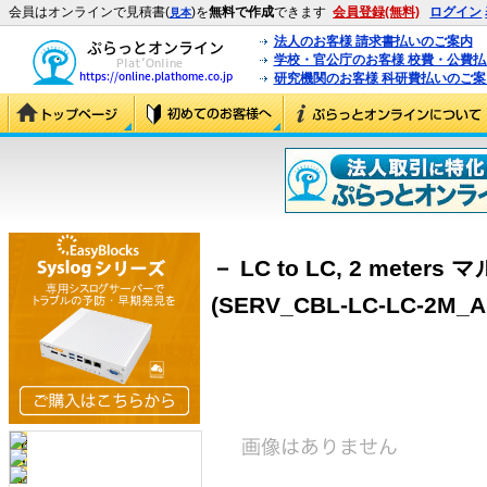
会員はオンラインで見積書(
)を
無料で作成
できます
会員登録(無料)
ログイン
見本
法人のお客様 請求書払いのご案内
学校・官公庁のお客様 校費・公費
研究機関のお客様 科研費払いのご案
－ LC to LC, 2 meters
(SERV_CBL-LC-LC-2M_A