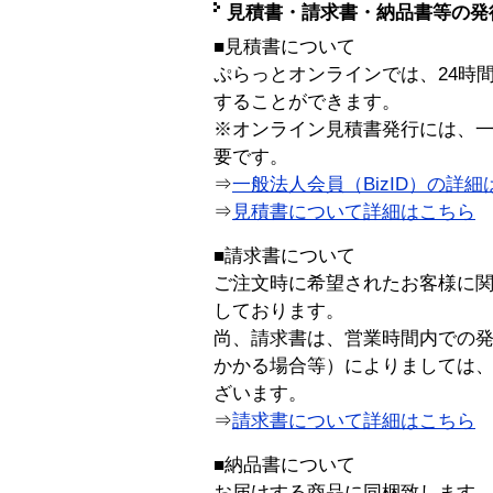
見積書・請求書・納品書等の発
■見積書について
ぷらっとオンラインでは、24時
することができます。
※オンライン見積書発行には、一般
要です。
⇒
一般法人会員（BizID）の詳細
⇒
見積書について詳細はこちら
■請求書について
ご注文時に希望されたお客様に
しております。
尚、請求書は、営業時間内での
かかる場合等）によりましては
ざいます。
⇒
請求書について詳細はこちら
■納品書について
お届けする商品に同梱致します