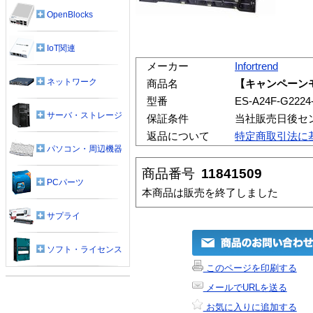
OpenBlocks
IoT関連
メーカー
Infortrend
ネットワーク
商品名
【キャンペーンモデル
型番
ES-A24F-G2224
サーバ・ストレージ
保証条件
当社販売日後セ
返品について
特定商取引法に
パソコン・周辺機器
商品番号
11841509
PCパーツ
本商品は販売を終了しました
サプライ
ソフト・ライセンス
このページを印刷する
メールでURLを送る
お気に入りに追加する