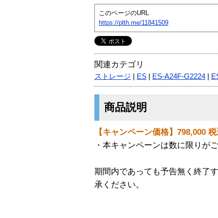
このページのURL
https://plth.me/11841509
関連カテゴリ
ストレージ
|
ES
|
ES-A24F-G2224
|
E
商品説明
【キャンペーン価格】798,000 
・本キャンペーンは数に限りが
期間内であっても予告無く終了
承ください。