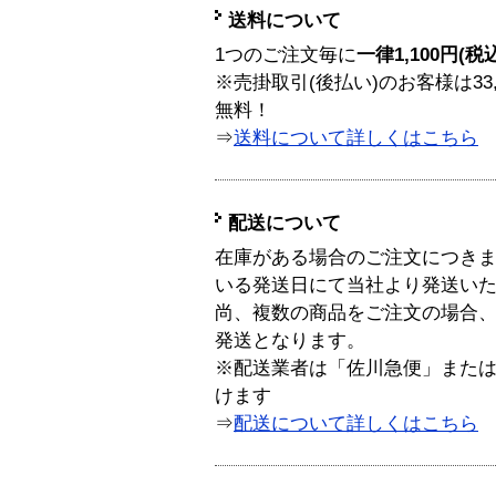
送料について
1つのご注文毎に
一律1,100円(税
※売掛取引(後払い)のお客様は33
無料！
⇒
送料について詳しくはこちら
配送について
在庫がある場合のご注文につき
いる発送日にて当社より発送い
尚、複数の商品をご注文の場合
発送となります。
※配送業者は「佐川急便」また
けます
⇒
配送について詳しくはこちら