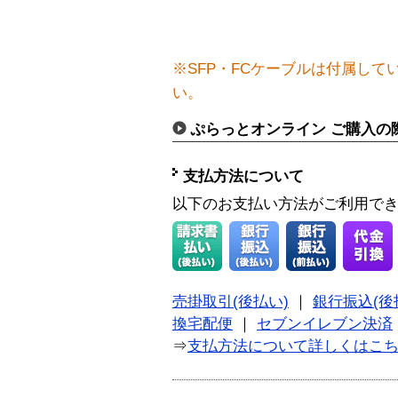
※SFP・FCケーブルは付属し
い。
ぷらっとオンライン ご購入の
支払方法について
以下のお支払い方法がご利用で
売掛取引(後払い)
｜
銀行振込(後
換宅配便
｜
セブンイレブン決済
⇒
支払方法について詳しくはこ