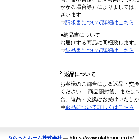
かかる場合等）によりましては
ざいます。
⇒
請求書について詳細はこちら
■納品書について
お届けする商品に同梱致します
⇒
納品書について詳細はこちら
返品について
お客様のご都合による返品・交
ください。 商品開封後、または
合、返品・交換はお受けいたし
⇒
返品について詳しくはこちら
ぷらっとホーム株式会社
—
https://www.plathome.co.jp/