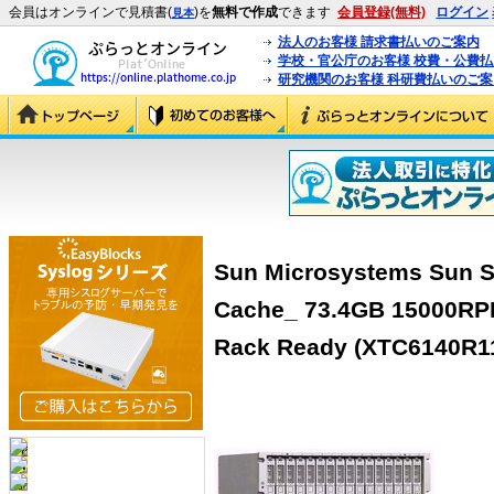
会員はオンラインで見積書(
)を
無料で作成
できます
会員登録(無料)
ログイン
見本
法人のお客様 請求書払いのご案内
学校・官公庁のお客様 校費・公費
研究機関のお客様 科研費払いのご案
Sun Microsystems Sun S
Cache_ 73.4GB 15000RP
Rack Ready (XTC6140R1