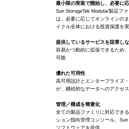
最小限の実装で開始し、必要に
Sun StorageTek Modul
は、必要に応じてオンラインの
イクル全体における投資保護を
提供しているサービスを阻害し
容易かつ動的に拡張できるため
可能
優れた可用性
高可用設計とエンタープライズ
が、継続的なデータへのアクセ
管理／構成を簡素化
全ての製品ファミリに対応でき
ション指向管理コンソール、Sun Storag
ソフトウェアを提供