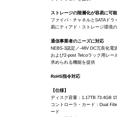
ストレージの階層化が容易に可
ファイバ・チャネルとSATAド
易にティアド・ストレージ環境
通信事業者のニーズに対応
NEBS-3認定／-48V DC冗長
および2-post Telcoラック
求められる機能を提供
RoHS指令対応
【仕様】
ディスク容量：1.17TB 73.4GB 15
コントローラ・カード：Dual Fibr
ード