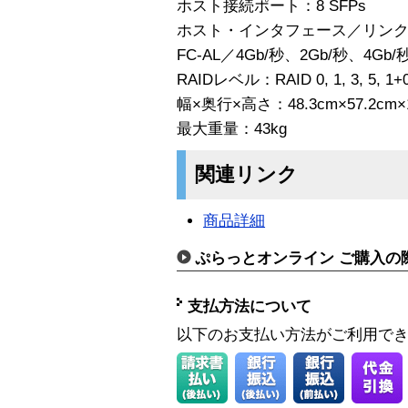
ホスト接続ポート：8 SFPs
ホスト・インタフェース／リンク・ス
FC-AL／4Gb/秒、2Gb/秒、4Gb/
RAIDレベル：RAID 0, 1, 3, 5, 1+
幅×奥行×高さ：48.3cm×57.2cm×1
最大重量：43kg
関連リンク
商品詳細
ぷらっとオンライン ご購入の
支払方法について
以下のお支払い方法がご利用で