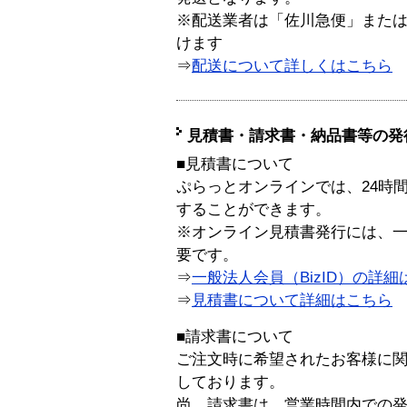
※配送業者は「佐川急便」また
けます
⇒
配送について詳しくはこちら
見積書・請求書・納品書等の発
■見積書について
ぷらっとオンラインでは、24時
することができます。
※オンライン見積書発行には、一般
要です。
⇒
一般法人会員（BizID）の詳細
⇒
見積書について詳細はこちら
■請求書について
ご注文時に希望されたお客様に
しております。
尚、請求書は、営業時間内での