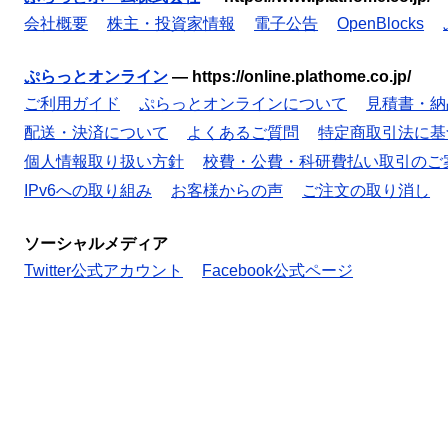
会社概要
株主・投資家情報
電子公告
OpenBlocks
ぷらっとオンライン
—
https://online.plathome.co.jp/
ご利用ガイド
ぷらっとオンラインについて
見積書・納
配送・決済について
よくあるご質問
特定商取引法に基
個人情報取り扱い方針
校費・公費・科研費払い取引のご
IPv6への取り組み
お客様からの声
ご注文の取り消し
ソーシャルメディア
Twitter公式アカウント
Facebook公式ページ