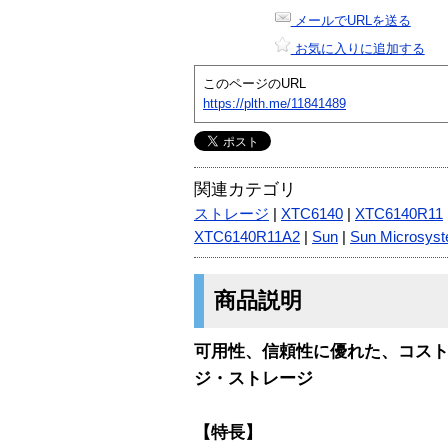
メールでURLを送る
お気に入りに追加する
このページのURL
https://plth.me/11841489
関連カテゴリ
ストレージ
|
XTC6140
|
XTC6140R11
XTC6140R11A2
|
Sun
|
Sun Microsys
商品説明
可用性、信頼性に優れた、コス
ジ・ストレージ
【特長】