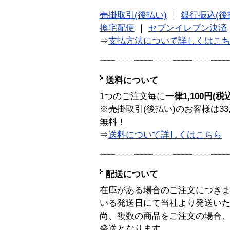
売掛取引(後払い)
｜
銀行振込(後
換宅配便
｜
セブンイレブン決済
⇒
支払方法について詳しくはこ
送料について
1つのご注文毎に
一律1,100円(税
※売掛取引(後払い)のお客様は33
無料！
⇒
送料について詳しくはこちら
配送について
在庫がある場合のご注文につき
いる発送日にて当社より発送い
尚、複数の商品をご注文の場合
発送となります。