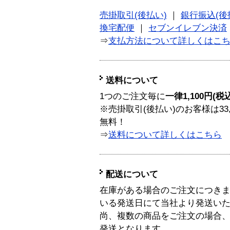
売掛取引(後払い)
｜
銀行振込(後
換宅配便
｜
セブンイレブン決済
⇒
支払方法について詳しくはこ
送料について
1つのご注文毎に
一律1,100円(税
※売掛取引(後払い)のお客様は33
無料！
⇒
送料について詳しくはこちら
配送について
在庫がある場合のご注文につき
いる発送日にて当社より発送い
尚、複数の商品をご注文の場合
発送となります。