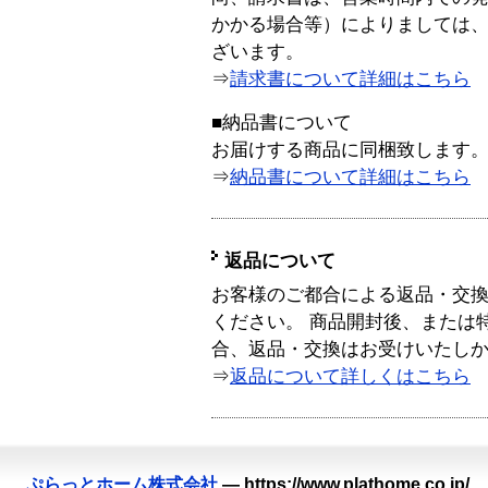
かかる場合等）によりましては
ざいます。
⇒
請求書について詳細はこちら
■納品書について
お届けする商品に同梱致します
⇒
納品書について詳細はこちら
返品について
お客様のご都合による返品・交
ください。 商品開封後、または
合、返品・交換はお受けいたし
⇒
返品について詳しくはこちら
ぷらっとホーム株式会社
—
https://www.plathome.co.jp/