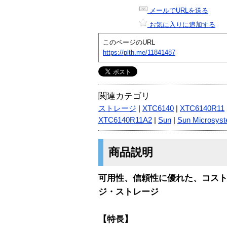
メールでURLを送る
お気に入りに追加する
このページのURL
https://plth.me/11841487
関連カテゴリ
ストレージ
|
XTC6140
|
XTC6140R11
XTC6140R11A2
|
Sun
|
Sun Microsys
商品説明
可用性、信頼性に優れた、コス
ジ・ストレージ
【特長】