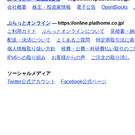
会社概要
株主・投資家情報
電子公告
OpenBlocks
ぷらっとオンライン
—
https://online.plathome.co.jp/
ご利用ガイド
ぷらっとオンラインについて
見積書・納
配送・決済について
よくあるご質問
特定商取引法に基
個人情報取り扱い方針
校費・公費・科研費払い取引のご
IPv6への取り組み
お客様からの声
ご注文の取り消し
ソーシャルメディア
Twitter公式アカウント
Facebook公式ページ