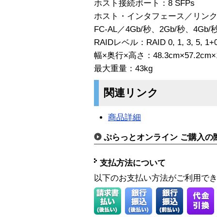
ホスト接続ポート：8 SFPs
ホスト・インタフェース／リンク・ス
FC-AL／4Gb/秒、2Gb/秒、4Gb/
RAIDレベル：RAID 0, 1, 3, 5, 1+
幅×奥行×高さ：48.3cm×57.2cm×1
最大重量：43kg
関連リンク
商品詳細
ぷらっとオンライン ご購入の
支払方法について
以下のお支払い方法がご利用で