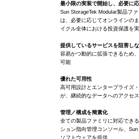
最小限の実装で開始し、必要に
Sun StorageTek Modul
は、必要に応じてオンラインの
イクル全体における投資保護を
提供しているサービスを阻害し
容易かつ動的に拡張できるため
可能
優れた可用性
高可用設計とエンタープライズ
が、継続的なデータへのアクセ
管理／構成を簡素化
全ての製品ファミリに対応でき
ション指向管理コンソール、Sun Storag
ソフトウェアを提供