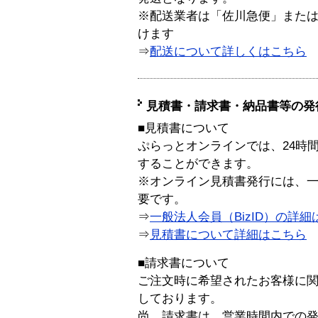
※配送業者は「佐川急便」また
けます
⇒
配送について詳しくはこちら
見積書・請求書・納品書等の発
■見積書について
ぷらっとオンラインでは、24時
することができます。
※オンライン見積書発行には、一般
要です。
⇒
一般法人会員（BizID）の詳細
⇒
見積書について詳細はこちら
■請求書について
ご注文時に希望されたお客様に
しております。
尚、請求書は、営業時間内での