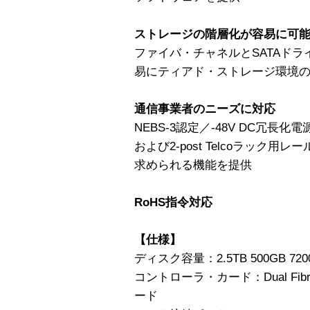
ストレージの階層化が容易に可
ファイバ・チャネルとSATAド
易にティアド・ストレージ環境
通信事業者のニーズに対応
NEBS-3認定／-48V DC冗長
および2-post Telcoラック
求められる機能を提供
RoHS指令対応
【仕様】
ディスク容量：2.5TB 500GB 7200
コントローラ・カード：Dual Fibr
ード