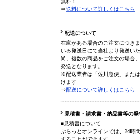
無料！
⇒
送料について詳しくはこちら
配送について
在庫がある場合のご注文につき
いる発送日にて当社より発送い
尚、複数の商品をご注文の場合
発送となります。
※配送業者は「佐川急便」また
けます
⇒
配送について詳しくはこちら
見積書・請求書・納品書等の発
■見積書について
ぷらっとオンラインでは、24時
することができます。