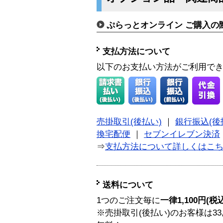
ぷらっとオンライン ご購入の
支払方法について
以下のお支払い方法がご利用で
売掛取引(後払い)
｜
銀行振込(後
換宅配便
｜
セブンイレブン決済
⇒
支払方法について詳しくはこ
送料について
1つのご注文毎に
一律1,100円(税
※売掛取引(後払い)のお客様は33