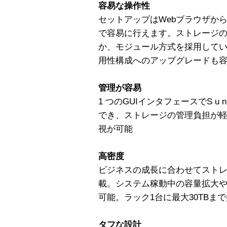
容易な操作性
セットアップはWebブラウザから
で容易に行えます。ストレージ
か、モジュール方式を採用して
用性構成へのアップグレードも
管理が容易
1 つのGUIインタフェースでS u 
でき、ストレージの管理負担が
視が可能
高密度
ビジネスの成長に合わせてスト
載。システム稼動中の容量拡大や
可能。ラック1台に最大30TBま
タフな設計