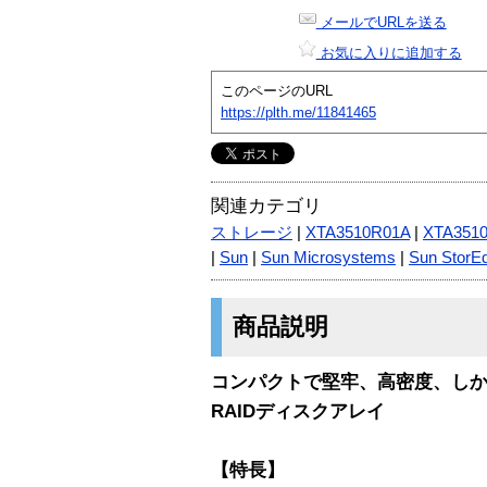
メールでURLを送る
お気に入りに追加する
このページのURL
https://plth.me/11841465
関連カテゴリ
ストレージ
|
XTA3510R01A
|
XTA351
|
Sun
|
Sun Microsystems
|
Sun StorE
商品説明
コンパクトで堅牢、高密度、しか
RAIDディスクアレイ
【特長】