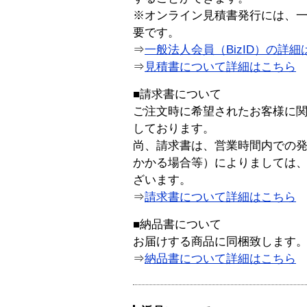
※オンライン見積書発行には、一般
要です。
⇒
一般法人会員（BizID）の詳細
⇒
見積書について詳細はこちら
■請求書について
ご注文時に希望されたお客様に
しております。
尚、請求書は、営業時間内での
かかる場合等）によりましては
ざいます。
⇒
請求書について詳細はこちら
■納品書について
お届けする商品に同梱致します
⇒
納品書について詳細はこちら