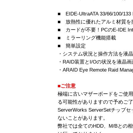
■ EIDE-UltraATA 33/66/100/133 
■ 放熱性に優れたアルミ材質を
■ カードが不要！PCのE-IDE In
■ ミラーリング機能搭載
■ 簡単設定
・システム状況と操作方法を液
・RAID装置とI/Oの状況を液晶
・ARAID Eye Remote Raid M
■ご注意
極端に古いマザーボードをご使
る可能性がありますので予めご
ServerWorks ServerSe
ないことがあります。
弊社では全てのHDD、M/Bと