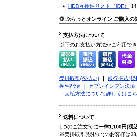
HDD互換性リスト（IDE）
14
ぷらっとオンライン ご購入の
支払方法について
以下のお支払い方法がご利用で
売掛取引(後払い)
｜
銀行振込(後
換宅配便
｜
セブンイレブン決済
⇒
支払方法について詳しくはこ
送料について
1つのご注文毎に
一律1,100円(税
※売掛取引(後払い)のお客様は33