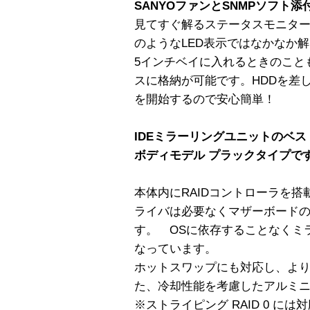
SANYOファンとSNMPソフト
見てすぐ解るステータスモニタ
のようなLED表示ではなかなか
5インチベイに入れるときのこと
スに格納が可能です。HDDを差
を開始するので安心簡単！
IDEミラーリングユニットのベストセ
ボディモデル プラックタイプで
本体内にRAIDコントローラを
ライバは必要なくマザーボードのI
す。 OSに依存することなくミ
なっています。
ホットスワップにも対応し、よ
た、冷却性能を考慮したアルミニ
※ストライピング RAID 0 に