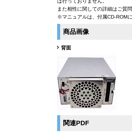
は行っておりません。
また相性に関しての詳細はご質
※マニュアルは、付属CD-ROM
商品画像
背面
関連PDF