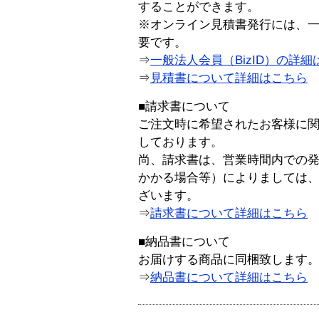
することができます。
※オンライン見積書発行には、一般
要です。
⇒
一般法人会員（BizID）の詳細
⇒
見積書について詳細はこちら
■請求書について
ご注文時に希望されたお客様に
しております。
尚、請求書は、営業時間内での
かかる場合等）によりましては
ざいます。
⇒
請求書について詳細はこちら
■納品書について
お届けする商品に同梱致します
⇒
納品書について詳細はこちら