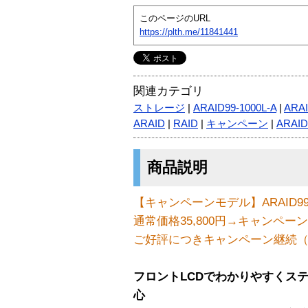
このページのURL
https://plth.me/11841441
関連カテゴリ
ストレージ
|
ARAID99-1000L-A
|
ARAI
ARAID
|
RAID
|
キャンペーン
|
ARAID
商品説明
【キャンペーンモデル】ARAID99-10
通常価格35,800円→キャンペーン価
ご好評につきキャンペーン継続（〜2
フロントLCDでわかりやすくス
心