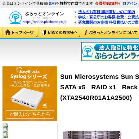
会員はオンラインで見積書(
)を
無料で作成
できます
会員登録(無料)
ログイン
見本
法人のお客様 請求書払いのご案内
学校・官公庁のお客様 校費・公費
研究機関のお客様 科研費払いのご案
Sun Microsystems Sun S
SATA x5_ RAID x1_ Rack
(XTA2540R01A1A2500)