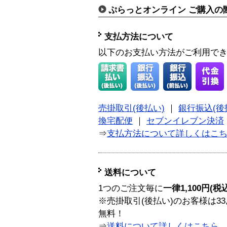
ぷらっとオンライン ご購入の
支払方法について
以下のお支払い方法がご利用で
売掛取引(後払い)
｜
銀行振込(後
換宅配便
｜
セブンイレブン決済
⇒
支払方法について詳しくはこ
送料について
1つのご注文毎に
一律1,100円(税
※売掛取引(後払い)のお客様は33
無料！
⇒
送料について詳しくはこちら