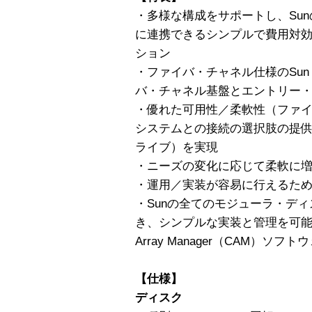
・多様な構成をサポートし、Sunの
に連携できるシンプルで費用対
ション
・ファイバ・チャネル仕様のSun St
バ・チャネル基盤とエントリー・
・優れた可用性／柔軟性（ファイ
システムとの接続の選択肢の提供
ライブ）を実現
・ニーズの変化に応じて柔軟に
・運用／実装が容易に行えるた
・Sunの全てのモジューラ・デ
き、シンプルな実装と管理を可能にするS
Array Manager（CAM）ソフト
【仕様】
ディスク