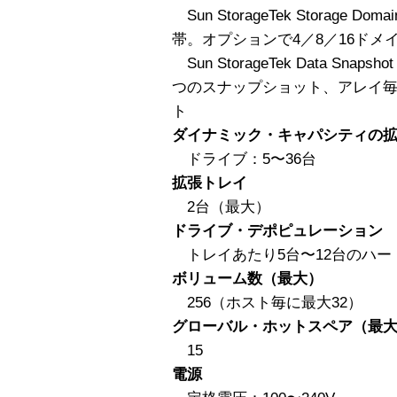
Sun StorageTek Storage
帯。オプションで4／8／16ドメ
Sun StorageTek Data S
つのスナップショット、アレイ毎
ト
ダイナミック・キャパシティの
ドライブ：5〜36台
拡張トレイ
2台（最大）
ドライブ・デポピュレーション
トレイあたり5台〜12台のハー
ボリューム数（最大）
256（ホスト毎に最大32）
グローバル・ホットスペア（最
15
電源