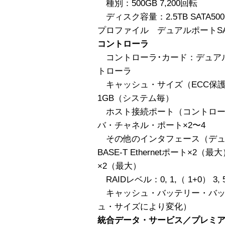
種別：500GB 7,200回転
ディスク容量：2.5TB SATA500
プロファイル デュアルポートS
コントローラ
コントローラ･カード：デュアル
トローラ
キャッシュ・サイズ（ECC保護
1GB（システム毎）
ホスト接続ポート（コントローラ
バ・チャネル・ポート×2〜4
その他のインタフェース（デュア
BASE-T Ethernetポート×2
×2（最大）
RAIDレベル：0, 1,（ 1+0） 3, 
キャッシュ・バッテリー・バッ
ュ・サイズにより変化）
統合データ・サービス／プレミ