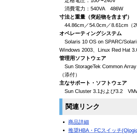
定格電圧：100〜240V
消費電力：540VA 486W
寸法と重量（突起物を含まず）
44.86cm／54.0cm／8.61cm（2
オペレーティングシステム
Solaris 10 OS on SPARC/Solari
Windows 2003、Linux Red Hat 3.0
管理用ソフトウェア
Sun StorageTek Common A
（添付）
主なサポート・ソフトウェア
Sun Cluster 3.1および3.2 VMw
関連リンク
商品詳細
推奨HBA・FCスイッチ(Qlogic