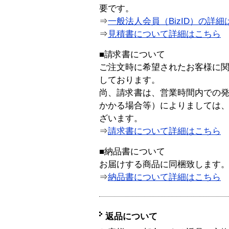
要です。
⇒
一般法人会員（BizID）の詳細
⇒
見積書について詳細はこちら
■請求書について
ご注文時に希望されたお客様に
しております。
尚、請求書は、営業時間内での
かかる場合等）によりましては
ざいます。
⇒
請求書について詳細はこちら
■納品書について
お届けする商品に同梱致します
⇒
納品書について詳細はこちら
返品について