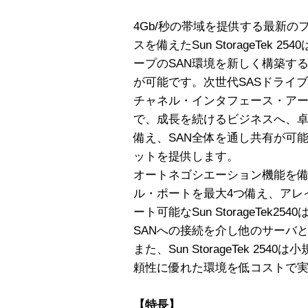
4Gb/秒の帯域を提供する最新
スを備えたSun StorageTek
ープのSAN環境を新しく構築す
が可能です。次世代SASドライ
チャネル・インタフェース・ア
で、成長を続けるビジネスへ、
備え、SAN全体を通し共有が可
ットを提供します。
オートネゴシエーション機能を備
ル・ポートを最大4つ備え、アレ
ート可能なSun StorageTek
SANへの接続を介し他のサーバ
また、Sun StorageTek 2
頼性に優れた環境を低コストで
【特長】