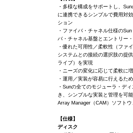
・多様な構成をサポートし、Sunの
に連携できるシンプルで費用対
ション
・ファイバ・チャネル仕様のSun St
バ・チャネル基盤とエントリー・
・優れた可用性／柔軟性（ファイ
システムとの接続の選択肢の提供
ライブ）を実現
・ニーズの変化に応じて柔軟に
・運用／実装が容易に行えるた
・Sunの全てのモジューラ・デ
き、シンプルな実装と管理を可能にするS
Array Manager（CAM）ソフト
【仕様】
ディスク