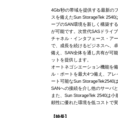
4Gb/秒の帯域を提供する最新
スを備えたSun StorageTek
ープのSAN環境を新しく構築す
が可能です。次世代SASドライ
チャネル・インタフェース・ア
で、成長を続けるビジネスへ、
備え、SAN全体を通し共有が可
ットを提供します。
オートネゴシエーション機能を備
ル・ポートを最大4つ備え、アレ
ート可能なSun StorageTek
SANへの接続を介し他のサーバ
また、Sun StorageTek 2
頼性に優れた環境を低コストで
【特長】