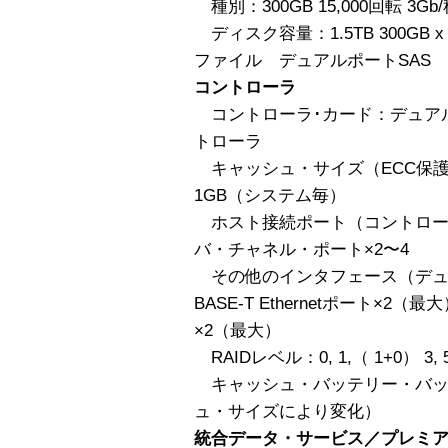
種別：300GB 15,000回転 3Gb
ディスク容量：1.5TB 300GB x
ファイル デュアルポートSAS
コントローラ
コントローラ･カード：デュアル
トローラ
キャッシュ・サイズ（ECC保護
1GB（システム毎）
ホスト接続ポート（コントローラ
バ・チャネル・ポート×2〜4
その他のインタフェース（デュア
BASE-T Ethernetポート×2
×2（最大）
RAIDレベル：0, 1,（ 1+0） 3, 
キャッシュ・バッテリー・バッ
ュ・サイズにより変化）
統合データ・サービス／プレミ