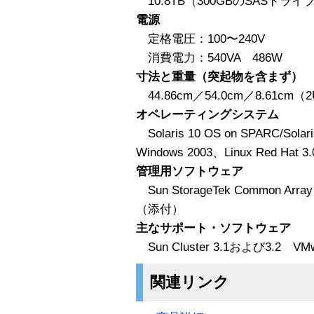
10.8TB（300GBのSASドラ
電源
定格電圧：100〜240V
消費電力：540VA 486W
寸法と重量（突起物を含まず）
44.86cm／54.0cm／8.61cm（2
オペレーティングシステム
Solaris 10 OS on SPARC/Solari
Windows 2003、Linux Red Hat 3.0
管理用ソフトウェア
Sun StorageTek Common A
（添付）
主なサポート・ソフトウェア
Sun Cluster 3.1および3.2 VMw
関連リンク