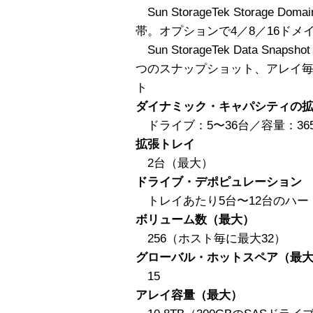
Sun StorageTek Storage
帯。オプションで4／8／16ドメ
Sun StorageTek Data S
つのスナップショット、アレイ毎
ト
ダイナミック・キャパシティの
ドライブ：5〜36台／容量：365G
拡張トレイ
2台（最大）
ドライブ・デポピュレーション
トレイあたり5台〜12台のハー
ボリューム数（最大）
256（ホスト毎に最大32）
グローバル・ホットスペア（最
15
アレイ容量（最大）