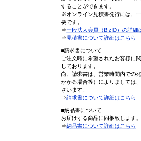
することができます。
※オンライン見積書発行には、一般
要です。
⇒
一般法人会員（BizID）の詳細
⇒
見積書について詳細はこちら
■請求書について
ご注文時に希望されたお客様に
しております。
尚、請求書は、営業時間内での
かかる場合等）によりましては
ざいます。
⇒
請求書について詳細はこちら
■納品書について
お届けする商品に同梱致します
⇒
納品書について詳細はこちら