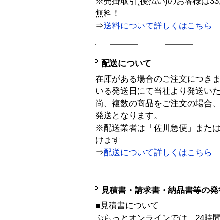
※売掛取引(後払い)のお客様は33
無料！
⇒
送料について詳しくはこちら
配送について
在庫がある場合のご注文につき
いる発送日にて当社より発送い
尚、複数の商品をご注文の場合
発送となります。
※配送業者は「佐川急便」また
けます
⇒
配送について詳しくはこちら
見積書・請求書・納品書等の発
■見積書について
ぷらっとオンラインでは、24時