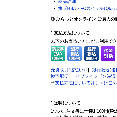
商品詳細
推奨HBA・FCスイッチ(Qlogic
ぷらっとオンライン ご購入の
支払方法について
以下のお支払い方法がご利用で
売掛取引(後払い)
｜
銀行振込(後
換宅配便
｜
セブンイレブン決済
⇒
支払方法について詳しくはこ
送料について
1つのご注文毎に
一律1,100円(税