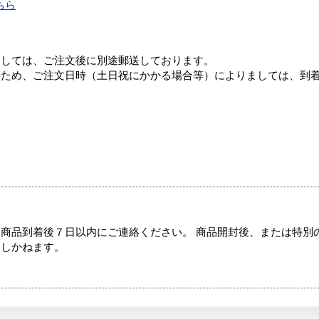
ちら
ましては、ご注文後に別途郵送しております。
のため、ご注文日時（土日祝にかかる場合等）によりましては、到
商品到着後７日以内にご連絡ください。 商品開封後、または特別
たしかねます。