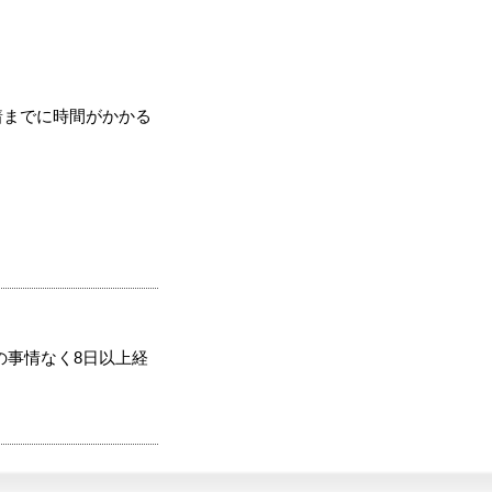
着までに時間がかかる
の事情なく8日以上経