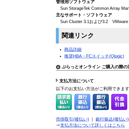
管理用ソフトウェア
Sun StorageTek Common Arr
主なサポート・ソフトウェア
Sun Cluster 3.1および3.2 VMware
関連リンク
商品詳細
推奨HBA・FCスイッチ(Qlogic)
ぷらっとオンライン ご購入の際の
支払方法について
以下のお支払い方法がご利用できま
売掛取引(後払い)
｜
銀行振込(後払い)
⇒
支払方法について詳しくはこちら