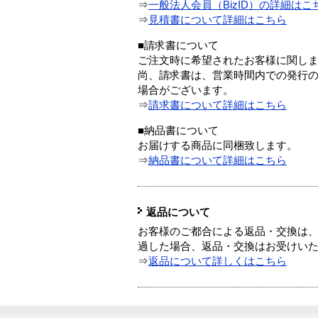
⇒
一般法人会員（BizID）の詳細はこ
⇒
見積書について詳細はこちら
■請求書について
ご注文時に希望されたお客様に関し
尚、請求書は、営業時間内での発行
場合がございます。
⇒
請求書について詳細はこちら
■納品書について
お届けする商品に同梱致します。
⇒
納品書について詳細はこちら
返品について
お客様のご都合による返品・交換は、
過した場合、返品・交換はお受けい
⇒
返品について詳しくはこちら