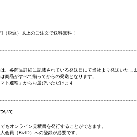
00円（税込）以上のご注文で送料無料！
ては、各商品詳細に記載されている発送日にて当社より発送いたし
送は商品がすべて揃ってからの発送となります。
ヤマト運輸」からお選びいただけます
ついて
つでもオンライン見積書を発行することができます。
会員（BizID）への登録が必要です。