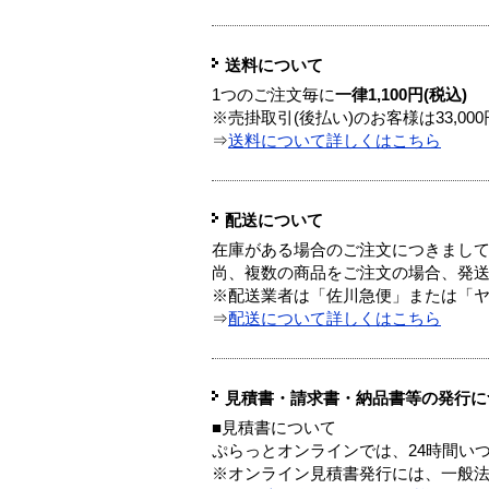
送料について
1つのご注文毎に
一律1,100円(税込)
※売掛取引(後払い)のお客様は33,0
⇒
送料について詳しくはこちら
配送について
在庫がある場合のご注文につきまし
尚、複数の商品をご注文の場合、発
※配送業者は「佐川急便」または「
⇒
配送について詳しくはこちら
見積書・請求書・納品書等の発行に
■見積書について
ぷらっとオンラインでは、24時間い
※オンライン見積書発行には、一般法人