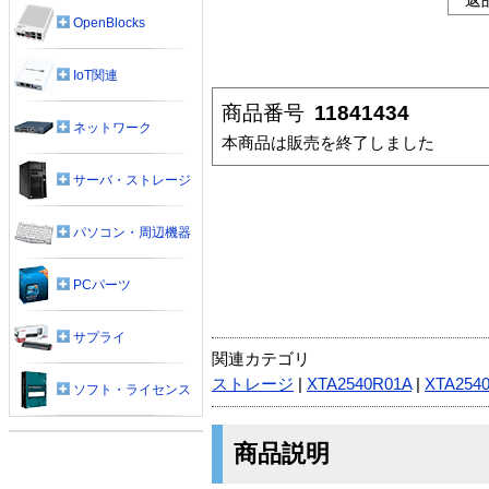
OpenBlocks
IoT関連
商品番号
11841434
ネットワーク
本商品は販売を終了しました
サーバ・ストレージ
パソコン・周辺機器
PCパーツ
サプライ
関連カテゴリ
ストレージ
|
XTA2540R01A
|
XTA254
ソフト・ライセンス
商品説明