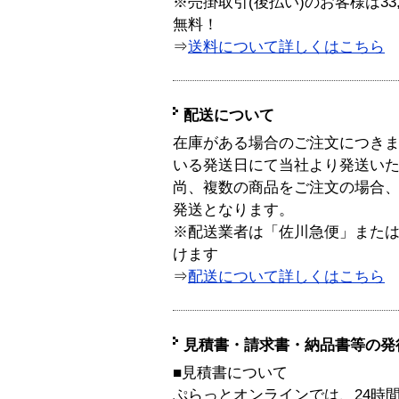
※売掛取引(後払い)のお客様は33
無料！
⇒
送料について詳しくはこちら
配送について
在庫がある場合のご注文につき
いる発送日にて当社より発送い
尚、複数の商品をご注文の場合
発送となります。
※配送業者は「佐川急便」また
けます
⇒
配送について詳しくはこちら
見積書・請求書・納品書等の発
■見積書について
ぷらっとオンラインでは、24時