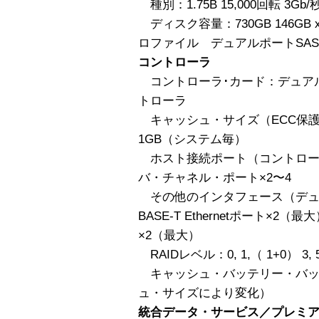
種別：1.75B 15,000回転 3Gb/
ディスク容量：730GB 146GB x
ロファイル デュアルポートSAS
コントローラ
コントローラ･カード：デュアル
トローラ
キャッシュ・サイズ（ECC保護
1GB（システム毎）
ホスト接続ポート（コントローラ
バ・チャネル・ポート×2〜4
その他のインタフェース（デュア
BASE-T Ethernetポート×2
×2（最大）
RAIDレベル：0, 1,（ 1+0） 3, 
キャッシュ・バッテリー・バッ
ュ・サイズにより変化）
統合データ・サービス／プレミ