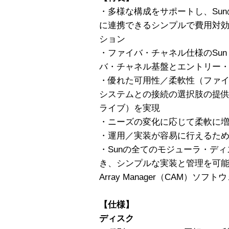
・多様な構成をサポートし、Sunの
に連携できるシンプルで費用対
ション
・ファイバ・チャネル仕様のSun St
バ・チャネル基盤とエントリー・
・優れた可用性／柔軟性（ファイ
システムとの接続の選択肢の提供
ライブ）を実現
・ニーズの変化に応じて柔軟に
・運用／実装が容易に行えるた
・Sunの全てのモジューラ・デ
き、シンプルな実装と管理を可能にするS
Array Manager（CAM）ソフト
【仕様】
ディスク