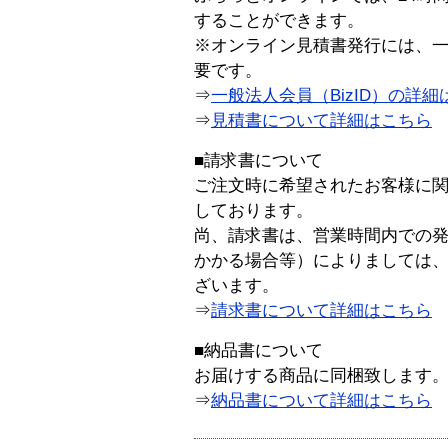
することができます。
※オンライン見積書発行には、一般
要です。
⇒
一般法人会員（BizID）の詳細
⇒
見積書について詳細はこちら
■請求書について
ご注文時に希望されたお客様に
しております。
尚、請求書は、営業時間内での
かかる場合等）によりましては
ざいます。
⇒
請求書について詳細はこちら
■納品書について
お届けする商品に同梱致します
⇒
納品書について詳細はこちら