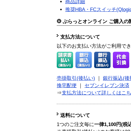
商品詳細
推奨HBA・FCスイッチ(Qlogic
ぷらっとオンライン ご購入の
支払方法について
以下のお支払い方法がご利用で
売掛取引(後払い)
｜
銀行振込(後
換宅配便
｜
セブンイレブン決済
⇒
支払方法について詳しくはこ
送料について
1つのご注文毎に
一律1,100円(税