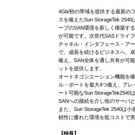
4Gb/秒の帯域を提供する最新
スを備えたSun StorageTek
ープのSAN環境を新しく構築す
が可能です。次世代SASドライ
チャネル・インタフェース・ア
で、成長を続けるビジネスへ、
備え、SAN全体を通し共有が可
ットを提供します。
オートネゴシエーション機能を備
ル・ポートを最大4つ備え、アレ
ート可能なSun StorageTek
SANへの接続を介し他のサーバ
また、Sun StorageTek 2
頼性に優れた環境を低コストで
【特長】