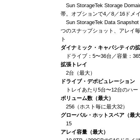
Sun StorageTek Storage
帯。オプションで4／8／16ドメ
Sun StorageTek Data S
つのスナップショット、アレイ毎
ト
ダイナミック・キャパシティの
ドライブ：5〜36台／容量：365G
拡張トレイ
2台（最大）
ドライブ・デポピュレーション
トレイあたり5台〜12台のハー
ボリューム数（最大）
256（ホスト毎に最大32）
グローバル・ホットスペア（最
15
アレイ容量（最大）