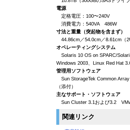
10.8TB（300GBのSASドラ
電源
定格電圧：100〜240V
消費電力：540VA 486W
寸法と重量（突起物を含まず）
44.86cm／54.0cm／8.61cm（2
オペレーティングシステム
Solaris 10 OS on SPARC/Solari
Windows 2003、Linux Red Hat 3.0
管理用ソフトウェア
Sun StorageTek Common A
（添付）
主なサポート・ソフトウェア
Sun Cluster 3.1および3.2 VMw
関連リンク