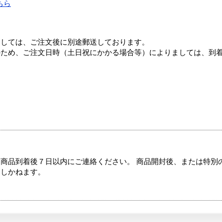
ちら
ましては、ご注文後に別途郵送しております。
のため、ご注文日時（土日祝にかかる場合等）によりましては、到
商品到着後７日以内にご連絡ください。 商品開封後、または特別
たしかねます。