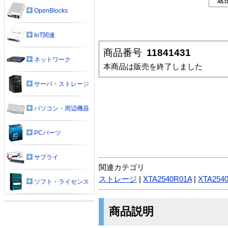
OpenBlocks
IoT関連
商品番号
11841431
ネットワーク
本商品は販売を終了しました
サーバ・ストレージ
パソコン・周辺機器
PCパーツ
サプライ
関連カテゴリ
ストレージ
|
XTA2540R01A
|
XTA254
ソフト・ライセンス
商品説明