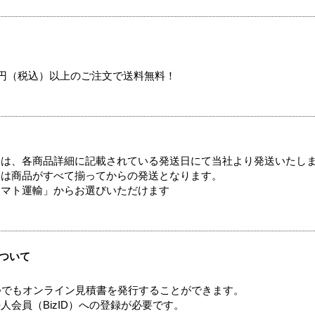
00円（税込）以上のご注文で送料無料！
ては、各商品詳細に記載されている発送日にて当社より発送いたし
送は商品がすべて揃ってからの発送となります。
ヤマト運輸」からお選びいただけます
ついて
つでもオンライン見積書を発行することができます。
会員（BizID）への登録が必要です。