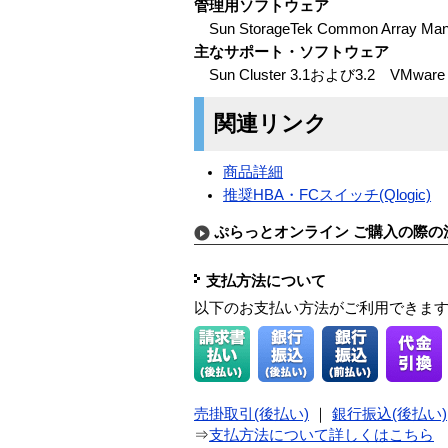
管理用ソフトウェア
Sun StorageTek Common Arr
主なサポート・ソフトウェア
Sun Cluster 3.1および3.2 VMware
関連リンク
商品詳細
推奨HBA・FCスイッチ(Qlogic)
ぷらっとオンライン ご購入の際の
支払方法について
以下のお支払い方法がご利用できま
売掛取引(後払い)
｜
銀行振込(後払い)
⇒
支払方法について詳しくはこちら