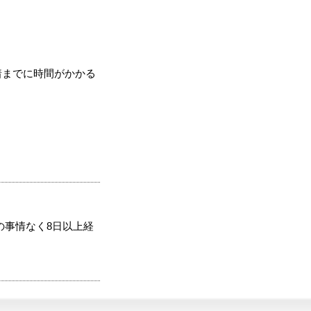
着までに時間がかかる
の事情なく8日以上経