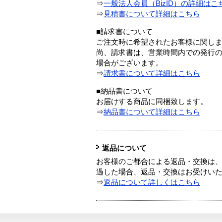
⇒
一般法人会員（BizID）の詳細はこ
⇒
見積書について詳細はこちら
■請求書について
ご注文時に希望されたお客様に関し
尚、請求書は、営業時間内での発行
場合がございます。
⇒
請求書について詳細はこちら
■納品書について
お届けする商品に同梱致します。
⇒
納品書について詳細はこちら
返品について
お客様のご都合による返品・交換は、
過した場合、返品・交換はお受けい
⇒
返品について詳しくはこちら