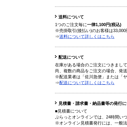
送料について
1つのご注文毎に
一律1,100円(税込)
※売掛取引(後払い)のお客様は33,0
⇒
送料について詳しくはこちら
配送について
在庫がある場合のご注文につきまし
尚、複数の商品をご注文の場合、発
※配送業者は「佐川急便」または「
⇒
配送について詳しくはこちら
見積書・請求書・納品書等の発行に
■見積書について
ぷらっとオンラインでは、24時間い
※オンライン見積書発行には、一般法人