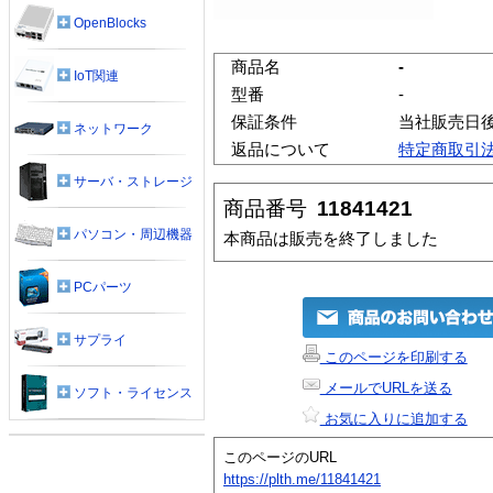
OpenBlocks
商品名
-
IoT関連
型番
-
保証条件
当社販売日
ネットワーク
返品について
特定商取引
サーバ・ストレージ
商品番号
11841421
パソコン・周辺機器
本商品は販売を終了しました
PCパーツ
サプライ
このページを印刷する
メールでURLを送る
ソフト・ライセンス
お気に入りに追加する
このページのURL
https://plth.me/11841421