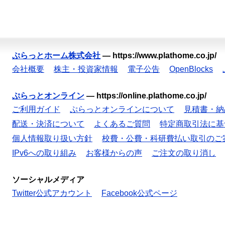
ぷらっとホーム株式会社
—
https://www.plathome.co.jp/
会社概要
株主・投資家情報
電子公告
OpenBlocks
ぷらっとオンライン
—
https://online.plathome.co.jp/
ご利用ガイド
ぷらっとオンラインについて
見積書・納
配送・決済について
よくあるご質問
特定商取引法に基
個人情報取り扱い方針
校費・公費・科研費払い取引のご
IPv6への取り組み
お客様からの声
ご注文の取り消し
ソーシャルメディア
Twitter公式アカウント
Facebook公式ページ