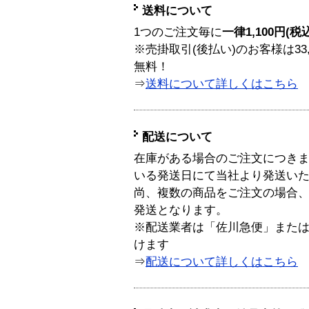
送料について
1つのご注文毎に
一律1,100円(税
※売掛取引(後払い)のお客様は33
無料！
⇒
送料について詳しくはこちら
配送について
在庫がある場合のご注文につき
いる発送日にて当社より発送い
尚、複数の商品をご注文の場合
発送となります。
※配送業者は「佐川急便」また
けます
⇒
配送について詳しくはこちら