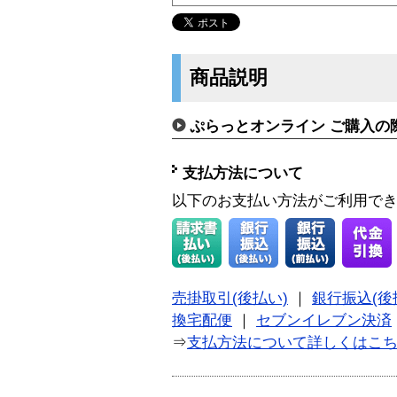
商品説明
ぷらっとオンライン ご購入の
支払方法について
以下のお支払い方法がご利用で
売掛取引(後払い)
｜
銀行振込(後
換宅配便
｜
セブンイレブン決済
⇒
支払方法について詳しくはこ