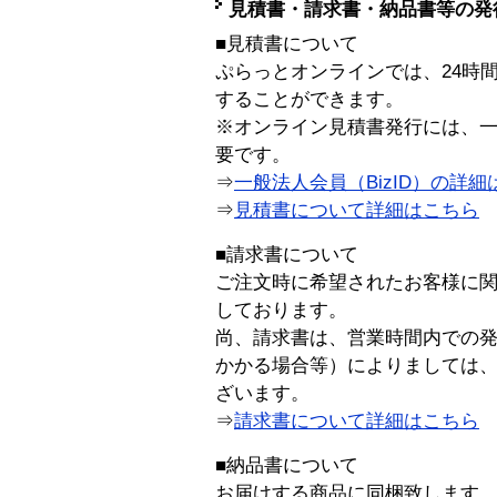
見積書・請求書・納品書等の発
■見積書について
ぷらっとオンラインでは、24時
することができます。
※オンライン見積書発行には、一般
要です。
⇒
一般法人会員（BizID）の詳細
⇒
見積書について詳細はこちら
■請求書について
ご注文時に希望されたお客様に
しております。
尚、請求書は、営業時間内での
かかる場合等）によりましては
ざいます。
⇒
請求書について詳細はこちら
■納品書について
お届けする商品に同梱致します