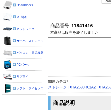
OpenBlocks
IoT関連
商品番号
11841416
ネットワーク
本商品は販売を終了しました
サーバ・ストレージ
パソコン・周辺機器
PCパーツ
サプライ
関連カテゴリ
ストレージ
|
XTA2530R01A2
|
XTA25
ソフト・ライセンス
商品説明