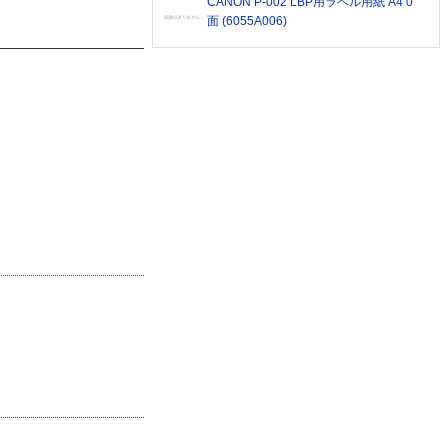
CANON P-002 LBP用ラベル用紙 A4 0
面 (6055A006)