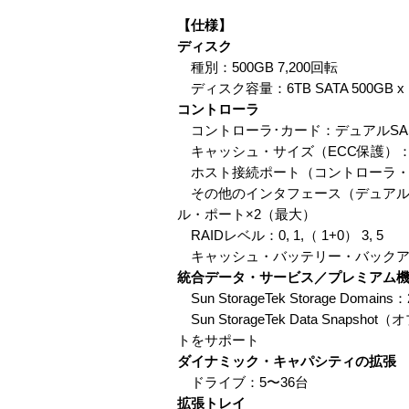
【仕様】
ディスク
種別：500GB 7,200回転
ディスク容量：6TB SATA 500GB x 
コントローラ
コントローラ･カード：デュアルSAS
キャッシュ・サイズ（ECC保護）：5
ホスト接続ポート（コントローラ・トレ
その他のインタフェース（デュアル・コントロ
ル・ポート×2（最大）
RAIDレベル：0, 1,（ 1+0） 3, 5
キャッシュ・バッテリー・バックア
統合データ・サービス／プレミアム
Sun StorageTek Storage
Sun StorageTek Data S
トをサポート
ダイナミック・キャパシティの拡張
ドライブ：5〜36台
拡張トレイ