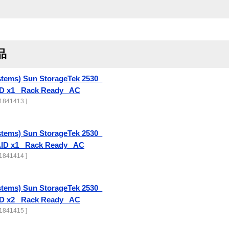
品
stems) Sun StorageTek 2530_
D x1_ Rack Ready_ AC
1841413 ]
stems) Sun StorageTek 2530_
ID x1_ Rack Ready_ AC
1841414 ]
stems) Sun StorageTek 2530_
D x2_ Rack Ready_ AC
1841415 ]