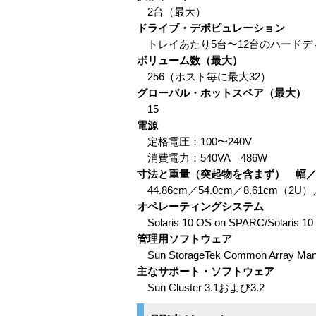
2台（最大）
ドライブ・デポピュレーション
トレイあたり5台〜12台のハードデ
ボリューム数（最大）
256（ホスト毎に最大32）
グローバル・ホットスペア（最大）
15
電源
定格電圧：100〜240V
消費電力：540VA 486W
寸法と重量（突起物を含まず） 幅
44.86cm／54.0cm／8.61cm（2U）／
オペレーティングシステム
Solaris 10 OS on SPARC/Solaris 10 
管理用ソフトウェア
Sun StorageTek Common Arr
主なサポート・ソフトウェア
Sun Cluster 3.1および3.2