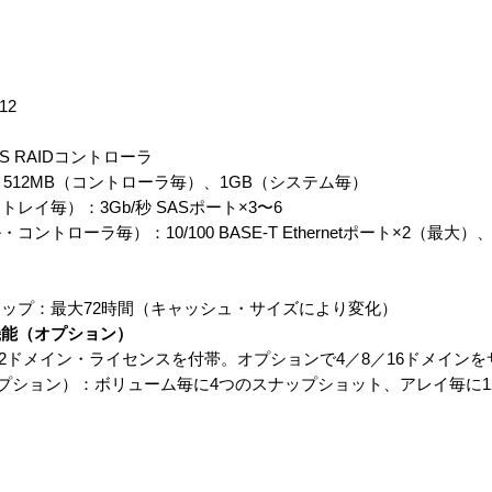
12
 RAIDコントローラ
12MB（コントローラ毎）、1GB（システム毎）
イ毎）：3Gb/秒 SASポート×3〜6
ーラ毎）：10/100 BASE-T Ethernetポート×2（最大）、
ップ：最大72時間（キャッシュ・サイズにより変化）
機能（オプション）
 Domains：2ドメイン・ライセンスを付帯。オプションで4／8／16ドメイ
napshot（オプション）：ボリューム毎に4つのスナップショット、アレイ毎