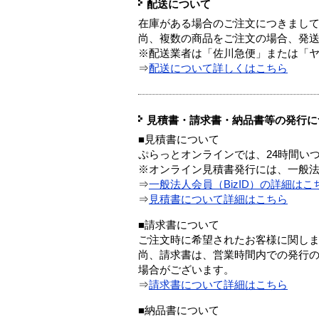
配送について
在庫がある場合のご注文につきまし
尚、複数の商品をご注文の場合、発
※配送業者は「佐川急便」または「
⇒
配送について詳しくはこちら
見積書・請求書・納品書等の発行に
■見積書について
ぷらっとオンラインでは、24時間い
※オンライン見積書発行には、一般法人
⇒
一般法人会員（BizID）の詳細はこ
⇒
見積書について詳細はこちら
■請求書について
ご注文時に希望されたお客様に関し
尚、請求書は、営業時間内での発行
場合がございます。
⇒
請求書について詳細はこちら
■納品書について