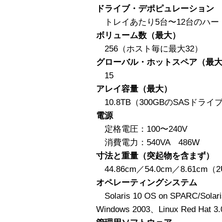
ドライブ・デポピュレーション
トレイあたり5台〜12台のハー
ボリューム数（最大）
256（ホスト毎に最大32）
グローバル・ホットスペア（最
15
アレイ容量（最大）
10.8TB（300GBのSASドラ
電源
定格電圧：100〜240V
消費電力：540VA 486W
寸法と重量（突起物を含まず）
44.86cm／54.0cm／8.61cm（2
オペレーティングシステム
Solaris 10 OS on SPARC/Solari
Windows 2003、Linux Red Hat 3.0