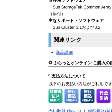
管理用ソフトウェア
Sun StorageTek Common A
（添付）
主なサポート・ソフトウェア
Sun Cluster 3.1および3.2
関連リンク
商品詳細
ぷらっとオンライン ご購入の
支払方法について
以下のお支払い方法がご利用で
売掛取引(後払い)
｜
銀行振込(後