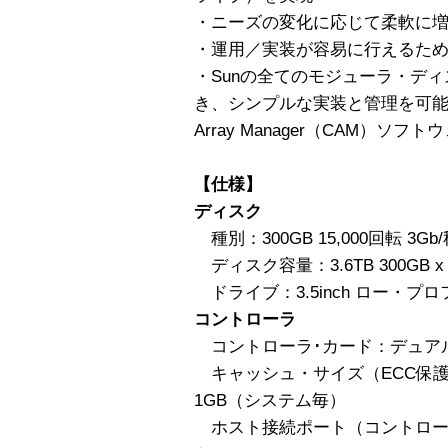
・ニーズの変化に応じて柔軟に
・運用／実装が容易に行えるた
・Sunの全てのモジューラ・デ
き、シンプルな実装と管理を可能にするS
Array Manager（CAM）ソフト
【仕様】
ディスク
種別：300GB 15,000回転 3Gb
ディスク容量：3.6TB 300GB x 
ドライブ：3.5inch ロー・プ
コントローラ
コントローラ･カード：デュアルS
キャッシュ・サイズ（ECC保護
1GB（システム毎）
ホスト接続ポート（コントローラ・