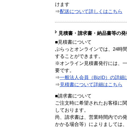
けます
⇒
配送について詳しくはこちら
見積書・請求書・納品書等の発
■見積書について
ぷらっとオンラインでは、24時
することができます。
※オンライン見積書発行には、一般
要です。
⇒
一般法人会員（BizID）の詳細
⇒
見積書について詳細はこちら
■請求書について
ご注文時に希望されたお客様に
しております。
尚、請求書は、営業時間内での
かかる場合等）によりましては