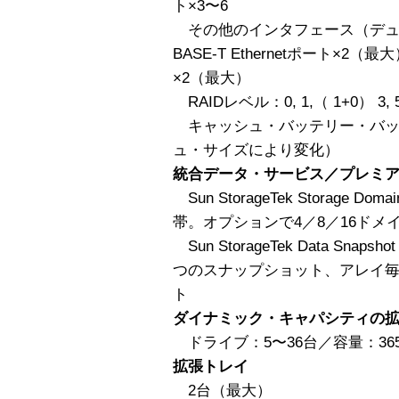
ト×3〜6
その他のインタフェース（デュア
BASE-T Ethernetポート×2
×2（最大）
RAIDレベル：0, 1,（ 1+0） 3, 
キャッシュ・バッテリー・バッ
ュ・サイズにより変化）
統合データ・サービス／プレミ
Sun StorageTek Storage
帯。オプションで4／8／16ドメ
Sun StorageTek Data S
つのスナップショット、アレイ毎
ト
ダイナミック・キャパシティの
ドライブ：5〜36台／容量：365G
拡張トレイ
2台（最大）