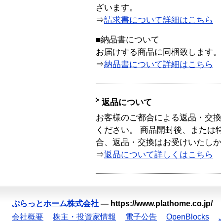
ざいます。
⇒
請求書について詳細はこちら
■納品書について
お届けする商品に同梱致します
⇒
納品書について詳細はこちら
返品について
お客様のご都合による返品・交
ください。 商品開封後、または
合、返品・交換はお受けいたし
⇒
返品について詳しくはこちら
ぷらっとホーム株式会社
—
https://www.plathome.co.jp/
会社概要
株主・投資家情報
電子公告
OpenBlocks