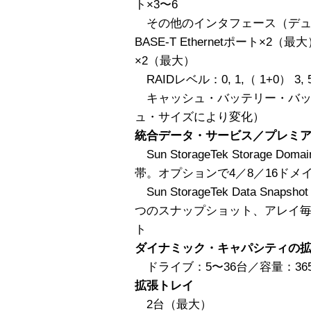
ト×3〜6
その他のインタフェース（デュア
BASE-T Ethernetポート×2
×2（最大）
RAIDレベル：0, 1,（ 1+0） 3, 
キャッシュ・バッテリー・バッ
ュ・サイズにより変化）
統合データ・サービス／プレミ
Sun StorageTek Storage
帯。オプションで4／8／16ドメ
Sun StorageTek Data S
つのスナップショット、アレイ毎
ト
ダイナミック・キャパシティの
ドライブ：5〜36台／容量：365G
拡張トレイ
2台（最大）