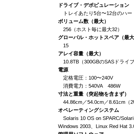
ドライブ・デポピュレーション
トレイあたり5台〜12台のハー
ボリューム数（最大）
256（ホスト毎に最大32）
グローバル・ホットスペア（最
15
アレイ容量（最大）
10.8TB（300GBのSASドラ
電源
定格電圧：100〜240V
消費電力：540VA 486W
寸法と重量（突起物を含まず）
44.86cm／54.0cm／8.61cm（2
オペレーティングシステム
Solaris 10 OS on SPARC/Solari
Windows 2003、Linux Red Hat 3.0