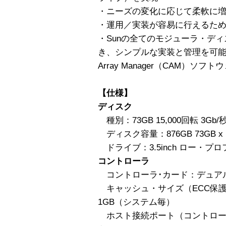
・ニーズの変化に応じて柔軟に
・運用／実装が容易に行えるた
・Sunの全てのモジューラ・デ
き、シンプルな実装と管理を可能にするS
Array Manager（CAM）ソフト
【仕様】
ディスク
種別：73GB 15,000回転 3Gb/
ディスク容量：876GB 73GB x 
ドライブ：3.5inch ロー・プ
コントローラ
コントローラ･カード：デュアルS
キャッシュ・サイズ（ECC保護
1GB（システム毎）
ホスト接続ポート（コントローラ・