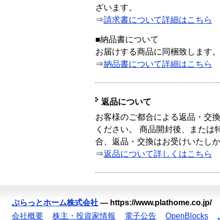
ざいます。
⇒
請求書について詳細はこちら
■納品書について
お届けする商品に同梱致します
⇒
納品書について詳細はこちら
返品について
お客様のご都合による返品・交
ください。 商品開封後、または
合、返品・交換はお受けいたし
⇒
返品について詳しくはこちら
ぷらっとホーム株式会社
—
https://www.plathome.co.jp/
会社概要
株主・投資家情報
電子公告
OpenBlocks