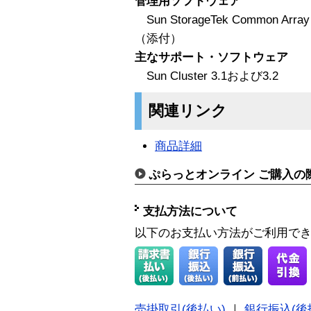
管理用ソフトウェア
Sun StorageTek Common A
（添付）
主なサポート・ソフトウェア
Sun Cluster 3.1および3.2
関連リンク
商品詳細
ぷらっとオンライン ご購入の
支払方法について
以下のお支払い方法がご利用で
売掛取引(後払い)
｜
銀行振込(後