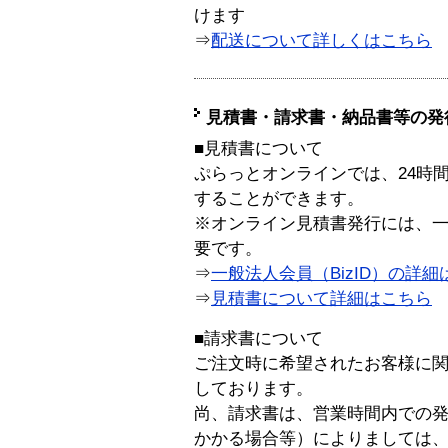
けます
⇒
配送について詳しくはこちら
見積書・請求書・納品書等の発
■見積書について
ぷらっとオンラインでは、24時
することができます。
※オンライン見積書発行には、一般
要です。
⇒
一般法人会員（BizID）の詳細
⇒
見積書について詳細はこちら
■請求書について
ご注文時に希望されたお客様に
しております。
尚、請求書は、営業時間内での
かかる場合等）によりましては