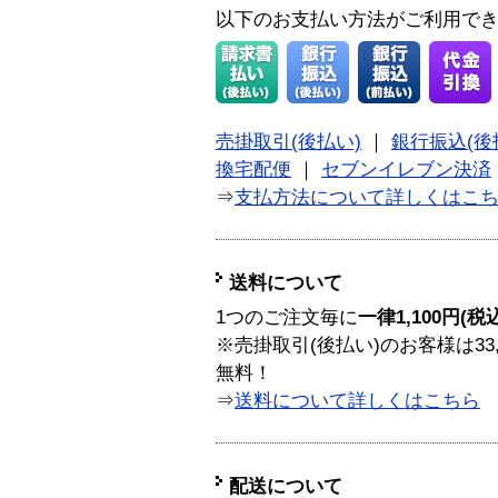
以下のお支払い方法がご利用で
売掛取引(後払い)
｜
銀行振込(後
換宅配便
｜
セブンイレブン決済
⇒
支払方法について詳しくはこ
送料について
1つのご注文毎に
一律1,100円(税
※売掛取引(後払い)のお客様は33
無料！
⇒
送料について詳しくはこちら
配送について