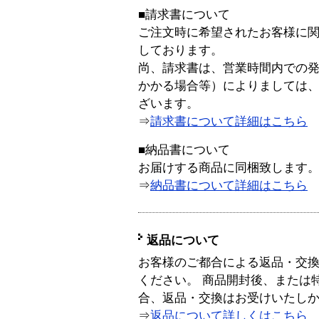
■請求書について
ご注文時に希望されたお客様に
しております。
尚、請求書は、営業時間内での
かかる場合等）によりましては
ざいます。
⇒
請求書について詳細はこちら
■納品書について
お届けする商品に同梱致します
⇒
納品書について詳細はこちら
返品について
お客様のご都合による返品・交
ください。 商品開封後、または
合、返品・交換はお受けいたし
⇒
返品について詳しくはこちら