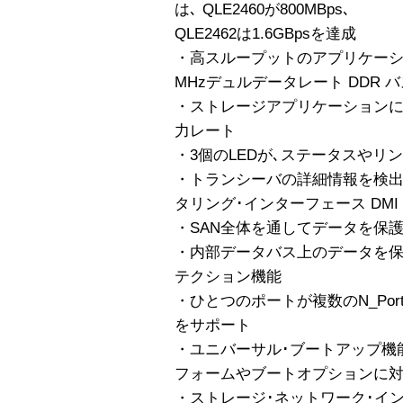
は､ QLE2460が800MBps､
QLE2462は1.6GBpsを達成
・高スループットのアプリケーションに適した
MHzデュルデータレート DDR 
・ストレージアプリケーションに適
力レート
・3個のLEDが､ステータスやリ
・トランシーバの詳細情報を検出
タリング･インターフェース DMI
・SAN全体を通してデータを保護す
・内部データバス上のデータを保
テクション機能
・ひとつのポートが複数のN_Port 
をサポート
・ユニバーサル･ブートアップ機
フォームやブートオプションに
・ストレージ･ネットワーク･イ