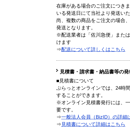
在庫がある場合のご注文につき
いる発送日にて当社より発送い
尚、複数の商品をご注文の場合
発送となります。
※配送業者は「佐川急便」また
けます
⇒
配送について詳しくはこちら
見積書・請求書・納品書等の発
■見積書について
ぷらっとオンラインでは、24時
することができます。
※オンライン見積書発行には、一般
要です。
⇒
一般法人会員（BizID）の詳細
⇒
見積書について詳細はこちら