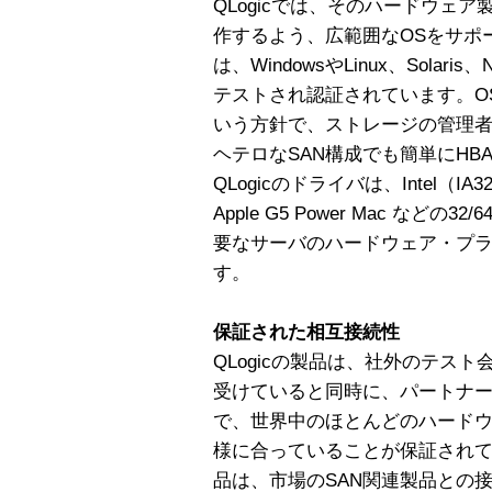
QLogicでは、そのハードウェ
作するよう、広範囲なOSをサポー
は、WindowsやLinux、Solari
テストされ認証されています。O
いう方針で、ストレージの管理
ヘテロなSAN構成でも簡単にH
QLogicのドライバは、Intel（IA32、
Apple G5 Power Mac な
要なサーバのハードウェア・プ
す。
保証された相互接続性
QLogicの製品は、社外のテス
受けていると同時に、パートナ
で、世界中のほとんどのハード
様に合っていることが保証されてい
品は、市場のSAN関連製品との接