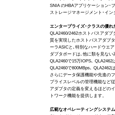
SNIA のHBAアプリケーション･
ストレージマネージメント･インタフ
エンタープライズ･クラスの優れ
QLA2460/2462ホストバス
質を実現したホストバスアダプ
ーラASICと､特別なハードウエ
ダプタボードは､他に類を見ない
QLA2460で15万IOPS､ QLA2
QLA2460で800MBps､ QLA24
さらにデータ保護機能や先進のフ
プライスレベルの管理機能など
アダプタの定義を変えるほどのイ
トワーク機能を提供します。
広範なオペレーティングシステム 