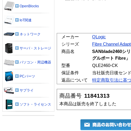
OpenBlocks
IoT関連
ネットワーク
メーカー
QLogic
シリーズ
Fibre Channel Adapt
サーバ・ストレージ
商品名
SANblade2460シリ
グルポート Fibre」
パソコン・周辺機器
型番
QLE2460-CK
保証条件
当社販売日後センド
PCパーツ
返品について
特定商取引法に基
サプライ
商品番号
11841313
本商品は販売を終了しました
ソフト・ライセンス