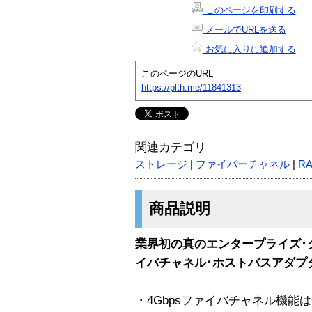
このページを印刷する
メールでURLを送る
お気に入りに追加する
このページのURL
https://plth.me/11841313
関連カテゴリ
ストレージ
|
ファイバーチャネル
|
RA
商品説明
業界初の真のエンタープライズ･クラス4
イバチャネル･ホストバスアダプ
・4Gbpsファイバチャネル機能