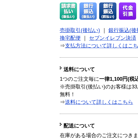
売掛取引(後払い)
｜
銀行振込(後
換宅配便
｜
セブンイレブン決済
⇒
支払方法について詳しくはこ
送料について
1つのご注文毎に
一律1,100円(税
※売掛取引(後払い)のお客様は33
無料！
⇒
送料について詳しくはこちら
配送について
在庫がある場合のご注文につき