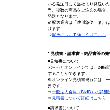
いる発送日にて当社より発送い
尚、複数の商品をご注文の場合
発送となります。
※配送業者は「佐川急便」また
けます
⇒
配送について詳しくはこちら
見積書・請求書・納品書等の発
■見積書について
ぷらっとオンラインでは、24時
することができます。
※オンライン見積書発行には、一般
要です。
⇒
一般法人会員（BizID）の詳細
⇒
見積書について詳細はこちら
■請求書について