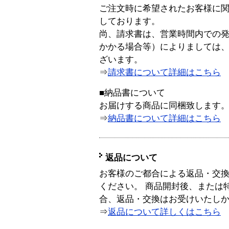
ご注文時に希望されたお客様に
しております。
尚、請求書は、営業時間内での
かかる場合等）によりましては
ざいます。
⇒
請求書について詳細はこちら
■納品書について
お届けする商品に同梱致します
⇒
納品書について詳細はこちら
返品について
お客様のご都合による返品・交
ください。 商品開封後、または
合、返品・交換はお受けいたし
⇒
返品について詳しくはこちら