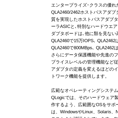
エンタープライズ･クラスの優れ
QLA2460/2462ホストバス
質を実現したホストバスアダプ
ーラASICと､特別なハードウエ
ダプタボードは､他に類を見ない
QLA2460で15万IOPS､ QLA2
QLA2460で800MBps､ QLA24
さらにデータ保護機能や先進のフ
プライスレベルの管理機能など
アダプタの定義を変えるほどのイ
トワーク機能を提供します。
広範なオペレーティングシステム 
QLogicでは、そのハードウェ
作するよう、広範囲なOSをサポー
は、WindowsやLinux、Solari