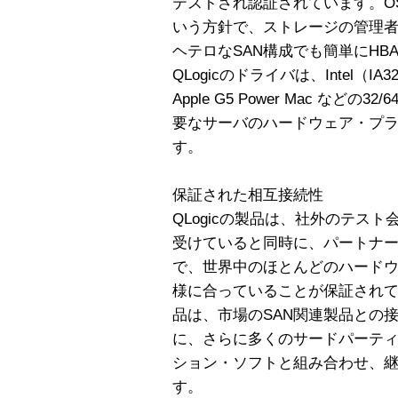
テストされ認証されています。O
いう方針で、ストレージの管理
ヘテロなSAN構成でも簡単にH
QLogicのドライバは、Intel（IA32、
Apple G5 Power Mac な
要なサーバのハードウェア・プ
す。
保証された相互接続性
QLogicの製品は、社外のテス
受けていると同時に、パートナ
で、世界中のほとんどのハード
様に合っていることが保証されてい
品は、市場のSAN関連製品との接
に、さらに多くのサードパーテ
ション・ソフトと組み合わせ、
す。