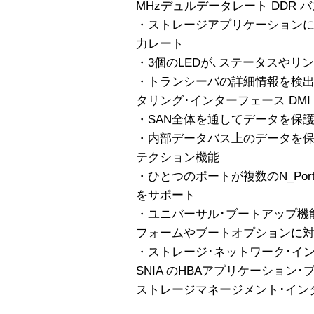
MHzデュルデータレート DDR 
・ストレージアプリケーションに適
力レート
・3個のLEDが､ステータスやリ
・トランシーバの詳細情報を検出
タリング･インターフェース DMI
・SAN全体を通してデータを保護す
・内部データバス上のデータを保
テクション機能
・ひとつのポートが複数のN_Port 
をサポート
・ユニバーサル･ブートアップ機
フォームやブートオプションに
・ストレージ･ネットワーク･イ
SNIA のHBAアプリケーション･
ストレージマネージメント･インタフ