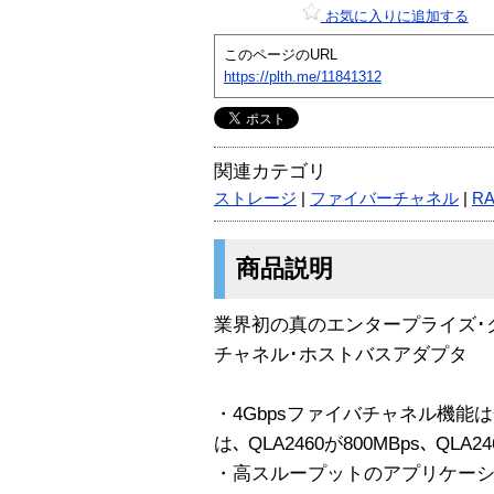
お気に入りに追加する
このページのURL
https://plth.me/11841312
関連カテゴリ
ストレージ
|
ファイバーチャネル
|
RA
商品説明
業界初の真のエンタープライズ･クラス
チャネル･ホストバスアダプタ
・4Gbpsファイバチャネル機能
は､ QLA2460が800MBps､ QLA
・高スループットのアプリケーションに適した