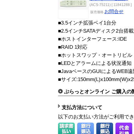
(ACS-75211) [ 11841288 ]
お問合せ
販売価格
■3.5インチ拡張ベイ1台分
■2.5インチSATAディスク2台搭
■ホストインターフェース:IDE
■RAID 1対応
■ホットスワップ・オートリビル
■LEDとアラームによる状況通知
■JavaベースのGUIによるWE
■サイズ:150mm(L)x100mm(W)x2
ぷらっとオンライン ご購入の
支払方法について
以下のお支払い方法がご利用で