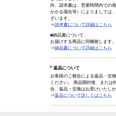
尚、請求書は、営業時間内での
かかる場合等）によりましては
ざいます。
⇒
請求書について詳細はこちら
■納品書について
お届けする商品に同梱致します
⇒
納品書について詳細はこちら
返品について
お客様のご都合による返品・交
ください。 商品開封後、または
合、返品・交換はお受けいたし
⇒
返品について詳しくはこちら