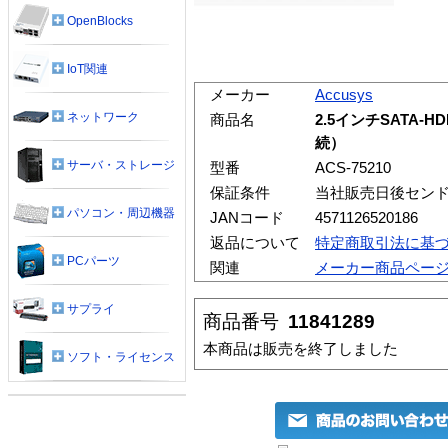
OpenBlocks
IoT関連
メーカー
Accusys
ネットワーク
商品名
2.5インチSATA-
続）
サーバ・ストレージ
型番
ACS-75210
保証条件
当社販売日後セン
パソコン・周辺機器
JANコード
4571126520186
返品について
特定商取引法に基
PCパーツ
関連
メーカー商品ペー
サプライ
商品番号
11841289
本商品は販売を終了しました
ソフト・ライセンス