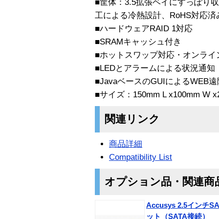
■筐体：3.5拡張ベイにすっぽ
工による冷熱設計、RoHS対応済
■ハードウェアRAID 1対応
■SRAMキャッシュ付き
■ホットスワップ対応・オンライ
■LEDとアラームによる状況通知
■JavaベースのGUIによるWE
■サイズ：150mm L x100mm W x
関連リンク
商品詳細
Compatibility List
オプション品・関連商
Accusys 2.5イン
ット（SATA接続）