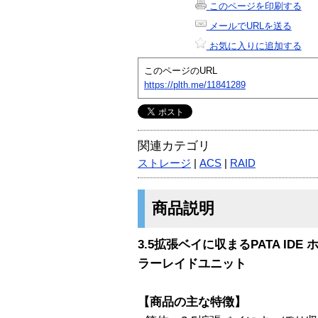
このページを印刷する
メールでURLを送る
お気に入りに追加する
このページのURL
https://plth.me/11841289
関連カテゴリ
ストレージ
|
ACS
|
RAID
商品説明
3.5拡張ベイに収まるPATA IDE
ラーレイドユニット
【商品の主な特徴】