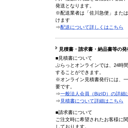
発送となります。
※配送業者は「佐川急便」また
けます
⇒
配送について詳しくはこちら
見積書・請求書・納品書等の発
■見積書について
ぷらっとオンラインでは、24時
することができます。
※オンライン見積書発行には、一般
要です。
⇒
一般法人会員（BizID）の詳細
⇒
見積書について詳細はこちら
■請求書について
ご注文時に希望されたお客様に
しております。