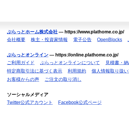
ぷらっとホーム株式会社
—
https://www.plathome.co.jp/
会社概要
株主・投資家情報
電子公告
OpenBlocks
ぷらっとオンライン
—
https://online.plathome.co.jp/
ご利用ガイド
ぷらっとオンラインについて
見積書・納
特定商取引法に基づく表示
利用規約
個人情報取り扱い
お客様からの声
ご注文の取り消し
ソーシャルメディア
Twitter公式アカウント
Facebook公式ページ