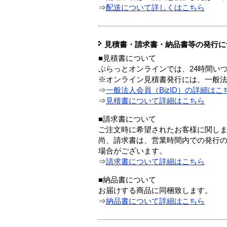
⇒
配送について詳しくはこちら
見積書・請求書・納品書等の発行に
■見積書について
ぷらっとオンラインでは、24時間い
※オンライン見積書発行には、一般法人
⇒
一般法人会員（BizID）の詳細はこ
⇒
見積書について詳細はこちら
■請求書について
ご注文時に希望されたお客様に関し
尚、請求書は、営業時間内での発行
場合がございます。
⇒
請求書について詳細はこちら
■納品書について
お届けする商品に同梱致します。
⇒
納品書について詳細はこちら