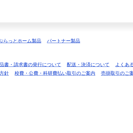
ぷらっとホーム製品
パートナー製品
品書・請求書の発行について
配送・決済について
よくあ
方針
校費・公費・科研費払い取引のご案内
売掛取引のご