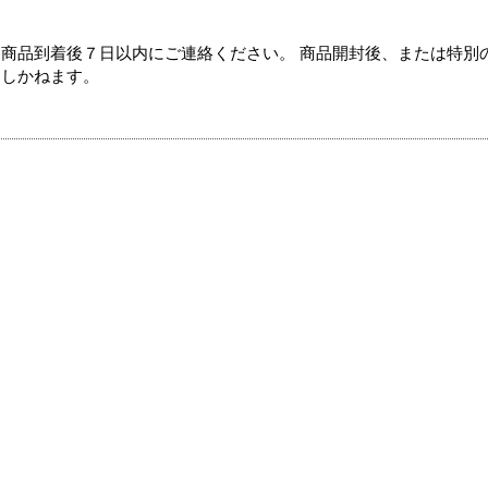
商品到着後７日以内にご連絡ください。 商品開封後、または特別
たしかねます。