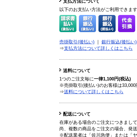
支払方法について
以下のお支払い方法がご利用できま
売掛取引(後払い)
｜
銀行振込(後払い)
⇒
支払方法について詳しくはこちら
送料について
1つのご注文毎に
一律1,100円(税込)
※売掛取引(後払い)のお客様は33,0
⇒
送料について詳しくはこちら
配送について
在庫がある場合のご注文につきまし
尚、複数の商品をご注文の場合、発
※配送業者は「佐川急便」または「