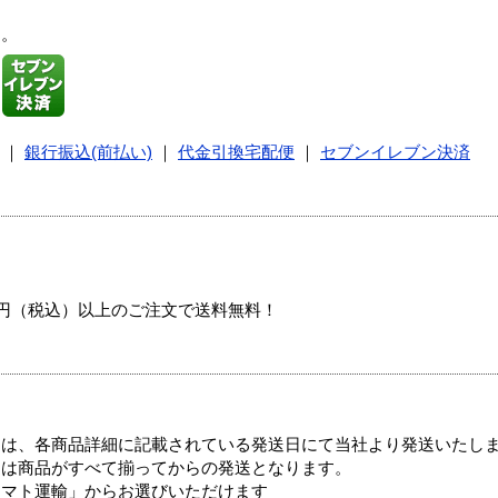
す。
｜
銀行振込(前払い)
｜
代金引換宅配便
｜
セブンイレブン決済
00円（税込）以上のご注文で送料無料！
ては、各商品詳細に記載されている発送日にて当社より発送いたし
送は商品がすべて揃ってからの発送となります。
ヤマト運輸」からお選びいただけます