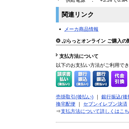
・ 供給電源 ： +3.3Vで0.9A
関連リンク
メーカ商品情報
ぷらっとオンライン ご購入の
支払方法について
以下のお支払い方法がご利用で
売掛取引(後払い)
｜
銀行振込(後
換宅配便
｜
セブンイレブン決済
⇒
支払方法について詳しくはこ