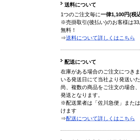
送料について
1つのご注文毎に
一律1,100円(税
※売掛取引(後払い)のお客様は33
無料！
⇒
送料について詳しくはこちら
配送について
在庫がある場合のご注文につき
いる発送日にて当社より発送い
尚、複数の商品をご注文の場合
発送となります。
※配送業者は「佐川急便」また
けます
⇒
配送について詳しくはこちら