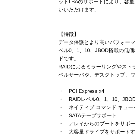
ットLBAのサポートにより、容量
いいただけます。
【特徴】
データ保護とより高いパフォーマンス
ベル0、1、10、JBOD搭載の低価格
ドです。
RAIDによるミラーリングやス
ベルサーバや、デスクトップ、
・ PCI Express x4
・ RAIDレベル0、1、10、JBO
・ ネイティブ コマンド キューイ
・ SATAテープサポート
・ アレイからのブートをサポ
・ 大容量ドライブをサポートする