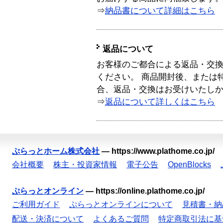
⇒
納品書について詳細はこちら
返品について
お客様のご都合による返品・交
ください。 商品開封後、または
合、返品・交換はお受けいたし
⇒
返品について詳しくはこちら
ぷらっとホーム株式会社
—
https://www.plathome.co.jp/
会社概要
株主・投資家情報
電子公告
OpenBlocks
ぷらっとオンライン
—
https://online.plathome.co.jp/
ご利用ガイド
ぷらっとオンラインについて
見積書・納
配送・決済について
よくあるご質問
特定商取引法に基