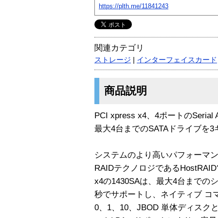
https://plth.me/11841243
関連カテゴリ
ストレージ
|
インターフェイスカード
商品説明
PCI xpress x4、4ポートのSeria
最大4台までのSATAドライブを
システムのより高いパフォーマ
RAIDテクノロジであるHostRAID
x4の1430SAは、最大4台までの
秒でサポートし、ネイティブ コマ
0、1、10、JBOD 単体ディス