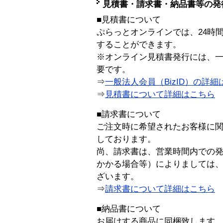
見積書・請求書・納品書等の発
■見積書について
ぷらっとオンラインでは、24時
することができます。
※オンライン見積書発行には、一般
要です。
⇒
一般法人会員（BizID）の詳細
⇒
見積書について詳細はこちら
■請求書について
ご注文時に希望されたお客様に
しております。
尚、請求書は、営業時間内での
かかる場合等）によりましては
ざいます。
⇒
請求書について詳細はこちら
■納品書について
お届けする商品に同梱致します