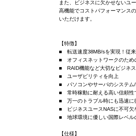
また、ビジネスに欠かせないユ
高機能でコストパフォーマンス
いただけます。
【特徴】
■ 転送速度38MB/sを実現！
■ オフィスネットワークのため
■ RAID機能など大切なビジネ
■ ユーザビリティを向上
■ パソコンやサーバのシステム
■ 常時稼動に耐える高い信頼性
■ 万一のトラブル時にも迅速に
■ ビジネスユースNASに不可
■ 地球環境に優しい国際レベル
【仕様】