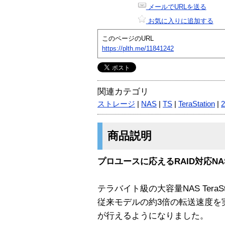
メールでURLを送る
お気に入りに追加する
このページのURL
https://plth.me/11841242
関連カテゴリ
ストレージ
|
NAS
|
TS
|
TeraStation
|
商品説明
プロユースに応えるRAID対応NAS T
テラバイト級の大容量NAS TeraS
従来モデルの約3倍の転送速度を
が行えるようになりました。