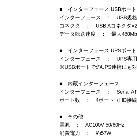
■ インターフェース USBポート
インターフェース ： USB規格Rev
コネクタ ： USB Aコネクタ×
データ転送速度 ： 最大480Mb
■ インターフェース UPSポート
インターフェース ： UPS専用ポー
※USBポートでのUPS連携にも
■ 内蔵インターフェース
インターフェース ： Serial AT
ポート数 ： 4ポート（HD接
■ その他
電源 ： AC100V 50/60Hz
消費電力 ： 約57W