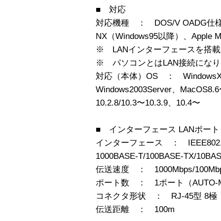
■ 対応
対応機種 ： DOS/V OADG仕様
NX（Windows95以降）、Apple M
※ LANインターフェースを搭
※ パソコンとはLAN接続になり
対応（本体）OS ： WindowsXP/20
Windows2003Server、MacOS8.6〜
10.2.8/10.3〜10.3.9、10.4〜
■ インターフェース LANポート
インターフェース ： IEEE802.3ab/
1000BASE-T/100BASE-TX/10BAS
伝送速度 ： 1000Mbps/100Mbp
ポート数 ： 1ポート（AUTO-
コネクタ形状 ： RJ-45型 8極
伝送距離 ： 100m