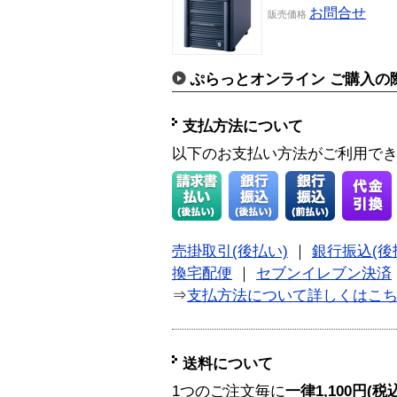
お問合せ
販売価格
ぷらっとオンライン ご購入の
支払方法について
以下のお支払い方法がご利用で
売掛取引(後払い)
｜
銀行振込(後
換宅配便
｜
セブンイレブン決済
⇒
支払方法について詳しくはこ
送料について
1つのご注文毎に
一律1,100円(税