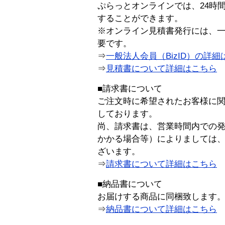
ぷらっとオンラインでは、24時
することができます。
※オンライン見積書発行には、一般
要です。
⇒
一般法人会員（BizID）の詳細
⇒
見積書について詳細はこちら
■請求書について
ご注文時に希望されたお客様に
しております。
尚、請求書は、営業時間内での
かかる場合等）によりましては
ざいます。
⇒
請求書について詳細はこちら
■納品書について
お届けする商品に同梱致します
⇒
納品書について詳細はこちら