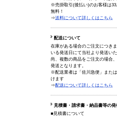
※売掛取引(後払い)のお客様は33
無料！
⇒
送料について詳しくはこちら
配送について
在庫がある場合のご注文につき
いる発送日にて当社より発送い
尚、複数の商品をご注文の場合
発送となります。
※配送業者は「佐川急便」また
けます
⇒
配送について詳しくはこちら
見積書・請求書・納品書等の発
■見積書について