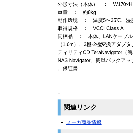
外形寸法（本体） ： W170×H2
重量 ： 約8kg
動作環境 ： 温度5〜35℃、湿度
取得規格 ： VCCI Class A
同梱品 ： 本体、LANケーブル
（1.6m）、3極-2極変換アダ
ティリティCD TeraNavigator（
NAS Navigator、簡単バックアッ
、保証書
=
関連リンク
メーカ商品情報