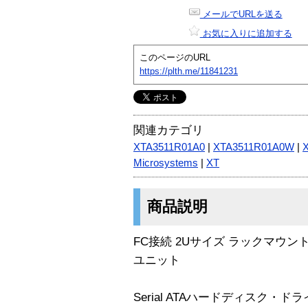
メールでURLを送る
お気に入りに追加する
このページのURL
https://plth.me/11841231
関連カテゴリ
XTA3511R01A0
|
XTA3511R01A0W
|
Microsystems
|
XT
商品説明
FC接続 2Uサイズ ラックマウン
ユニット
Serial ATAハードディスク