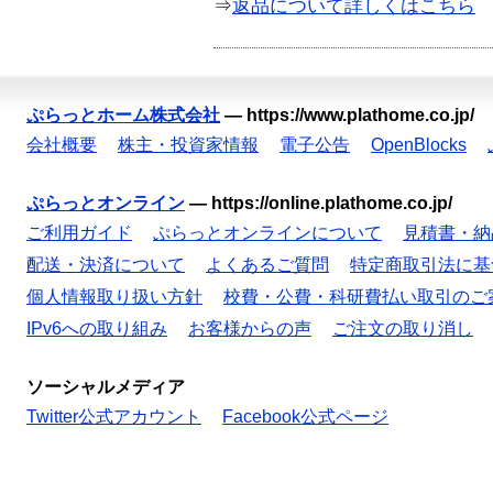
⇒
返品について詳しくはこちら
ぷらっとホーム株式会社
—
https://www.plathome.co.jp/
会社概要
株主・投資家情報
電子公告
OpenBlocks
ぷらっとオンライン
—
https://online.plathome.co.jp/
ご利用ガイド
ぷらっとオンラインについて
見積書・納
配送・決済について
よくあるご質問
特定商取引法に基
個人情報取り扱い方針
校費・公費・科研費払い取引のご
IPv6への取り組み
お客様からの声
ご注文の取り消し
ソーシャルメディア
Twitter公式アカウント
Facebook公式ページ