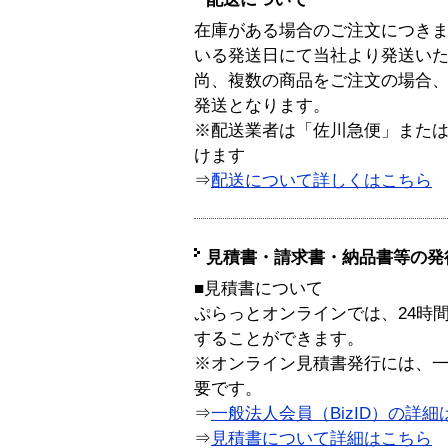
在庫がある場合のご注文につき
いる発送日にて当社より発送い
尚、複数の商品をご注文の場合
発送となります。
※配送業者は「佐川急便」また
けます
⇒
配送について詳しくはこちら
見積書・請求書・納品書等の発
■見積書について
ぷらっとオンラインでは、24時
することができます。
※オンライン見積書発行には、一般
要です。
⇒
一般法人会員（BizID）の詳細
⇒
見積書について詳細はこちら