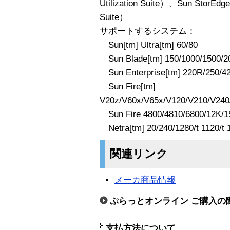
Utilization Suite）、Sun StorEd
Suite）
サポートするシステム：
Sun[tm] Ultra[tm] 60/80
Sun Blade[tm] 150/1000/1500/2
Sun Enterprise[tm] 220R/250/42
Sun Fire[tm]
V20z/V60x/V65x/V120/V210/V240
Sun Fire 4800/4810/6800/12K/
Netra[tm] 20/240/1280/t 1120/t 1
関連リンク
メーカ商品情報
ぷらっとオンライン ご購入の
支払方法について