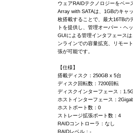
ウェアRAIDテクノロジーをベースにしたS
Array with SATAは、1G
枚搭載することで、最大16TBの
トを提供し、管理オーバー・ヘ
GUIによる管理インタフェース
ンラインでの容量拡充、リモー
張が可能です。
【仕様】
搭載ディスク：250GB x 5台
ディスク回転数：7200回転
ディスクインターフェース：1.5GB/s 
ホストインターフェース：2Giga
ホストポート数：0
ストレージ拡張ポート数：4
RAIDコントローラ：なし
RAIDレベル：-