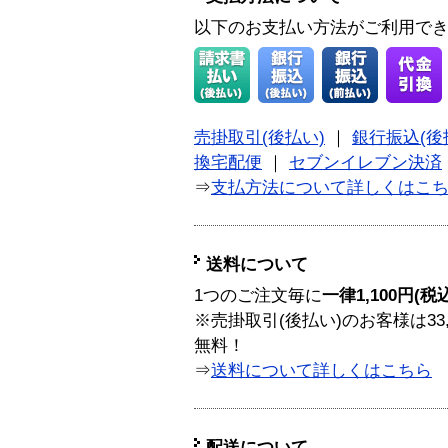
以下のお支払い方法がご利用で
売掛取引(後払い)
｜
銀行振込(後
換宅配便
｜
セブンイレブン決済
⇒
支払方法について詳しくはこ
送料について
1つのご注文毎に
一律1,100円(税
※売掛取引(後払い)のお客様は33
無料！
⇒
送料について詳しくはこちら
配送について