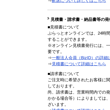
⇒
配送について詳しくはこちら
見積書・請求書・納品書等の発
■見積書について
ぷらっとオンラインでは、24時
することができます。
※オンライン見積書発行には、一般
要です。
⇒
一般法人会員（BizID）の詳細
⇒
見積書について詳細はこちら
■請求書について
ご注文時に希望されたお客様に
しております。
尚、請求書は、営業時間内での
かかる場合等）によりましては
ざいます。