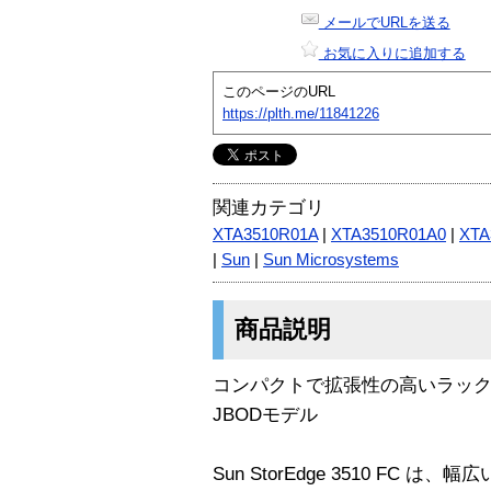
メールでURLを送る
お気に入りに追加する
このページのURL
https://plth.me/11841226
関連カテゴリ
XTA3510R01A
|
XTA3510R01A0
|
XTA
|
Sun
|
Sun Microsystems
商品説明
コンパクトで拡張性の高いラックマ
JBODモデル
Sun StorEdge 3510 FC