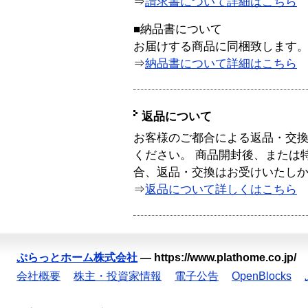
⇒
請求書について詳細はこちら
■納品書について
お届けする商品に同梱致します
⇒
納品書について詳細はこちら
返品について
お客様のご都合による返品・交
ください。 商品開封後、または
合、返品・交換はお受けいたし
⇒
返品について詳しくはこちら
ぷらっとホーム株式会社
—
https://www.plathome.co.jp/
会社概要
株主・投資家情報
電子公告
OpenBlocks