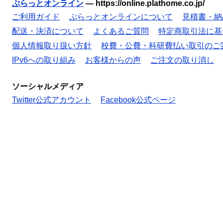
ぷらっとオンライン
—
https://online.plathome.co.jp/
ご利用ガイド
ぷらっとオンラインについて
見積書・納
配送・決済について
よくあるご質問
特定商取引法に基
個人情報取り扱い方針
校費・公費・科研費払い取引のご
IPv6への取り組み
お客様からの声
ご注文の取り消し
ソーシャルメディア
Twitter公式アカウント
Facebook公式ページ