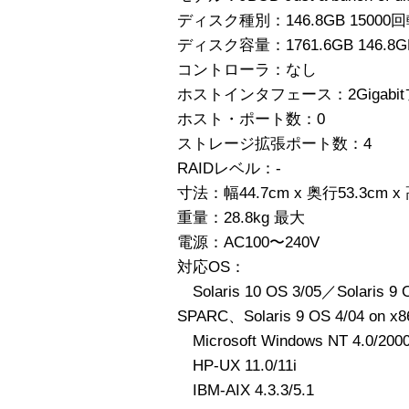
ディスク種別：146.8GB 15000
ディスク容量：1761.6GB 146.8G
コントローラ：なし
ホストインタフェース：2Gigab
ホスト・ポート数：0
ストレージ拡張ポート数：4
RAIDレベル：-
寸法：幅44.7cm x 奥行53.3cm x
重量：28.8kg 最大
電源：AC100〜240V
対応OS：
Solaris 10 OS 3/05／Solaris 9 
SPARC、Solaris 9 OS 4/04 on 
Microsoft Windows NT 4.0/2000
HP-UX 11.0/11i
IBM-AIX 4.3.3/5.1