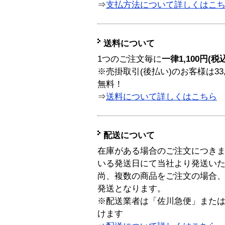
⇒
支払方法について詳しくはこ
送料について
1つのご注文毎に
一律1,100円(税
※売掛取引(後払い)のお客様は33
無料！
⇒
送料について詳しくはこちら
配送について
在庫がある場合のご注文につき
いる発送日にて当社より発送い
尚、複数の商品をご注文の場合
発送となります。
※配送業者は「佐川急便」また
けます