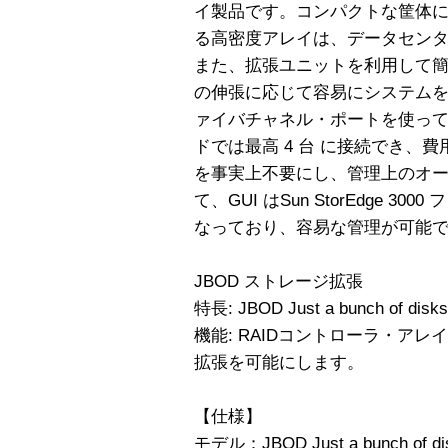
イ製品です。コンパクトな筐体に
る高密度アレイは、データセン
また、拡張ユニットを利用して
の伸張に応じて容易にシステムを
ァイバチャネル・ポートを使って
ドでは最高 4 台 に接続でき、
を事実上不要にし、管理上のオ
て、GUI はSun StorEdge 
なっており、容易な管理が可能
JBOD ストレージ拡張
特長: JBOD Just a bunch of
機能: RAIDコントローラ・アレ
拡張を可能にします。
【仕様】
モデル：JBOD Just a bunch 