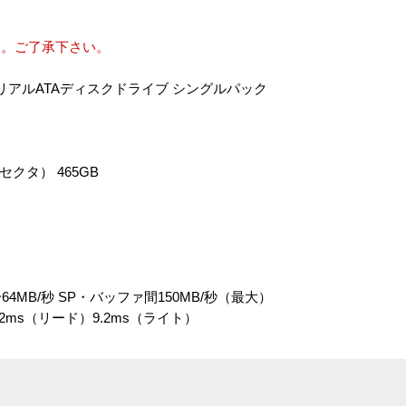
す。ご了承下さい。
pm シリアルATAディスクドライブ シングルパック
クタ） 465GB
MB/秒 SP・バッファ間150MB/秒（最大）
ms（リード）9.2ms（ライト）