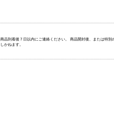
商品到着後７日以内にご連絡ください。 商品開封後、または特別
たしかねます。