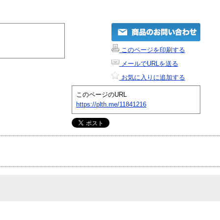
このページを印刷する
メールでURLを送る
お気に入りに追加する
このページのURL
https://plth.me/11841216