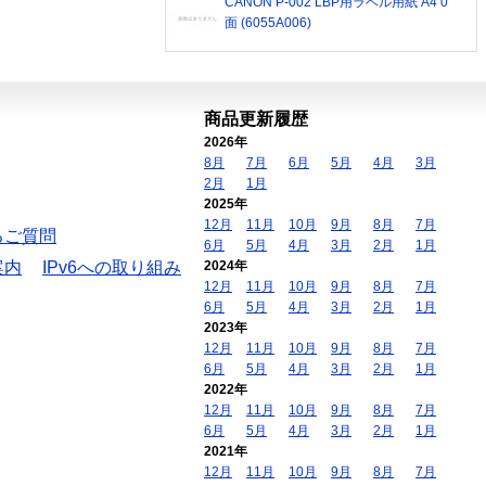
CANON P-002 LBP用ラベル用紙 A4 0
面 (6055A006)
商品更新履歴
2026年
8月
7月
6月
5月
4月
3月
2月
1月
2025年
12月
11月
10月
9月
8月
7月
るご質問
6月
5月
4月
3月
2月
1月
案内
IPv6への取り組み
2024年
12月
11月
10月
9月
8月
7月
6月
5月
4月
3月
2月
1月
2023年
12月
11月
10月
9月
8月
7月
6月
5月
4月
3月
2月
1月
2022年
12月
11月
10月
9月
8月
7月
6月
5月
4月
3月
2月
1月
2021年
12月
11月
10月
9月
8月
7月