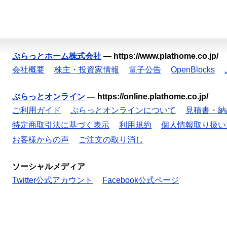
ぷらっとホーム株式会社
—
https://www.plathome.co.jp/
会社概要
株主・投資家情報
電子公告
OpenBlocks
ぷらっとオンライン
—
https://online.plathome.co.jp/
ご利用ガイド
ぷらっとオンラインについて
見積書・納
特定商取引法に基づく表示
利用規約
個人情報取り扱い
お客様からの声
ご注文の取り消し
ソーシャルメディア
Twitter公式アカウント
Facebook公式ページ