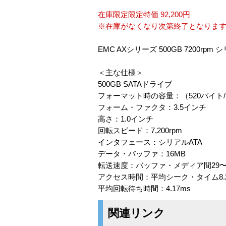
在庫限定限定特価 92,200円
※在庫がなくなり次第終了となりま
EMC AXシリーズ 500GB 7200r
＜主な仕様＞
500GB SATAドライブ
フォーマット時の容量：（520バイト/セ
フォーム・ファクタ：3.5インチ
高さ：1.0インチ
回転スピード：7,200rpm
インタフェース：シリアルATA
データ・バッファ：16MB
転送速度：バッファ・メディア間29〜64
アクセス時間：平均シーク・タイム8.2
平均回転待ち時間：4.17ms
関連リンク