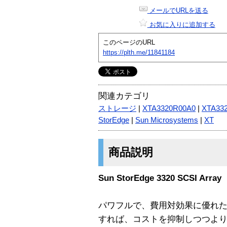
メールでURLを送る
お気に入りに追加する
このページのURL
https://plth.me/11841184
関連カテゴリ
ストレージ
|
XTA3320R00A0
|
XTA33
StorEdge
|
Sun Microsystems
|
XT
商品説明
Sun StorEdge 3320 SCSI Array
パワフルで、費用対効果に優れたSun St
すれば、コストを抑制しつつよ