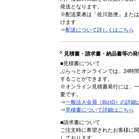
発送となります。
※配送業者は「佐川急便」また
けます
⇒
配送について詳しくはこちら
見積書・請求書・納品書等の発
■見積書について
ぷらっとオンラインでは、24時
することができます。
※オンライン見積書発行には、一般
要です。
⇒
一般法人会員（BizID）の詳細
⇒
見積書について詳細はこちら
■請求書について
ご注文時に希望されたお客様に
しております。