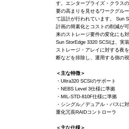
す。エンタープライズ・クラス
要の高まりを見せるワークグル
て設計が行われています。 Sun Sto
計画の簡素化とコストの削減が
来のストレージ要件の変化にも
Sun StorEdge 3320 SC
ストレージ・アレイに対する夜
断などを排除し、運用する側の
＜主な特徴＞
・Ultra320 SCSIのサポート
・NEBS Level 3仕様に準拠
・MIL-STD-810F仕様に準拠
・シングル／デュアル・バスに
重化冗長RAIDコントローラ
＜主な仕様＞