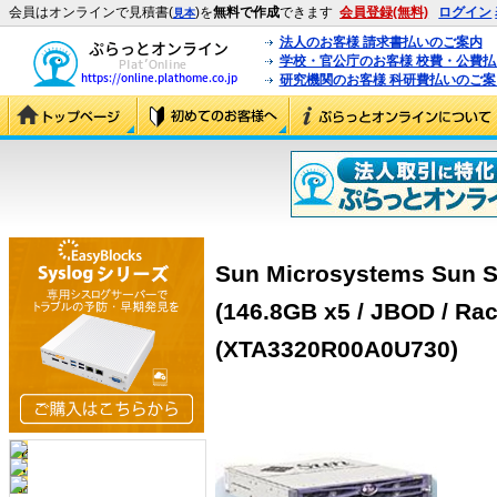
会員はオンラインで見積書(
)を
無料で作成
できます
会員登録(無料)
ログイン
見本
法人のお客様 請求書払いのご案内
学校・官公庁のお客様 校費・公費
研究機関のお客様 科研費払いのご案
Sun Microsystems Sun S
(146.8GB x5 / JBOD / Rac
(XTA3320R00A0U730)