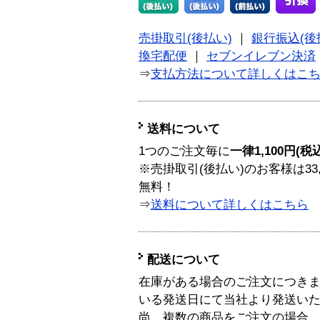
売掛取引(後払い)
｜
銀行振込(後
換宅配便
｜
セブンイレブン決済
⇒
支払方法について詳しくはこ
送料について
1つのご注文毎に
一律1,100円(税
※売掛取引(後払い)のお客様は33
無料！
⇒
送料について詳しくはこちら
配送について
在庫がある場合のご注文につき
いる発送日にて当社より発送い
尚、複数の商品をご注文の場合