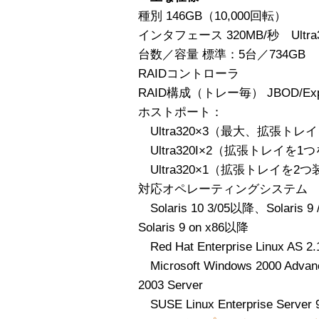
種別 146GB（10,000回転）
インタフェース 320MB/秒 Ultra3
台数／容量 標準：5台／734GB
RAIDコントローラ
RAID構成（トレー毎） JBOD/E
ホストポート：
Ultra320×3（最大、拡張ト
Ultra320I×2（拡張トレイを
Ultra320×1（拡張トレイを2
対応オペレーティングシステム
Solaris 10 3/05以降、Solaris 9 
Solaris 9 on x86以降
Red Hat Enterprise Linux AS 2.
Microsoft Windows 2000 Advan
2003 Server
SUSE Linux Enterprise Server 