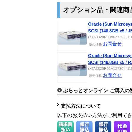
オプション品・関連商
Oracle (Sun Microsy
SCSI (146.8GB x5 / J
(XTA3320R00A0Z730) [ 11
お問合せ
販売価格
Oracle (Sun Microsy
SCSI (146.8GB x5 / R
(XTA3320R01A1Z730) [ 11
お問合せ
販売価格
ぷらっとオンライン ご購入の
支払方法について
以下のお支払い方法がご利用で